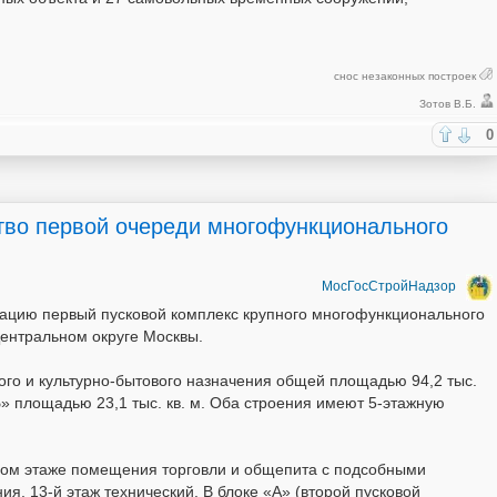
снос незаконных построек
Зотов В.Б.
0
тво первой очереди многофункционального
МосГосСтройНадзор
атацию первый пусковой комплекс крупного многофункционального
Центральном округе Москвы.
о и культурно-бытового назначения общей площадью 94,2 тыс.
 «Б» площадью 23,1 тыс. кв. м. Оба строения имеют 5-этажную
рвом этаже помещения торговли и общепита с подсобными
, 13-й этаж технический. В блоке «А» (второй пусковой