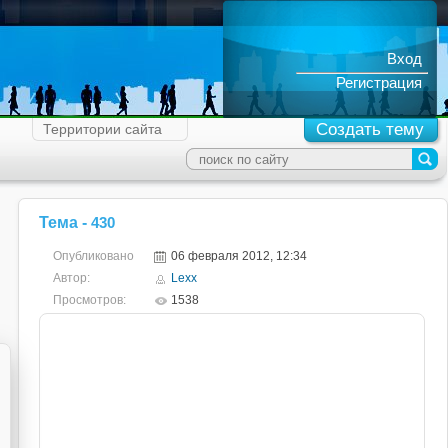
Вход
Регистрация
Создать тему
Территории сайта
Тема -
430
Опубликовано
06 февраля 2012, 12:34
Автор:
Lexx
Просмотров:
1538