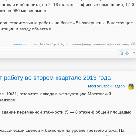
орговли и общепита, на 2–16 этажах — офисные помещения, 17-й
нка на 960 машиномест.
ра, строительные работы на блоке «Б» завершены. В настоящее
тации и вводу объекта в
новые постройки
,
МосГосСтройНадзор
,
многофункциональный офисный центр
+
 работу во втором квартале 2013 года
МосГосСтройНадзор
. 10/31, готовится к вводу в эксплуатацию Московский
надзоре.
 здание переменной этажности (5 — 8 этажей) общей площадью
лассической сценой и балконом на уровне третьего этажа. На