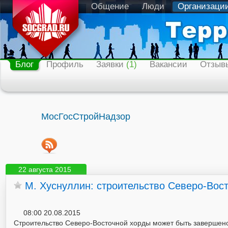
Общение
Люди
Организаци
Блог
Профиль
Заявки
(1)
Вакансии
Отзыв
МосГосСтройНадзор
22 августа 2015
М. Хуснуллин: строительство Северо-Вос
08:00 20.08.2015
Строительство Северо-Восточной хорды может быть завершено