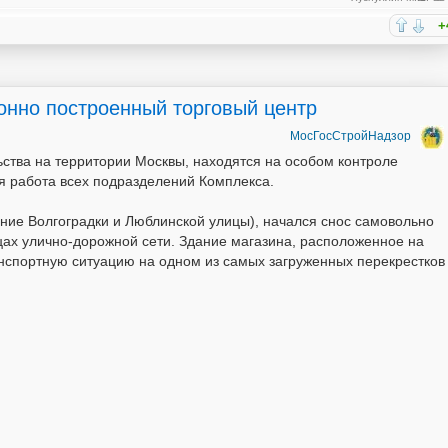
+
онно построенный торговый центр
МосГосСтройНадзор
ства на территории Москвы, находятся на особом контроле
я работа всех подразделений Комплекса.
чение Волгоградки и Люблинской улицы), начался снос самовольно
ицах улично-дорожной сети. Здание магазина, расположенное на
нспортную ситуацию на одном из самых загруженных перекрестков