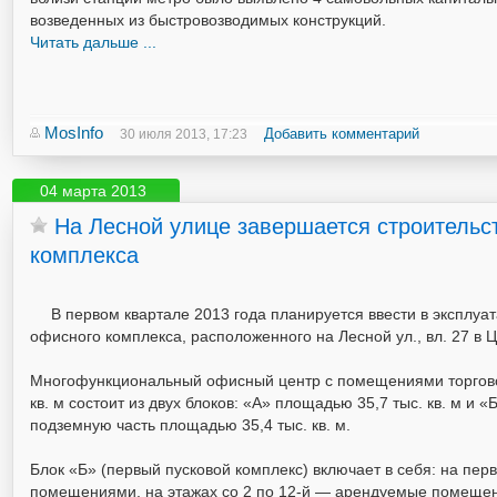
возведенных из быстровозводимых конструкций.
Читать дальше ...
MosInfo
Добавить комментарий
30 июля 2013, 17:23
04 марта 2013
На Лесной улице завершается строительс
комплекса
В первом квартале 2013 года планируется ввести в эксплу
офисного комплекса, расположенного на Лесной ул., вл. 27 в 
Многофункциональный офисный центр с помещениями торговог
кв. м состоит из двух блоков: «А» площадью 35,7 тыс. кв. м и
подземную часть площадью 35,4 тыс. кв. м.
Блок «Б» (первый пусковой комплекс) включает в себя: на пе
помещениями, на этажах со 2 по 12-й — арендуемые помещения