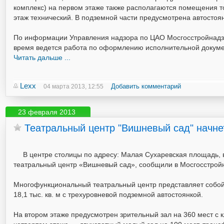
комплекс) на первом этаже также располагаются помещения т
этаж технический. В подземной части предусмотрена автостоя
По информации Управления надзора по ЦАО Мосгосстройнадзо
время ведется работа по оформлению исполнительной докумен
Читать дальше ...
Lexx
Добавить комментарий
04 марта 2013, 12:55
23 февраля 2013
Театральный центр "Вишневый сад" начнет
В центре столицы по адресу: Малая Сухаревская площадь, вл
театральный центр «Вишневый сад», сообщили в Мосгосстрой
Многофункциональный театральный центр представляет собой
18,1 тыс. кв. м с трехуровневой подземной автостоянкой.
На втором этаже предусмотрен зрительный зал на 360 мест с к