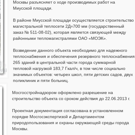
Москвы разъясняет о ходе производимых работ на
Миусской площади.
В районе Миусской площади осуществляется строительство
магистральной теплосети 2Д=700 мм (государственный
заказ № 511-08-02), которая является связующей между
районными тепломагистралями ОАО «МОЭК».
Возведение данного объекта необходимо для надежного
теплоснабжения и обеспечения резервного теплоснабжения
265 зданий в центральной части города суммарной
тепловой нагрузкой 183,7 Гкал/ч, в том числе социально
значимых объектов: четырех школ, пяти детских садов, двух
поликлиник и пяти больниц.
Мосгосстройнадзором оформлено разрешение на
строительство объекта со сроком действия до 22.06.2013 г.
Проектная документация согласована в установленном
порядке Мосгосэкспертизой и Департаментом
природопользования и охраны окружающей среды города
Москвы.