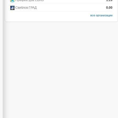
Префектура СВАО
1.19
Свиблов ГРАД
0.00
все организации