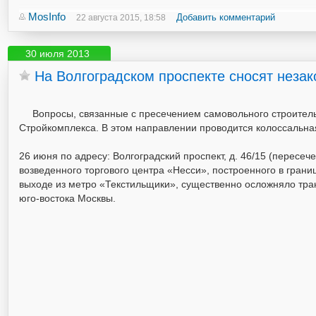
MosInfo
Добавить комментарий
22 августа 2015, 18:58
30 июля 2013
На Волгоградском проспекте сносят незак
Вопросы, связанные с пресечением самовольного строитель
Стройкомплекса. В этом направлении проводится колоссальна
26 июня по адресу: Волгоградский проспект, д. 46/15 (пересе
возведенного торгового центра «Несси», построенного в гран
выходе из метро «Текстильщики», существенно осложняло тра
юго-востока Москвы.