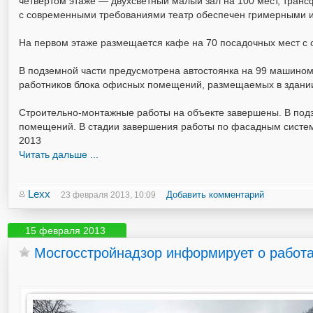
четвертом этаже — двухсветный малый зал на 100 мест, тран
с современными требованиями театр обеспечен гримерными 
На первом этаже размещается кафе на 70 посадочных мест с 
В подземной части предусмотрена автостоянка на 99 машиноме
работников блока офисных помещений, размещаемых в здании,
Строительно-монтажные работы на объекте завершены. В подз
помещений. В стадии завершения работы по фасадным система
2013
Читать дальше ...
Lexx
Добавить комментарий
23 февраля 2013, 10:09
15 февраля 2013
Мосгосстройнадзор информирует о работ