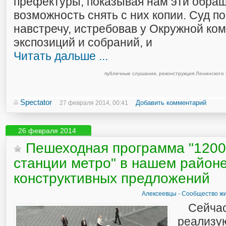
префектуры, показывая нам эти обращ
возможность снять с них копии. Суд п
навстречу, истребовав у Окружной ко
экспозиций и собраний, и
Читать дальше ...
публичные слушания
,
реконструкция Ленинского 
Spectator
Добавить комментарий
27 февраля 2014, 00:41
26 февраля 2014
Пешеходная программа "1200
станции метро" в нашем район
конструктивных предложений
Алексеевцы - Сообщество жи
Сейчас
реализу