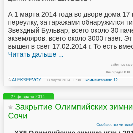
А 1 марта 2014 года во дворе дома 17
переулку, за гаражами обнаружился т
Звездный Бульвар, всего около 30 пач
экземляров, всего около 3000 газет. Э
вышел в свет 17.02.2014 г. То есть вме
Читать дальше ...
районные газе
Виноградов В.Ю.
,
ALEKSEEVCY
комментариев: 12
03 марта 2014, 11:38
27 февраля 2014
Закрытие Олимпийских зимних
Сочи
Сообщество жителей