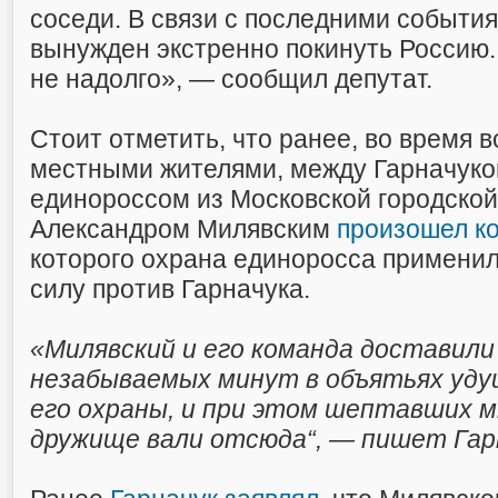
соседи. В связи с последними событи
вынужден экстренно покинуть Россию.
не надолго», — сообщил депутат.
Стоит отметить, что ранее, во время в
местными жителями, между Гарначуко
единороссом из Московской городско
Александром Милявским
произошел к
которого охрана единоросса примени
силу против Гарначука.
«Милявский и его команда доставили
незабываемых минут в объятьях уд
его охраны, и при этом шептавших м
дружище вали отсюда“, — пишет Гар