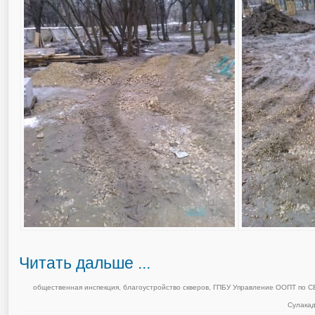
Читать дальше ...
общественная инспекция
,
благоустройство скверов
,
ГПБУ Управление ООПТ по 
Сулакад