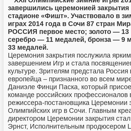
XXII Олимпийские зимние игры 201
завершились церемонией закрытия
стадионе «Фишт». Участвовало в з
играх 2014 года в Сочи 87 стран Мир
РОССИЯ первое место; золото — 13
серебро — 11 медалей, бронза — 9 
33 медалей.
Церемония закрытия послужила ярки
завершением Игр и стала посвящение
культуре. Зрителям предстала Россия
европейца – признанного во всем мир
Даниэле Финци Паска, который присое
команде российских профессионалов 
режиссера-постановщика Церемонии 
Олимпийских игр в Сочи. Главным кр
директором Церемонии закрытия стал
Эрнст, Исполнительным продюсером