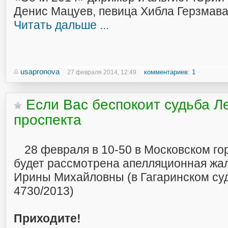
Денис Мацуев, певица Хибла Герзмава
Читать дальше ...
usapronova
комментариев: 1
27 февраля 2014, 12:49
Если Вас беспокоит судьба Л
проспекта
28 февраля в 10-50 в Московском го
будет рассмотрена апелляционная жа
Ирины Михайловны (в Гагаринском суд
4730/2013)
Приходите!