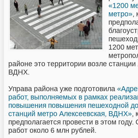
«1200 ме
метро»
,
предпол
благоус
пешеход
1200 мет
метропо
районе это территории возле станции
ВДНХ.
Управа района уже подготовила
«Адре
работ, выполняемых в рамках реализ
повышения повышения пешеходной до
станций метро Алексеевская, ВДНХ»
,
предполагается провести в этом году.
работ около 6 млн рублей.