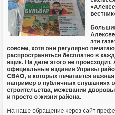
«Алексе
вестник
Большин
Алексее
эти газе
совсем, хотя они регулярно печатаю
распространяться бесплатно в каж
ящик
. На деле этого не происходит. 
официальные издания Управы райо
СВАО, в которых печатается важна
например о публичных слушаниях о
строительства, межевании дворовы
и просто о жизни района.
На наше обращение через сайт преф