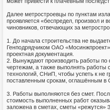
может привести к плачевным последст
Далее метростроевцы по пунктам изла
проявляется «беспредел, произвол и 
чиновников, отвечающих за метростро
1. До начала строительства не выдает
Генподрядчиком ОАО «Мосинжпроект»
проектная документация.
2. Вынуждают производить работы по
чертежам, а также выполнять работы
технологий, СНиП, чтобы успеть к не 
поставленным срокам, оглашённым в
3. Работы выполняются без смет. Посл
стоимость выполненных работ оказыв
заложена в сметах, сметы «режутся» З