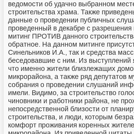
ведомости об удачно выбранном мест
строительства храма. Также приведен
данные о проведении публичных слуш
проведенный в декабре с разрешения
митинг ПРОТИВ данного строительств
обратное. На данном митинге присутст
Синельников И.А., так и средства ма
беседовавшие с ним. Из выступлений 
что именно жители близлежащих домо
микрорайона, а также ряд депутатов 
собрания о проведении слушаний ин
имели. Видимо, за строительство гол
чиновники и работники района, не пр
непосредственной близости от планир
строительства, и люди, которым безра
комфорт проживания коренных жителе
микрорайона. Из приведенной цитаты н