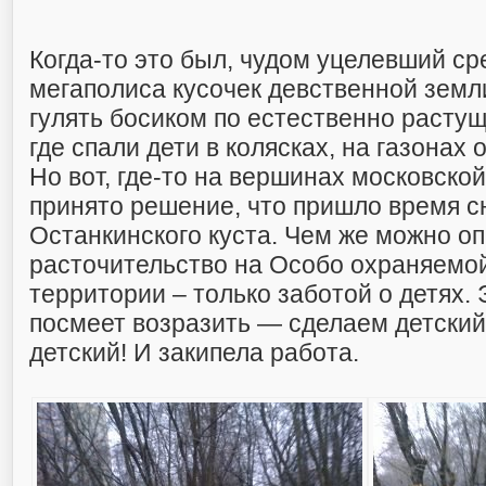
Когда-то это был, чудом уцелевший ср
мегаполиса кусочек девственной земл
гулять босиком по естественно расту
где спали дети в колясках, на газонах
Но вот, где-то на вершинах московско
принято решение, что пришло время с
Останкинского куста. Чем же можно о
расточительство на Особо охраняемо
территории – только заботой о детях. 
посмеет возразить — сделаем детский
детский! И закипела работа.