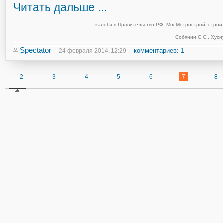
Читать дальше ...
жалоба в Правительство РФ
,
МосМетрострой
,
строи
Собянин С.С.
,
Хусн
Spectator
комментариев: 1
24 февраля 2014, 12:29
2
3
4
5
6
7
8