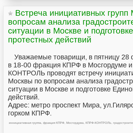
Встреча инициативных групп 
вопросам анализа градостроит
ситуации в Москве и подготовк
протестных действий
Уважаемые товарищи, в пятницу 28 
в 18-00 фракция КПРФ в Мосгордуме 
КОНТРОЛЬ проводят встречу инициат
Москвы по вопросам анализа градост
ситуации в Москве и подготовке Един
действий.
Адрес: метро проспект Мира, ул.Гиляро
горком КПРФ.
иннициативная группа
,
фракция КПРФ
,
Мосгордума
,
КПРФ-КОНТРОЛЬ
,
градостроите