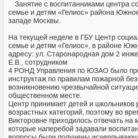
Занятие с воспитанниками центра 
семье и детям «Гелиос» района Южное
западе Москвы.
На текущей неделе в ГБУ Центр соци
семье и детям «Гелиос», в районе Юж
адресу: ул. Старонародная дом 2 ин
Е.В., сотрудником
4 РОНД Управления по ЮЗАО было пр
инструктаж по правилам пожарной без
возникновению чрезвычайной ситуаци
общественном месте.
Центр принимает детей и школьников
возрастных категорий, поэтому во вре
Викторовне приходилось отвечать на 
которые наперебой задавали воспитан
вопросы были получены исчерпывающ