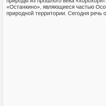
природы из прошлого века «хорохорят»
«Останкино», являющиеся частью Ос
природной территории. Сегодня речь о