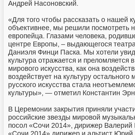
Андрей Насоновский.
«Для того чтобы рассказать о нашей к
объективнее, мы решили посмотреть н
европейца. Глазами человека, родивш
центре Европы, – выдающегося театр
Даниэля Финци Паска. Мы хотели увиде
культура отражается и преломляется в
мирового искусства, как она воздейст
воздействует на культуру остального м
русского искусства стала неотъемлем
культуры», — отметил Константин Эрн
В Церемонии закрытия приняли участи
российские звезды мировой музыкальн
посол «Сочи 2014», дирижер Валерий 
«Сочи 2014» дирижер и альтист Юрий 