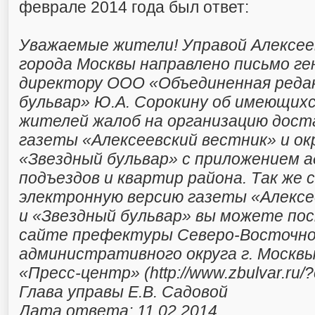
феврале 2014 года был ответ:
Уважаемые жители! Управой Алексее
города Москвы направлено письмо г
директору ООО «Объединенная реда
бульвар» Ю.А. Сорокину об имеющих
жителей жалоб на организацию дост
газеты «Алексеевский вестник» и о
«Звездный бульвар» с приложением а
подъездов и квартир района. Так же
электронную версию газеты «Алексе
и «Звездный бульвар» вы можете по
сайте префектуры Северо-Восточно
административного округа г. Москвы
«Пресс-центр» (http://www.zbulvar.ru/
Глава управы Е.В. Садовой
Дата ответа: 11.02.2014