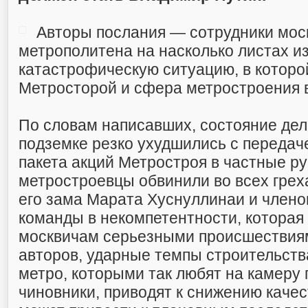
Авторы послания — сотрудники мос
метрополитена на насколько листах и
катастрофическую ситуацию, в которо
Метросторой и сфера метростроения 
По словам написавших, состояние дел
подземке резко ухудшились с передач
пакета акций Метростроя в частные ру
метростроевцы обвинили во всех грех
его зама Марата Хуснуллинаи и члено
команды в некомпетентности, которая
москвичам серьезными происшествиям
авторов, ударные темпы строительств
метро, которыми так любят на камеру 
чиновники, приводят к снижению качес