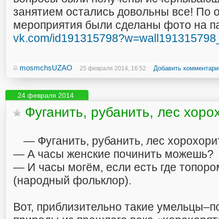
занятием остались довольны все! По 
мероприятия были сделаны фото на п
vk.com/id191315798?w=wall191315798
mosmchsUZAO
Добавить комментари
25 февраля 2014, 16:52
24 февраля 2014
Фуганить, рубанить, лес хоро
— Фуганить, рубанить, лес хорохори
— А часы женские починить можешь?
— И часы могём, если есть где топоро
(народный фольклор).
Вот, приблизительно такие умельцы–п