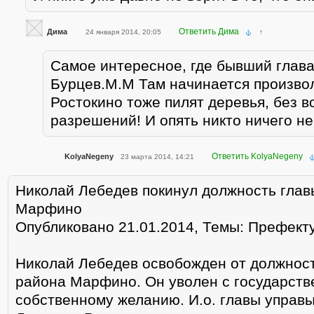
Ответить Дима
Дима
24 января 2014, 20:05
↑
Самое интересное, где бывший глав
Бурцев.М.М Там начинается произвол
Ростокино тоже пилят деревья, без в
разрешений! И опять никто ничего не
Ответить KolyaNegeny
KolyaNegeny
23 марта 2014, 14:21
Николай Лебедев покинул должность глав
Марфино
Опубликовано 21.01.2014, Темы: Префек
Николай Лебедев освобожден от должнос
района Марфино. Он уволен с государств
собственному желанию. И.о. главы управ