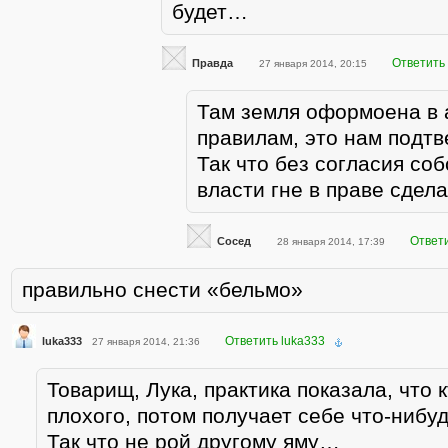
будет…
Ответить
Правда
27 января 2014, 20:15
Там земля оформоена в 
правилам, это нам подтв
Так что без согласия со
власти гне в праве сдела
Ответ
Сосед
28 января 2014, 17:39
правильно снести «бельмо»
Ответить luka333
luka333
27 января 2014, 21:36
Товарищ, Лука, практика показала, что 
плохого, потом получает себе что-нибу
Так что не рой другому яму…