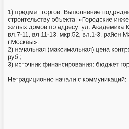
1) предмет торгов: Выполнение подрядн
строительству объекта: «Городские инж
жилых домов по адресу: ул. Академика К
вл.7-11, вл.11-13, мкр.52, вл.1-3, райо
г.Москвы»;
2) начальная (максимальная) цена контра
руб.;
3) источник финансирования: бюджет го
Нетрадиционно начали с коммуникаций: