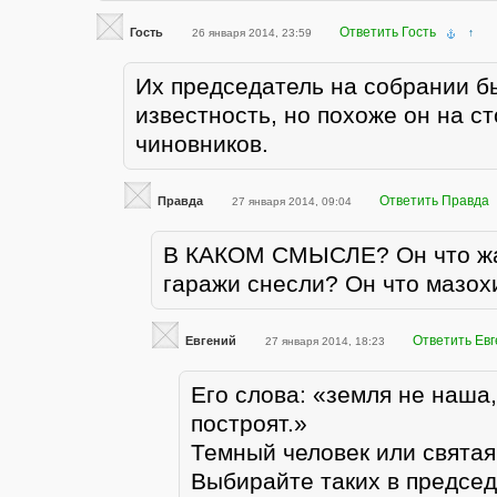
Ответить Гость
Гость
26 января 2014, 23:59
↑
Их председатель на собрании б
известность, но похоже он на 
чиновников.
Ответить Правда
Правда
27 января 2014, 09:04
В КАКОМ СМЫСЛЕ? Он что жа
гаражи снесли? Он что мазох
Ответить Ев
Евгений
27 января 2014, 18:23
Его слова: «земля не наша,
построят.»
Темный человек или святая
Выбирайте таких в председ