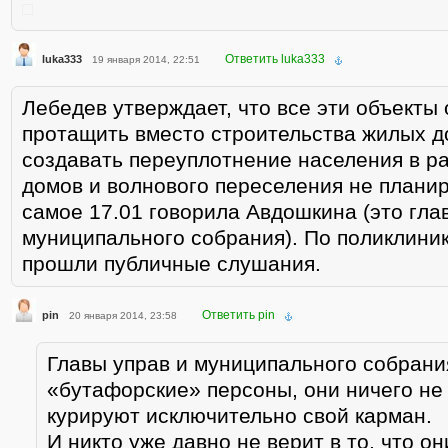
Ответить luka333
luka333
19 января 2014, 22:51
Лебедев утверждает, что все эти объекты 
протащить вместо строительства жилых д
создавать переуплотнение населения в р
домов и волнового переселения не планир
самое 17.01 говорила Авдошкина (это гла
муниципального собрания). По поликлиник
прошли публичные слушания.
Ответить pin
pin
20 января 2014, 23:58
Главы управ и муниципального собрани
«бутафорские» персоны, они ничего не
курируют исключительно свой карман.
И никто уже давно не верит в то, что он