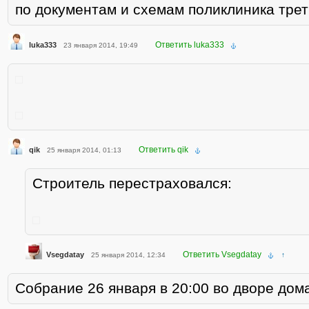
по документам и схемам поликлиника тре
Ответить luka333
luka333
23 января 2014, 19:49
Ответить qik
qik
25 января 2014, 01:13
Строитель перестраховался:
Ответить Vsegdatay
Vsegdatay
25 января 2014, 12:34
↑
Собрание 26 января в 20:00 во дворе дом