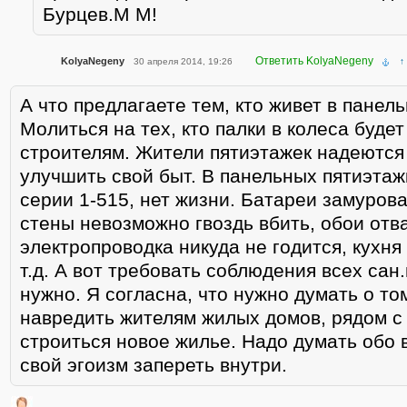
Бурцев.М М!
Ответить KolyaNegeny
KolyaNegeny
30 апреля 2014, 19:26
↑
А что предлагаете тем, кто живет в панел
Молиться на тех, кто палки в колеса будет
строителям. Жители пятиэтажек надеются 
улучшить свой быт. В панельных пятиэтаж
серии 1-515, нет жизни. Батареи замурова
стены невозможно гвоздь вбить, обои отв
электропроводка никуда не годится, кухня 
т.д. А вот требовать соблюдения всех сан.
нужно. Я согласна, что нужно думать о то
навредить жителям жилых домов, рядом с
строиться новое жилье. Надо думать обо 
свой эгоизм запереть внутри.