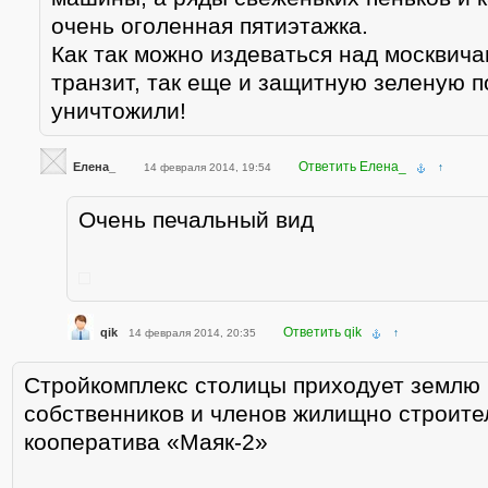
очень оголенная пятиэтажка.
Как так можно издеваться над москвича
транзит, так еще и защитную зеленую п
уничтожили!
Ответить Елена_
Елена_
14 февраля 2014, 19:54
↑
Очень печальный вид
Ответить qik
qik
14 февраля 2014, 20:35
↑
Стройкомплекс столицы приходует землю 
собственников и членов жилищно строите
кооператива «Маяк-2»