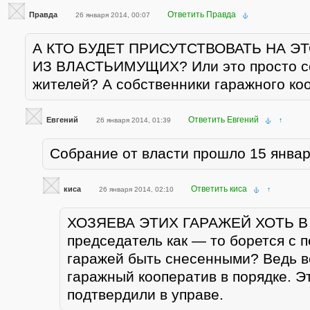
Ответить Правда
Правда
26 января 2014, 00:07
А КТО БУДЕТ ПРИСУТСТВОВАТЬ НА Э
ИЗ ВЛАСТЬИМУЩИХ? Или это просто с
жителей? А собственники гаражного ко
Ответить Евгений
Евгений
26 января 2014, 01:39
↑
Собрание от власти прошло 15 январ
Ответить киса
киса
26 января 2014, 02:10
↑
ХОЗЯЕВА ЭТИХ ГАРАЖЕЙ ХОТЬ В
председатель как — то борется с 
гаражей быть снесенными? Ведь в
гаражный кооператив в порядке. Э
подтвердили в управе.