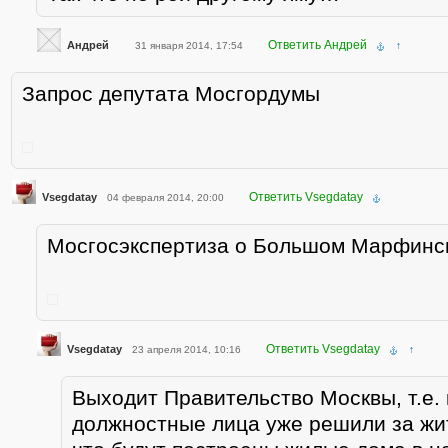
Ответить Андрей
Андрей
31 января 2014, 17:54
↑
Запрос депутата Мосгордумы
Ответить Vsegdatay
Vsegdatay
04 февраля 2014, 20:00
Мосгосэкспертиза о Большом Марфинск
Ответить Vsegdatay
Vsegdatay
23 апреля 2014, 10:16
↑
Выходит Правительство Москвы, т.е.
должностные лица уже решили за жи