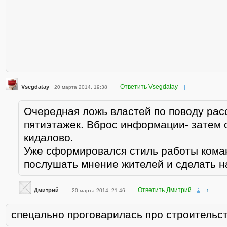
Ответить Vsegdatay
Vsegdatay
20 марта 2014, 19:38
Очередная ложь властей по поводу рас
пятиэтажек. Вброс информации- затем 
кидалово.
Уже сформировался стиль работы кома
послушать мнение жителей и сделать н
Ответить Дмитрий
Дмитрий
20 марта 2014, 21:46
↑
спецально проговарилась про строительс