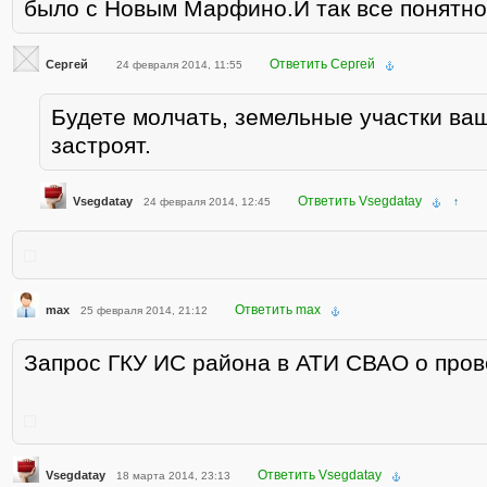
было с Новым Марфино.И так все понятно
Ответить Сергей
Сергей
24 февраля 2014, 11:55
Будете молчать, земельные участки ва
застроят.
Ответить Vsegdatay
Vsegdatay
24 февраля 2014, 12:45
↑
Ответить max
max
25 февраля 2014, 21:12
Запрос ГКУ ИС района в АТИ СВАО о пров
Ответить Vsegdatay
Vsegdatay
18 марта 2014, 23:13