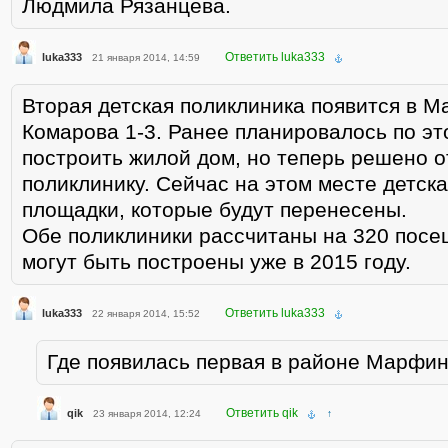
Людмила Рязанцева.
Ответить luka333
luka333
21 января 2014, 14:59
Вторая детская поликлиника появится в М
Комарова 1-3. Ранее планировалось по эт
построить жилой дом, но теперь решено о
поликлинику. Сейчас на этом месте детска
площадки, которые будут перенесены.
Обе поликлиники рассчитаны на 320 посещ
могут быть построены уже в 2015 году.
Ответить luka333
luka333
22 января 2014, 15:52
Где появилась первая в районе Марфи
Ответить qik
qik
23 января 2014, 12:24
↑