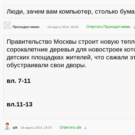
Люди, зачем вам компьютер, столько бумаг
Ответить Проходил мимо
Проходил мимо
19 марта 2014, 00:51
Правительство Москвы строит новую тепл
сорокалетние деревья для новостроек кот
детских площадках жителей, что сажали э
обустраивали свои дворы.
вл. 7-11
вл.11-13
Ответить qik
qik
19 марта 2014, 16:57