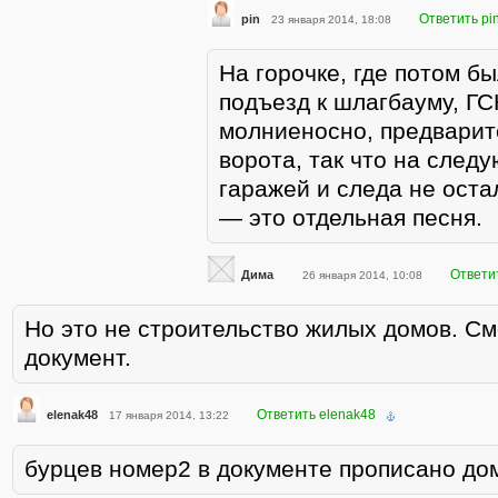
Ответить pi
pin
23 января 2014, 18:08
На горочке, где потом б
подъезд к шлагбауму, ГС
молниеносно, предварит
ворота, так что на след
гаражей и следа не оста
— это отдельная песня.
Ответи
Дима
26 января 2014, 10:08
Но это не строительство жилых домов. С
документ.
Ответить elenak48
elenak48
17 января 2014, 13:22
бурцев номер2 в документе прописано до