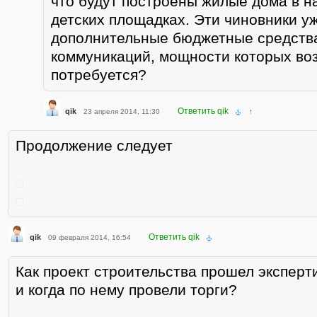
что будут построены жилые дома в н
детских площадках. Эти чиновники у
дополнительные бюджетные средства
коммуникаций, мощности которых во
потребуется?
Ответить qik
qik
23 апреля 2014, 11:30
↑
Продолжение следует
Ответить qik
qik
09 февраля 2014, 16:54
Как проект строительства прошел эксперт
и когда по нему провели торги?