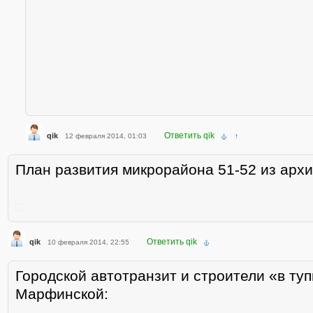
Ответить qik
qik
12 февраля 2014, 01:03
↑
План развития микрорайона 51-52 из арх
Ответить qik
qik
10 февраля 2014, 22:55
Городской автотранзит и строители «в ту
Марфинской: