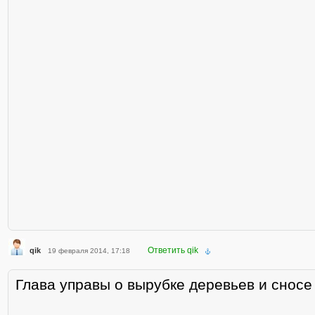
Ответить qik
qik
19 февраля 2014, 17:18
Глава управы о вырубке деревьев и сносе