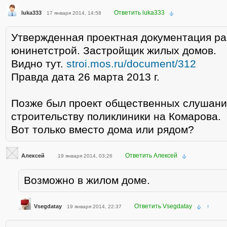
Ответить luka333
luka333
17 января 2014, 14:58
Утвержденная проектная документация ра
юнинетстрой. Застройщик жилых домов.
Видно тут.
stroi.mos.ru/document/312
Правда дата 26 марта 2013 г.
Позже был проект общественных слушани
строительству поликлиники на Комарова.
Вот только вместо дома или рядом?
Ответить Алексей
Алексей
19 января 2014, 03:26
Возможно в жилом доме.
Ответить Vsegdatay
Vsegdatay
19 января 2014, 22:37
↑