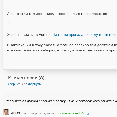
А вот с этим комментарием просто нельзя не согласиться:
Хорошая статья в Forbes:
На грани провала: почему итоги гол
В заключении я хочу сказать огромное спасибо тем десяткам
все вместе на этих выборах, чтобы сделать их честными и про
Комментарии (
8
)
свернуть
/
развернуть
Увеличенная форма сводной таблицы ТИК Алексеевского района в 4
Ответить Vitik77
Vitik77
09 сентября 2013, 16:50