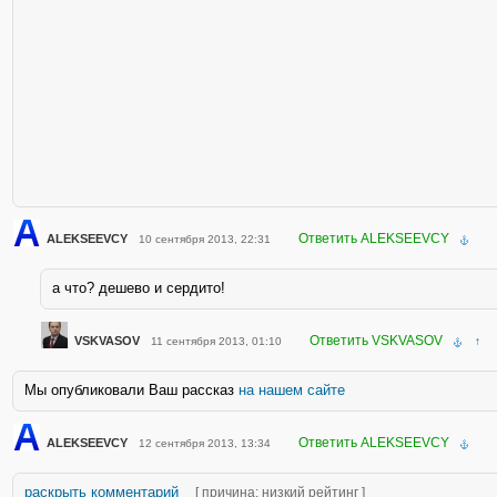
Ответить ALEKSEEVCY
ALEKSEEVCY
10 сентября 2013, 22:31
а что? дешево и сердито!
Ответить VSKVASOV
VSKVASOV
11 сентября 2013, 01:10
↑
Мы опубликовали Ваш рассказ
на нашем сайте
Ответить ALEKSEEVCY
ALEKSEEVCY
12 сентября 2013, 13:34
раскрыть комментарий
[ причина: низкий рейтинг ]