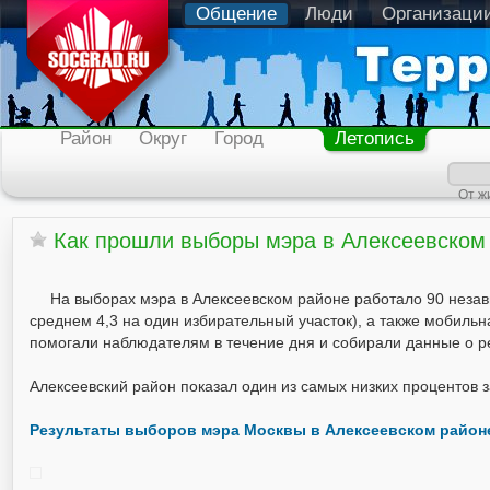
Общение
Люди
Организаци
Район
Округ
Город
Летопись
От ж
Как прошли выборы мэра в Алексеевском
На выборах мэра в Алексеевском районе работало 90 незав
среднем 4,3 на один избирательный участок), а также мобильн
помогали наблюдателям в течение дня и собирали данные о рез
Алексеевский район показал один из самых низких процентов 
Результаты выборов мэра Москвы в Алексеевском район