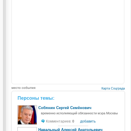
место события
Карта Соцграда
Персоны темы:
Собянин Сергей Семёнович
временно исполняющий обязанности мэра Москвы
Комментариев:
0
добавить
Навальный Алексей Анатольевич