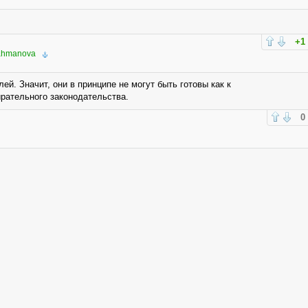
+1
ahmanova
й. Значит, они в принципе не могут быть готовы как к
рательного законодательства.
0