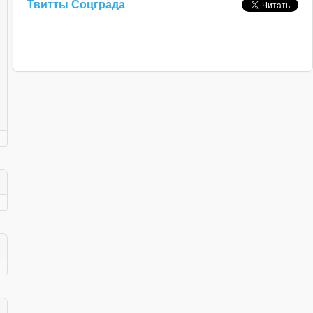
Твитты Соцграда