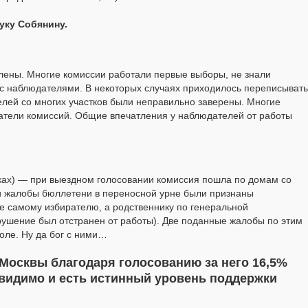
уку Собянину.
влены. Многие комиссии работали первые выборы, не знали
 с наблюдателями. В некоторых случаях приходилось переписывать
елей со многих участков были неправильно заверены. Многие
атели комиссий. Общие впечатления у наблюдателей от работы
ах) — при выездном голосовании комиссия пошла по домам со
и жалобы бюллетени в переносной урне были признаны
е самому избирателю, а родственнику по генеральной
ушение был отстранен от работы). Две поданные жалобы по этим
оле. Ну да бог с ними…
Москвы благодаря голосованию за него 16,5%
 видимо и есть истинный уровень поддержки