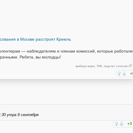
осования в Москве расстроят Кремль
 волонтерам — наблюдателям и членам комиссий, которые работали
зрачными. Ребята, вы молодцы!
выборы мэра
,
ТИК
,
подсчет голосов
+
:30 утра 9 сентября
+3