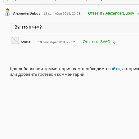
Ответить AlexanderDubov
AlexanderDubov
18 сентября 2013, 22:03
Вы это о чем?
Ответить SVAO
SVAO
18 сентября 2013, 22:22
↑
Для добавления комментария вам необходимо
войти
, автори
или добавить
гостевой комментарий