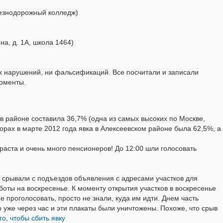
езнодорожный колледж)
а, д. 1А, школа 1464)
х нарушений, ни фальсификаций. Все посчитали и записали
моменты.
в районе составила 36,7% (одна из самых высоких по Москве,
орах в марте 2012 года явка в Алексеевском районе была 62,5%, а
аста и очень много пенсионеров! До 12:00 шли голосовать
, срывали с подъездов объявления с адресами участков для
боты на воскресенье. К моменту открытия участков в воскресенье
проголосовать, просто не знали, куда им идти. Днем часть
уже через час и эти плакаты были уничтожены. Похоже, что срыв
о, чтобы сбить явку