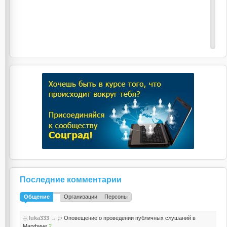
Последние комментарии
Общение
Организации
Персоны
luka333
→
Оповещение о проведении публичных слушаний в
Марфине
2