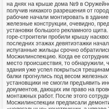
на днях на крыше дома №9 в Оружейн
получив никакого разрешения от город
рабочие начали монтировать в здани
железные конструкции, очевидно, пре
установки большого рекламного щита. 
горе-строители пробили крышу наскво
последних этажах девятиэтажки начал
испуганные жильцы срочно обратилис
Мосжилинспекцию. Когда ее сотрудник
место происшествия, то обнаружили, 
здания уже успел покрыться трещинам
балки прогнулись под весом железных 
установщики не смогли предъявить ин
документов, дающих им право на про
монтажных работ. После этого сотруд
Мосжилинспекции предписали демонт