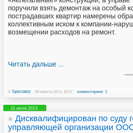
«нелегальные» конструкции, а управе 
поручили взять демонтаж на особый 
пострадавших квартир намерены обрат
коллективным иском к компании-нару
возмещении расходов на ремонт.
Читать дальше ...
наруш
Spectator
комментариев: 1
08 августа 2013, 10:57
11 июля 2013
Дисквалифицирован по суду 
управляющей организации ОО