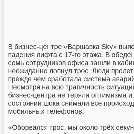
В бизнес-центре «Варшавка Sky» выя
падения лифта с 17-го этажа. В обед
семь сотрудников офиса зашли в кабин
неожиданно лопнул трос. Люди пролет
прежде чем сработала система авари
Несмотря на всю трагичность ситуаци
бизнес-центра не теряли оптимизма и,
состоянии шока снимали всё происхо
мобильных телефонов.
«Оборвался трос, мы около трёх секун