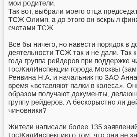
мои родители.
Так вот, выбрали моего отца председ
ТСЖ Олимп, а до этого он вскрыл фи
счетами ТСЖ.
Все бы ничего, но навести порядок в д
деятельности ТСЖ так и не дали. Так к
года группа рейдеров при поддержке ч
ГосЖилИнспекции города Москвы (зам
Ренвина Н.А. и начальник по ЗАО Анна
время «вставляют палки в колеса». О
образом получают документы, делаю
группу рейдеров. А бескорыстно ли д
чиновники?
Жители написали более 135 заявлений
ГосЖилИнспекцию о том, что они не зн