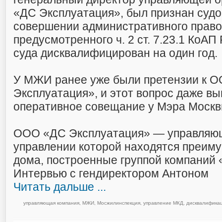
«ДС Эксплуатация», был признан суд
совершении административного прав
предусмотренного ч. 2 ст. 7.23.1 КоАП
суда дисквалифицирован на один год.
У МЖИ ранее уже были претензии к 
Эксплуатация», и этот вопрос даже в
оперативное совещание у Мэра Москв
ООО «ДС Эксплуатация» — управляющ
управлении которой находятся преим
дома, построенные группой компаний 
Интервью с гендиректором Антоном
Читать дальше ...
управляющая компания
,
МЖИ
,
Мосжилинспекция
,
управление МКД
,
дисквалификац