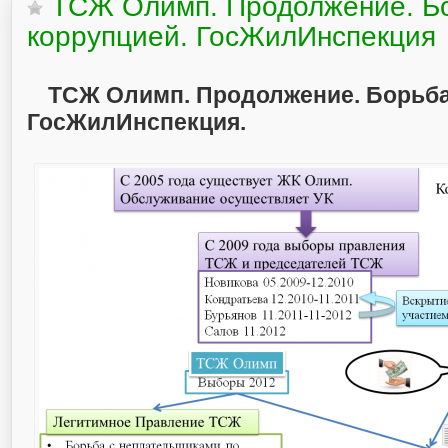
ТСЖ Олимп. Продолжение. Б
коррупцией. ГосЖилИнспекция
ТСЖ Олимп. Продолжение. Борьба
ГосЖилИнспекция.