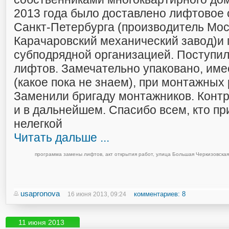
2013 года было доставлено лифтовое 
Санкт-Петербурга (производитель Мос
Карачаровский механический завод)и 
субподрядной организацией. Поступил
лифтов. Замечательно упаковано, име
(какое пока не знаем), при монтажных
Заменили бригаду монтажников. Конт
и в дальнейшем. Спасибо всем, кто пр
нелегкой
Читать дальше ...
программа замены лифтов
,
акт открытия работ
,
улица Большая Черкизовская
usapronova
комментариев: 8
16 июня 2013, 09:24
11 июня 2013