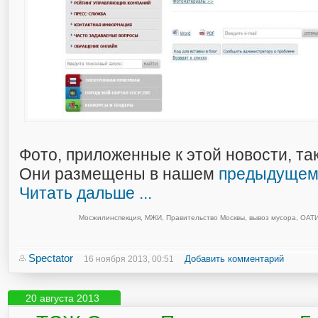
Фото, приложенные к этой новости, та
Они размещены в нашем
предыдуще
Читать дальше ...
Мосжилинспекция
,
МЖИ
,
Правительство Москвы
,
вывоз мусора
,
ОАТ
Spectator
Добавить комментарий
16 ноября 2013, 00:51
20 августа 2013