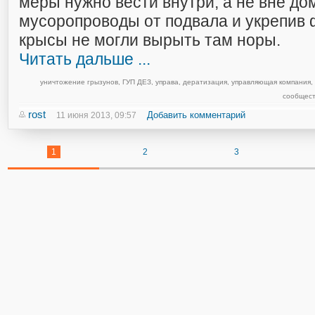
меры нужно вести внутри, а не вне до
мусоропроводы от подвала и укрепив 
крысы не могли вырыть там норы.
Читать дальше ...
уничтожение грызунов
,
ГУП ДЕЗ
,
управа
,
дератизация
,
управляющая компания
,
сообщест
rost
Добавить комментарий
11 июня 2013, 09:57
1
2
3