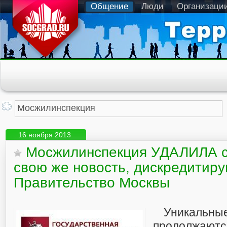
Общение
Люди
Организаци
16 ноября 2013
Мосжилинспекция УДАЛИЛА со
свою же новость, дискредитир
Правительство Москвы
Уникальны
продолжаютс