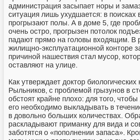
администрация засыпает норы и зама
ситуация лишь ухудшается: в поисках
прогрызают полы. А в доме 5, где про
очень остро, прогрызен потолок подъе
падают прямо на головы входящим. В
жилищно-эксплуатационной конторе за
причиной нашествия стал мусор, кот
оставляют на улице.
Как утверждает доктор биологических
Рыльников, с проблемой грызунов в с
обстоят крайне плохо: для того, чтобы
его необходимо выкладывать в течени
в довольно больших количествах. Обр
раскладывают приманку для вида и с
заботятся о «пополнении запаса». Кро