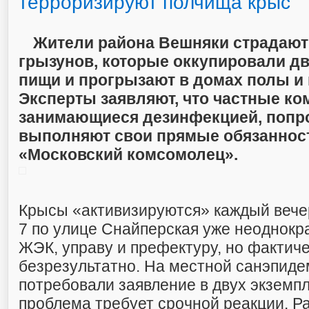
терроризируют полчища крыс
Жители района Вешняки страдают
грызунов, которые оккупировали д
пищи и прогрызают в домах полы и 
Эксперты заявляют, что частные ко
занимающиеся дезинфекцией, попр
выполняют свои прямые обязанност
«Московский комсомолец».
Крысы «активизируются» каждый вече
7 по улице Снайперская уже неоднокр
ЖЭК, управу и префектуру, но фактич
безрезультатно. На местной санэпид
потребовали заявление в двух экземпл
проблема требует срочной реакции. Р