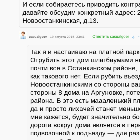
И если собираетесь приводить контр
давайте обсудим конкретный адрес: 2
Новоостанкинская, д.13.
Ответить casualgoer
casualgoer
19 августа 2015, 23:41
↑
Так я и настаиваю на платной парк
Отрубить этот дом шлагбаумами не
почти все в Останкинском районе,
как такового нет. Если рубить въез
Новоостанкинскими со стороны ва
стороны 8 дома на Аргуновке, пот
района. В это есть маааленький 
да и просто лихачей станет меньше
мне кажется, будет значительно б
дорога вокруг дома является в пе
подвозочной к подъезду — для разг