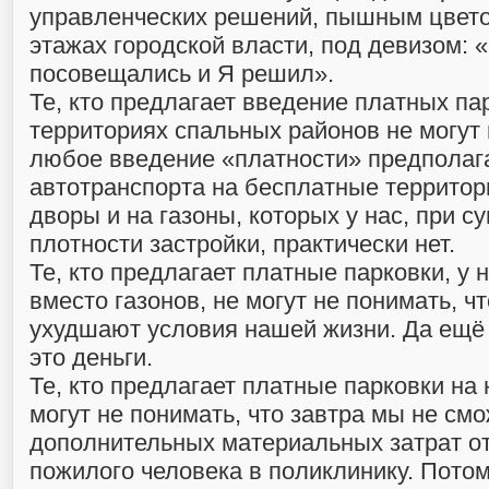
управленческих решений, пышным цвето
этажах городской власти, под девизом: 
посовещались и Я решил».
Те, кто предлагает введение платных па
территориях спальных районов не могут 
любое введение «платности» предполаг
автотранспорта на бесплатные территори
дворы и на газоны, которых у нас, при 
плотности застройки, практически нет.
Те, кто предлагает платные парковки, у 
вместо газонов, не могут не понимать,
чт
ухудшают условия нашей жизни. Да ещё и
это деньги.
Те, кто предлагает платные парковки на
могут не понимать, что завтра мы не см
дополнительных материальных затрат от
пожилого человека в поликлинику. Потому