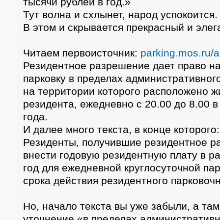
тысячи рублей в год.»
Тут волна и схлынет, народ успокоится.
В этом и скрывается прекрасный и элег
Читаем первоисточник:
parking.mos.ru/a
Резидентное разрешение дает право н
парковку в пределах административног
на территории которого расположено 
резидента, ежедневно с 20.00 до 8.00 в
года.
И далее много текста, в конце которого:
Резиденты, получившие резидентное р
внести годовую резидентную плату в ра
год для ежедневной круглосуточной пар
срока действия резидентного парковоч
Но, начало текста вы уже забыли, а та
уточнение «в пределах административ