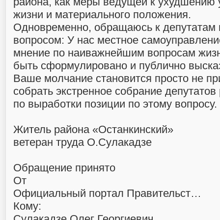
района, как меры ведущей к ухудшению
жизни и материального положения.
Одновременно, обращаюсь к депутатам м
вопросом: У нас местное самоуправлени
мнение по наиважнейшим вопросам жиз
быть сформулировано и публично выска
Ваше молчание становится просто не п
собрать экстренное собрание депутатов 
по выработки позиции по этому вопросу.
Житель района «Останкинский»
ветеран труда О.Сулакадзе
Обращение принято
От
Официальный портал Правительст…
Кому:
Сулакадзе Олег Георгиевич