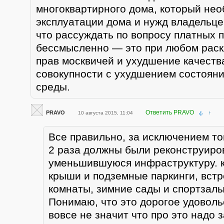
многоквартирного дома, который нео
эксплуатации дома и нужд владельце
что рассуждать по вопросу платных 
бессмысленно — это при любом рас
прав москвичей и ухудшение качеств
совокупности с ухудшением состоян
среды.
Ответить PRAVO
PRAVO
10 августа 2015, 11:04
↑
Все правильно, за исключением тог
2 раза должны были реконструиров
уменьшившуюся инфраструктуру. 
крыши и подземные паркинги, вст
комнаты, зимние сады и спортза
Понимаю, что это дорогое удоволь
вовсе не значит что про это надо