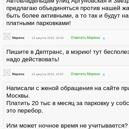
Автовладельцам улиц Аргуновская и Звез
предлагаю объединяться против нашей жа
быть более активными, а то так и будут на
платными парковками!
Ответить Марина
Марина
13 августа 2015, 10:43
Пишите в Дептранс, в мэрию! тут бесполе
надо действовать!
Ответить Марина
Марина
13 августа 2015, 10:57
Написали с женой обращения на сайте пр
Москвы.
Платить 20 тыс в месяц за парковку у со
это перебор.
Или может ночное время не учитывается?