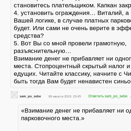
становитесь плательщиком. Капкан закр
4. установить ограждения… Виталий, а
Вашей логике, в случае платных парков
будет. Или сами не очень верите в эфф
средства?
5. Вот Вы со мной провели грамотную,
разъяснительную…
Взимание денег не прибавляет ни одно
места. Стопроцентный скрытый налог и
едущих. Читайте классику, начните с Ч
быть тогда Вам будет ненавистен синь
Ответить sam_po_sebe
sam_po_sebe
08 августа 2015, 23:45
«Взимание денег не прибавляет ни о
парковочного места.»