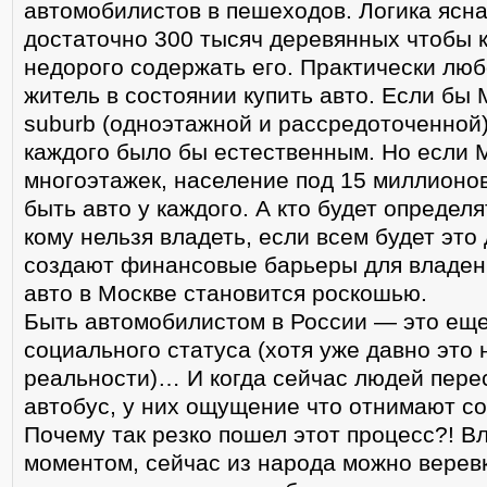
автомобилистов в пешеходов. Логика ясна
достаточно 300 тысяч деревянных чтобы к
недорого содержать его. Практически лю
житель в состоянии купить авто. Если бы
suburb (одноэтажной и рассредоточенной),
каждого было бы естественным. Но если М
многоэтажек, население под 15 миллионов
быть авто у каждого. А кто будет определ
кому нельзя владеть, если всем будет это 
создают финансовые барьеры для владени
авто в Москве становится роскошью.
Быть автомобилистом в России — это еще
социального статуса (хотя уже давно это 
реальности)… И когда сейчас людей пере
автобус, у них ощущение что отнимают с
Почему так резко пошел этот процесс?! В
моментом, сейчас из народа можно веревк