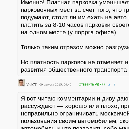
Именно! Платная парковка уменьшае
парковочных мест за счет того, что 
подумают, стоит ли им ехать на авто
платить за 8-10 часов парковки своег
на одном месте (у поррга офиса)
Только таким отразом можно разгрузи
Но платность парковок не отменяет 
развития общественного транспорта 
Ответить Vitik77
Vitik77
09 августа 2015, 09:49
↑
Я вот читаю комментарии и диву даю
рассуждают — хорошо или плохо, пр
неправильно ограничивать москвичей
пользования своим автомобилем, ско
автомобиль и что позволить себе ма