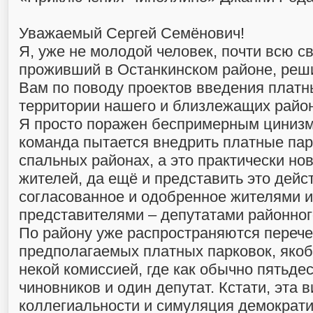
Уважаемый Сергей Семёнович!
Я, уже не молодой человек, почти всю с
проживший в Останкинском районе, реши
Вам по поводу проектов введения платн
территории нашего и близлежащих райо
Я просто поражен беспримерным цинизм
команда пытается внедрить платные пар
спальных районах, а это практически но
жителей, да ещё и представить это дейс
согласованное и одобренное жителями и
представителями – депутатами районног
По району уже распространяются перече
предполагаемых платных парковок, яко
некой комиссией, где как обычно пятьде
чиновников и один депутат. Кстати, эта 
коллегиальности и симуляция демократи