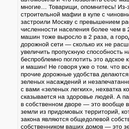
многие… Товарищи, опомнитесь! Из-
строительной мафии в купе с чиновн
застроили Москву с превышением ра
численности населения более чем в 2
машин тоже выросло в 2 раза, а гор
дорожной сети — сколько их не расш
увеличить пропускную способность н
беспроблемно поглотить это адское 
и машин! Не говоря уже о том. что вс
прочие дорожные удобства делаются
зеленых насаждений и незапечатанн
с вами «зеленых легких», нехватка к
сказывается на здоровье людей. А па
в собственном дворе — это вообще 
земли из придомовых территорий, ко
закона являются общедолевой собст
собственником ваших домов — это з