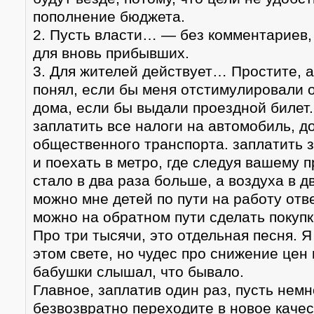
пополнение бюджета.
2. Пусть власти… — без комментариев,
для вновь прибывших.
3. Для жителей действует… Простите, а
понял, если бы меня отстимулировали 
дома, если бы выдали проездной билет.
заплатить все налоги на автомобиль, д
общественного транспорта. заплатить з
и поехать в метро, где следуя вашему 
стало в два раза больше, а воздуха в д
можно мне детей по пути на работу отве
можно на обратном пути сделать покуп
Про три тысячи, это отдельная песня. Я
этом свете, но чудес про снижение цен 
бабушки слышал, что бывало.
Главное, заплатив один раз, пусть немн
безвозвратно переходите в новое каче