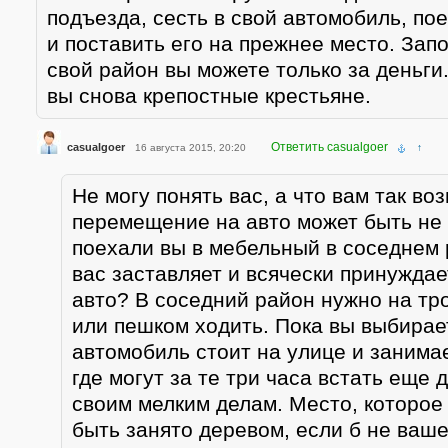
подъезда, сесть в свой автомобиль, пое
и поставить его на прежнее место. Зап
свой район вы можете только за деньги
вы снова крепостные крестьяне.
Ответить casualgoer
casualgoer
16 августа 2015, 20:20
↑
Не могу понять вас, а что вам так во
перемещение на авто может быть не
поехали вы в мебельный в соседнем 
вас заставляет и всячески принуждае
авто? В соседний район нужно на тр
или пешком ходить. Пока вы выбирае
автомобиль стоит на улице и занимае
где могут за те три часа встать еще 
своим мелким делам. Место, которое
быть занято деревом, если б не ваш