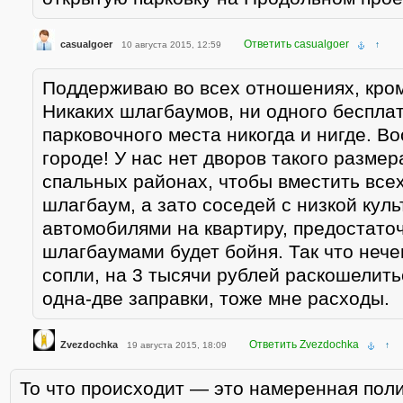
Ответить casualgoer
casualgoer
10 августа 2015, 12:59
↑
Поддерживаю во всех отношениях, кро
Никаких шлагбаумов, ни одного беспла
парковочного места никогда и нигде. В
городе! У нас нет дворов такого размер
спальных районах, чтобы вместить все
шлагбаум, а зато соседей с низкой куль
автомобилями на квартиру, предостаточ
шлагбаумами будет бойня. Так что нече
сопли, на 3 тысячи рублей раскошелить
одна-две заправки, тоже мне расходы.
Ответить Zvezdochka
Zvezdochka
19 августа 2015, 18:09
↑
То что происходит — это намеренная поли