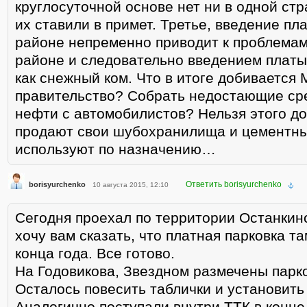
круглосуточной основе нет ни в одной стр
их ставили в примет. Третье, введение пл
районе непременно приводит к проблемам
районе и следовательно введением платы 
как снежный ком. Что в итоге добивается
правительство? Собрать недостающие сре
нефти с автомобилистов? Нельзя этого до
продают свои шубохранилища и цементн
используют по назначению…
Ответить borisyurchenko
borisyurchenko
10 августа 2015, 12:10
Сегодня проехал по территории Останкин
хочу вам сказать, что платная парковка та
конца года. Все готово.
На Годовикова, Звездном размечены парк
Осталось повесить таблички и установить
Аналогично поступали внутри ТТК в конце