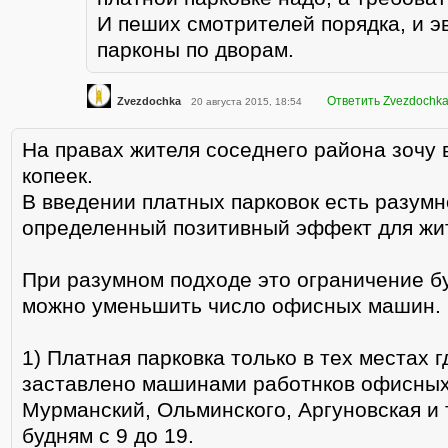
И пеших смотрителей порядка, и э
парконы по дворам.
Ответить Zvezdochk
Zvezdochka
20 августа 2015, 18:54
На правах жителя соседнего района зочу 
копеек.
В введении платных парковок есть разумн
определенный позитивный эффект для жи
При разумном подходе это ограничение бу
можно уменьшить число офисных машин.
1) Платная парковка только в тех местах г
заставлено машинами работнков офисны
Мурманский, Ольминского, Аргуновская и т
будням с 9 до 19.