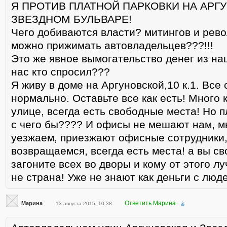
Я ПРОТИВ ПЛАТНОЙ ПАРКОВКИ НА АРГ
ЗВЕЗДНОМ БУЛЬВАРЕ!
Чего добиваются власти? митингов и рев
можно прижимать автовладельцев???!!!
Это же явное вымогательство денег из на
нас кто спросил???
Я живу в доме на Аргуновской,10 к.1. Все 
нормально. Оставьте все как есть! Много 
улице, всегда есть свободные места! Но п
с чего бы???? И офисы не мешают нам, м
уезжаем, приезжают офисные сотрудники,
возвращаемся, всегда есть места! а вы с
загоните всех во дворы и кому от этого л
не страна! Уже не знают как деньги с люде
Ответить Марина
Марина
13 августа 2015, 10:38