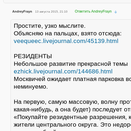
Ответить AndreyFrayn
AndreyFrayn
13 августа 2015, 21:10
Простите, узко мыслите.
Объясняю на пальцах, взято отсюда:
veequeec.livejournal.com/45139.html
РЕЗИДЕНТЫ
Небольшое развитие прекрасной темы
ezhick.livejournal.com/144686.html
Москвичей ожидает платная парковка во
неминуемо.
На первую, самую массовую, волну прот
какая-нибудь, а она будет) последует от
«Покупайте резидентные разрешения, к
жители центрального округа. Это недоро