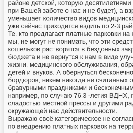
районе детской, которую десятилетиями 
при Вашей заботе о нас и не будет), а вз
уменьшает количество видов медицинск
уже сейчас приходится ездить по 2-3 ра
Те, кто предлагает платные парковки на 
мы, не могут не понимать, что эти средс
кошельков растворятся в бездонных зак
бюджета и не вернутся к нам в виде ул
жизни, медицинского обслуживания, об
детей и внуков. А обернуться бесконечн
бордюров, никем никогда не считанных 
бравурными праздниками и бесконечны
например, по случаю 76.3 -летия ВДНХ, 
сладостью местной прессы и другими р
окружающей нас действительности.
Выражаю своё категорическое не соглас
по внедрению платных парковок на терр