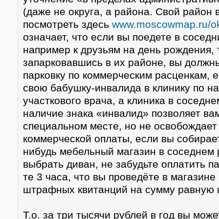
(даже не округа, а района. Свой район
посмотреть здесь
www.moscowmap.ru/ok
означает, что если вы поедете в сосед
например к друзьям на день рождения, 
запарковавшись в их районе, вы должн
парковку по коммерческим расценкам, 
свою бабушку-инвалида в клинику по н
участкового врача, а клиника в соседне
наличие знака «инвалид» позволяет ва
специальном месте, но не освобождает 
коммерческой оплаты, если вы собирает
нибудь мебельный магазин в соседнем 
выбрать диван, не забудьте оплатить па
те 3 часа, что вы проведёте в магазине
штрафных квитанций на сумму равную 
Т.о. за три тысячи рублей в год вы мож