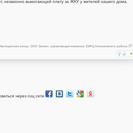
, незаконно вымогающей плату за ЖКУ у жителей нашего дома.
Мытищинская улица
,
ООО Эксжил
,
управляющая компания
,
ЕИРЦ Алексеевского района
+
зоваться через соц сети