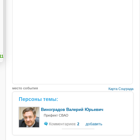
11
место события
Карта Соцграда
Персоны темы:
Виноградов Валерий Юрьевич
Префект СВАО
Комментариев:
2
добавить