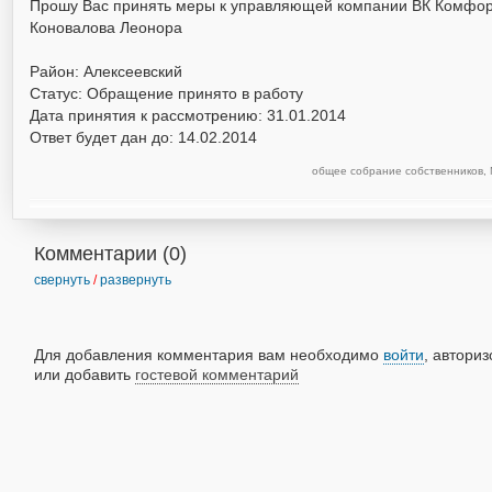
Прошу Вас принять меры к управляющей компании ВК Комфорт
Коновалова Леонора
Район: Алексеевский
Статус: Обращение принято в работу
Дата принятия к рассмотрению: 31.01.2014
Ответ будет дан до:
14.02.2014
общее собрание собственников
,
Комментарии (
0
)
свернуть
/
развернуть
Для добавления комментария вам необходимо
войти
, автори
или добавить
гостевой комментарий