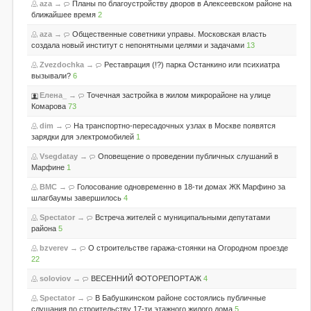
aza
→
Планы по благоустройству дворов в Алексеевском районе на
ближайшее время
2
aza
→
Общественные советники управы. Московская власть
создала новый институт с непонятными целями и задачами
13
Zvezdochka
→
Реставрация (!?) парка Останкино или психиатра
вызывали?
6
Елена_
→
Точечная застройка в жилом микрорайоне на улице
Комарова
73
dim
→
На транспортно-пересадочных узлах в Москве появятся
зарядки для электромобилей
1
Vsegdatay
→
Оповещение о проведении публичных слушаний в
Марфине
1
BMC
→
Голосование одновременно в 18-ти домах ЖК Марфино за
шлагбаумы завершилось
4
Spectator
→
Встреча жителей с муниципальными депутатами
района
5
bzverev
→
О строительстве гаража-стоянки на Огородном проезде
22
soloviov
→
ВЕСЕННИЙ ФОТОРЕПОРТАЖ
4
Spectator
→
В Бабушкинском районе состоялись публичные
слушания по строительству 17-ти этажного жилого дома
5