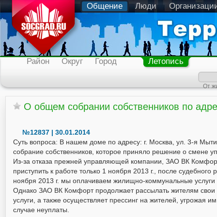
Общение
Люди
Организаци
Район
Округ
Город
Летопись
От ж
О общем собрании собственников по адрес
№12837 | 30.01.2014
Суть вопроса: В нашем доме по адресу: г. Москва, ул. 3-я Мыти
собрание собственников, которое приняло решение о смене 
Из-за отказа прежней управляющей компании, ЗАО ВК Комфорт
приступить к работе только 1 ноября 2013 г., после судебног
ноября 2013 г. мы оплачиваем жилищно-коммунальные услуги 
Однако ЗАО ВК Комфорт продолжает рассылать жителям свои 
услуги, а также осуществляет прессинг на жителей, угрожая 
случае неуплаты.