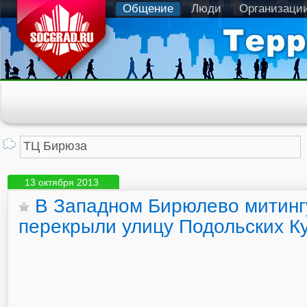
Общение
Люди
Организаци
13 октября 2013
В Западном Бирюлево митин
перекрыли улицу Подольских К