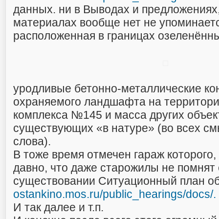
данных. ни в Выводах и предложениях
материалах вообще нет не упоминаетс
расположенная в границах озеленённ
уродливые бетонно-металлические кон
охраняемого ландшафта на территори
комплекса №145 и масса других объек
существующих «в натуре» (во всех см
слова).
В тоже время отмечен гараж которого,
давно, что даже старожилы не помнят 
существовании Ситуационный план о
ostankino.mos.ru/public_hearings/docs/.
И так далее и т.п.