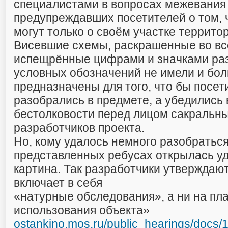
специалистами в вопросах межевания 
предупреждавших посетителей о том, 
могут только о своём участке террито
Висевшие схемы, раскрашенные во все
испещрённые цифрами и значками ра
условных обозначений не имели и бо
предназначены для того, что бы посет
разобрались в предмете, а убедились
бестолковости перед лицом сакральн
разработчиков проекта.
Но, кому удалось немного разобраться
представленных ребусах открылась у
картина. Так разработчики утверждают
включает в себя
«натурные обследования», а ни на пл
использования объекта»
ostankino.mos.ru/public_hearings/docs/