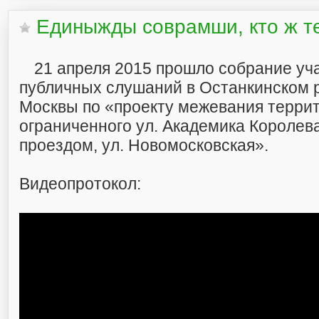
Единыжды соврамши, кто ж т
21 апреля 2015 прошло собрание уч
публичных слушаний в Останкинском 
Москвы по «проекту межевания террит
ограниченного ул. Академика Королева
проездом, ул. Новомосковская».
Видеопротокол: