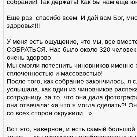
собрании! Так держать! Как бы нам еще ю
Еще раз, спасибо всем! И дай вам Бог, мно
здоровья!!!
У меня есть ощущение, что мы, все вмест
СОБРАТЬСЯ. Нас было около 320 человек, 
очень здорово!
Мы смогли потеснить чиновников именно 
сплоченностью и массовостью!
После того, как собрание закончилось, я 
услышала, как один из чиновников распе
сотрудницу, за то, что она дала фотограф
она отвечала: «а что я могла сделать?! О
со всех сторон окружили...»
Вот это, наверное, и есть самый большой
труда — мы окружили недобросовестных 