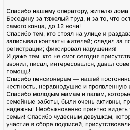
Спасибо нашему оператору, жителю дома
Беседину за тяжелый труд, и за то, что ос
самого конца, до 12 ночи!
Спасибо тем, кто стоял на улице и раздав
записывал контакты жителей; следил за п
регистрации; фиксировал нарушения!
И даже тем, кто не смог сегодня присутст
звонил, писал, интересовался, давал сове
помощь!
Спасибо пенсионерам — нашей постоянно
честность, неравнодушие и проявленную 
Спасибо молодым мамам и папам, которы
семейные заботы, были очень активны, п
надежны! Необыкновенно приятно видеть
семьи! Спасибо чудесным девушкам, кото
участие в сборе подписей, присутствовал