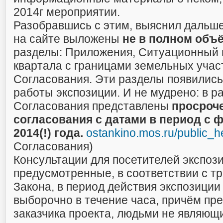
2014г мероприятии.
Разобравшись с этим, выяснил дальше
на сайте выложены
не в полном объ
разделы: Приложения, Ситуационный 
квартала с границами земельных учас
Согласования. Эти разделы появились 
работы экспозиции. И не мудрено: в р
Согласования представлены
просроч
согласования с датами в период с 
2014(!) года.
ostankino.mos.ru/public_h
Согласования)
Консультации для посетителей экспоз
предусмотренные, в соответствии с т
Закона, в период действия экспозиции
выборочно в течение часа, причём пр
заказчика проекта, людьми не являющ