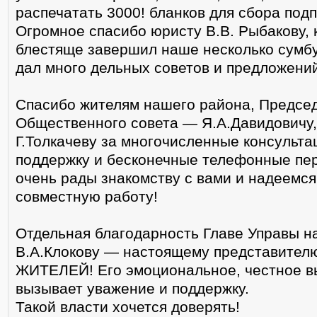
распечатать 3000! бланков для сбора подп
Огромное спасибо юристу В.В. Рыбакову, 
блестяще завершил наше несколько сумб
дал много дельных советов и предложени
Спасибо жителям нашего района, Предсе
Общественного совета — Я.А.Давидовичу,
Г.Толкачеву за многочисленные консульта
поддержку и бесконечные телефонные пе
очень рады знакомству с вами и надеемс
совместную работу!
Отдельная благодарность Главе Управы 
В.А.Клокову — настоящему представител
ЖИТЕЛЕЙ! Его эмоциональное, честное в
вызывает уважение и поддержку.
Такой власти хочется доверять!