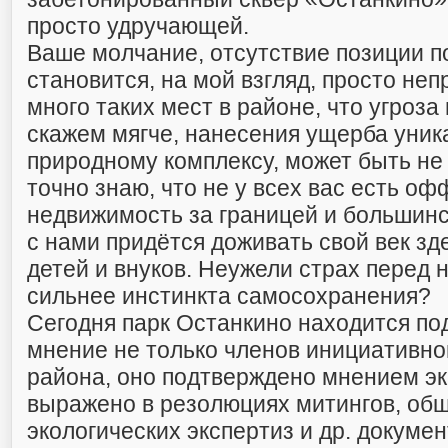
просто удручающей.
Ваше молчание, отсутствие позиции п
становится, на мой взгляд, просто неп
много таких мест в районе, что угроза 
скажем мягче, нанесения ущерба уни
природному комплексу, может быть не
точно знаю, что не у всех вас есть о
недвижимость за границей и большинс
с нами придётся доживать свой век зде
детей и внуков. Неужели страх перед 
сильнее инстинкта самосохранения?
Сегодня парк Останкино находится под
мнение не только членов инициативно
района, оно подтверждено мнением эк
выражено в резолюциях митингов, об
экологических экспертиз и др. докумен