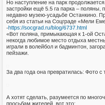
Но наступление на парк продолжается.
застройки ещё 5.5 га парка – поляны,
недавно музею-усадьбе Останкино. П
себя из статьи на Соцграде «Мели Еме
-
https://socgrad.ru/blog/6737.html
«Вот поляна, примыкающая к 1-ой Ост
некогда любимое место отдыха местны
играли в волейбол и бадминтон, загор
пейзажи.
За два года она превратилась: Фото с 
А хотят сделать, разумеется по мног
просьбам жителей, вот это: