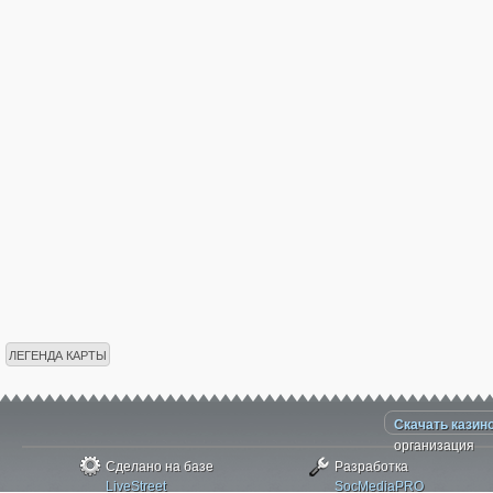
ЛЕГЕНДА КАРТЫ
Скачать казин
организация
Сделано на базе
Разработка
LiveStreet
SocMediaPRO