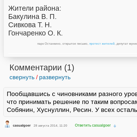
Жители района:
Бакулина В. П.
Сивкова Т. Н.
Гончаренко О. К.
парк Останкино
,
открытое письмо
,
протест жителей
,
депутат муни
Комментарии (
1
)
свернуть
/
развернуть
Пообщавшись с чиновниками разного уровн
что принимать решение по таким вопроса
Собянин, Хуснуллин, Ресин. У всех осталь
Ответить casualgoer
casualgoer
28 августа 2014, 11:20