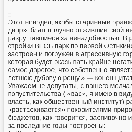
Этот новодел, якобы старинные оран
двор», благополучно отжившие свой ве
разрушившиеся за ненадобностью. В р
стройки ВЕСЬ парк по первой Остнкин
застроен и погружён в агрессивную го
которая будет оказывать крайне негат
самое дорогое, что собственно являет
летнюю дубовую рощу.» — конец цита
Уважаемые депутаты, с вашего молчал
попустительства ( «вас», я имею в ви
власть, как общественный институт) р
«растаскивается» покорителями приро
бюджетов, как говорится, распивочно и
за последние годы построены: