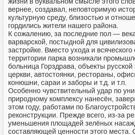
жизни в буквальном смысле этого слова
вернее, создавал, неповторимую исто
культурную среду, близостью и отнош
гордились жители нашего района.
К сожалению, за последние пол — века
варварской, постыдной для цивилизо
застройке. Вместо ухода и всяческого
территории парка возникали промышл
больница Горздрава, объекты русской
церкви, автостоянки, рестораны, офис
конюшни, сараи и заборы и т.д. и т.п.
Особенно чувствительный удар по ун
природному комплексу нанесён, заве
этом году, работами по Благоустройст
реконструкции. Прежде всего, из-за р
уменьшения площадей зелёных насажд
составляющей ценности этого места.