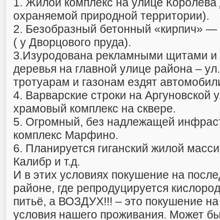
1. Жилой комплекс на улице Королёва 
охраняемой природной территории).
2. Безобразный бетонный «кирпич» —
( у Дворцового пруда).
3.Изуродована рекламными щитами и
деревья на главной улице района – ул.
тротуарам и газонам ездят автомобил
4. Варварские строки на Аргуновской 
храмовый комплекс на сквере.
5. Огромный, без надлежащей инфрас
комплекс Марфино.
6. Планируется гиганский жилой масси
Калибр и т.д.
И в этих условиях покушение на после
районе, где репродуцируется кислород,
питьё, а ВОЗДУХ!!! – это покушение н
условия нашего проживания. Может б