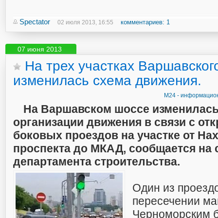
Spectator
комментариев: 1
02 июля 2013, 16:55
07 июня 2013
На трех участках Варшавског
изменилась схема движения.
М24 - информацион
На Варшавском шоссе изменилась
организации движения в связи с от
боковых проездов на участке от На
проспекта до МКАД, сообщается на 
департамента строительства.
Один из проезд
пересечении ма
Черноморским б