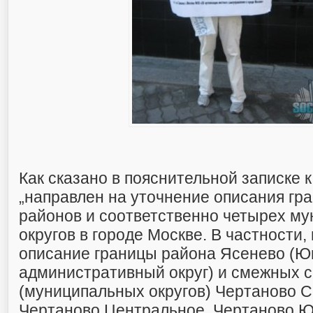
Как сказано в пояснительной записке к
„направлен на уточнение описания гр
районов и соответственно четырех м
округов в городе Москве. В частности,
описание границы района Ясенево (Ю
административный округ) и смежных с
(муниципальных округов) Чертаново С
Чертаново Центральное, Чертаново 