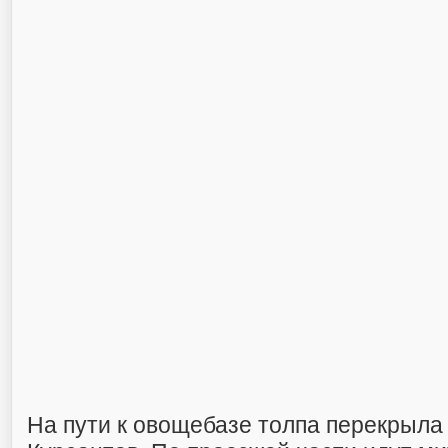
На пути к овощебазе толпа перекрыла