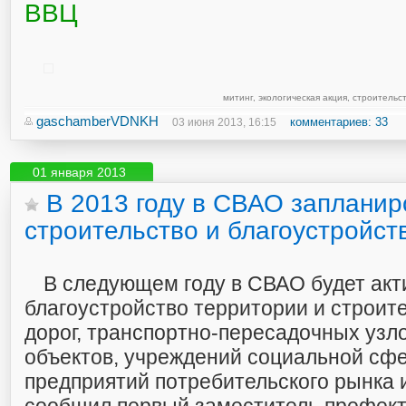
ВВЦ
митинг
,
экологическая акция
,
строительс
gaschamberVDNKH
комментариев: 33
03 июня 2013, 16:15
01 января 2013
В 2013 году в СВАО запланир
строительство и благоустройст
В следующем году в СВАО будет акт
благоустройство территории и строит
дорог, транспортно-пересадочных узл
объектов, учреждений социальной сфе
предприятий потребительского рынка и