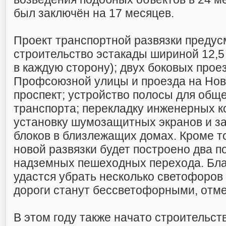
был заключён на 17 месяцев.
Проект транспортной развязки предус
строительство эстакады шириной 12,5 
в каждую сторону); двух боковых прое
Профсоюзной улицы и проезда на Нов
проспект; устройство полосы для общ
транспорта; перекладку инженерных 
установку шумозащитных экранов и з
блоков в близлежащих домах. Кроме то
новой развязки будет построено два п
надземных пешеходных перехода. Бла
удастся убрать несколько светофоров 
дороги станут бессветофорными, отме
В этом году также начато строительст