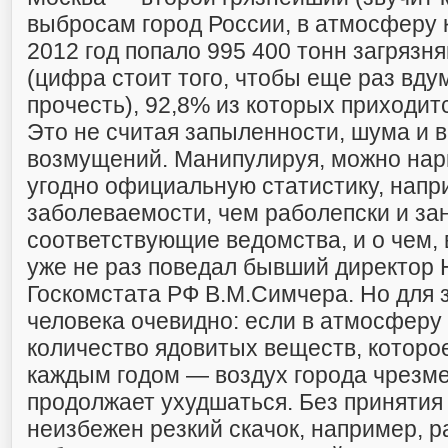
выбросам город России, в атмосферу к
2012 год попало 995 400 тонн загряз
(цифра стоит того, чтобы еще раз вду
прочесть), 92,8% из которых приходит
Это не считая запыленности, шума и
возмущений. Манипулируя, можно нар
угодно официальную статистику, напр
заболеваемости, чем раболепски и з
соответствующие ведомства, и о чем, 
уже не раз поведал бывший директор 
Госкомстата РФ В.М.Симчера. Но для
человека очевидно: если в атмосферу
количество ядовитых веществ, которое
каждым годом — воздух города чрезме
продолжает ухудшаться. Без принятия
неизбежен резкий скачок, например, р