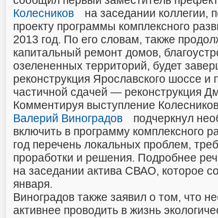
сообщил первый заместитель префек
Колесников
на заседании коллегии, 
проекту программы комплексного разв
2013 год. По его словам, также продо
капитальный ремонт домов, благоустр
озелененных территорий, будет заве
реконструкция Ярославского шоссе и
частичной сдачей — реконструкция Дм
Комментируя выступление Колеснико
Валерий Виноградов
подчеркнул нео
включить в программу комплексного р
год перечень локальных проблем, тр
проработки и решения. Подробнее реч
на заседании актива СВАО, которое с
января.
Виноградов также заявил о том, что н
активнее проводить в жизнь экологич