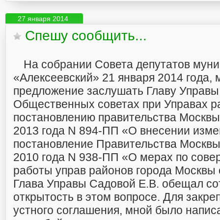
27 января 2014
Спешу сообщить...
На собрании Совета депутатов муни
«Алексеевский» 21 января 2014 года,
предложение заслушать Главу Управы
Общественных советах при Управах р
постановлению правительства Москвы 
2013 года N 894-ПП «О внесении изме
постановление Правительства Москвы 
2010 года N 938-ПП «О мерах по сов
работы управ районов города Москвы 
Глава Управы Садовой Е.В. обещал со
открытость в этом вопросе. Для закре
устного соглашения, мной было напи