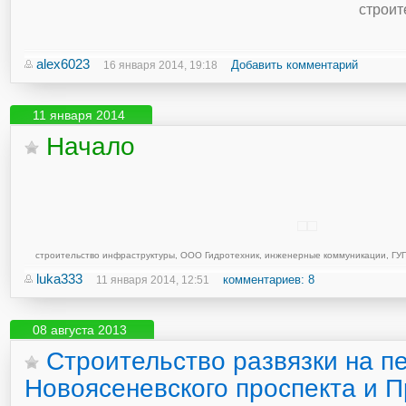
строит
alex6023
Добавить комментарий
16 января 2014, 19:18
11 января 2014
Начало
строительство инфраструктуры
,
ООО Гидротехник
,
инженерные коммуникации
,
ГУ
luka333
комментариев: 8
11 января 2014, 12:51
08 августа 2013
Строительство развязки на п
Новоясеневского проспекта и 