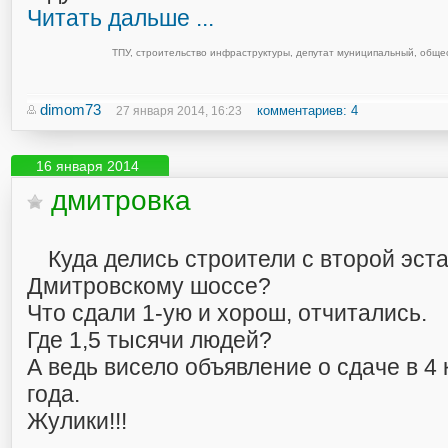
Читать дальше ...
ТПУ
,
строительство инфраструктуры
,
депутат муниципальный
,
общес
dimom73
комментариев: 4
27 января 2014, 16:23
16 января 2014
дмитровка
Куда делись строители с второй эст
Дмитровскому шоссе?
Что сдали 1-ую и хорош, отчитались.
Где 1,5 тысячи людей?
А ведь висело объявление о сдаче в 4
года.
Жулики!!!