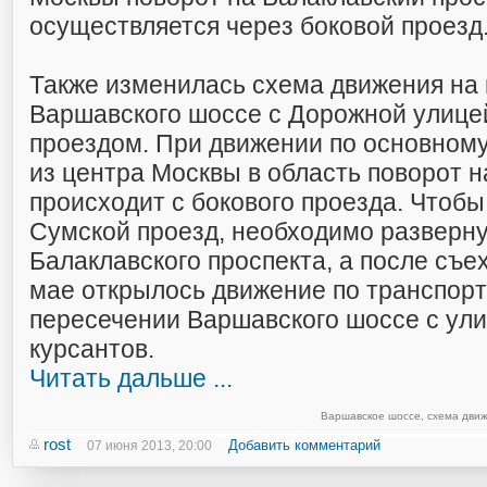
осуществляется через боковой проезд
Также изменилась схема движения на
Варшавского шоссе с Дорожной улице
проездом. При движении по основному
из центра Москвы в область поворот 
происходит с бокового проезда. Чтобы
Сумской проезд, необходимо разверну
Балаклавского проспекта, а после съех
мае открылось движение по транспор
пересечении Варшавского шоссе с ул
курсантов.
Читать дальше ...
Варшавское шоссе
,
схема дви
rost
Добавить комментарий
07 июня 2013, 20:00