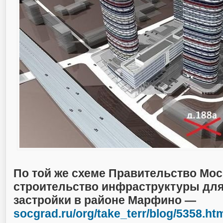
По той же схеме Правительство Мо
строительство инфраструктуры для
застройки в районе Марфино —
socgrad.ru/org/take_terr/blog/5358.ht