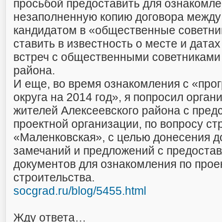
просьбой предоставить для ознакомл
незаполненную копию договора между
кандидатом в «общественные советник
ставить в известность о месте и дата
встреч с общественными советниками
района.
И еще, во время ознакомления с «про
округа на 2014 год», я попросил орган
жителей Алексеевского района с пред
проектной организации, по вопросу с
«Маленковская», с целью донесения д
замечаний и предложений с предоста
документов для ознакомления по проек
строительства.
socgrad.ru/blog/5455.html
Жду ответа…