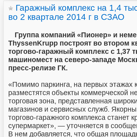
Гаражный комплекс на 1,4 ты
во 2 квартале 2014 г в СЗАО
Группа компаний «Пионер» и неме
ThyssenKrupp построят во втором к
торгово-гаражный комплекс с 1,37 
машиномест на северо-западе Москв
пресс-релизе ГК.
«Помимо паркинга, на первых этажах 
разместятся объекты коммерческой 
торговая зона, представленная широк
магазинов и сервисных служб. Якорн
торгово-гаражного комплекса станет к
супермаркет», — уточняется в сообще
В нем добавляется, что общая площад