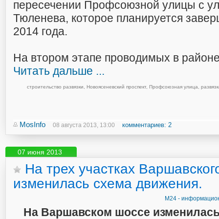
пересечении Профсоюзной улицы с ул
Тюленева, которое планируется завер
2014 года.
На втором этапе проводимых в районе 
Читать дальше ...
строительство развязки
,
Новоясеневский проспект
,
Профсоюзная улица
,
развяз
MosInfo
комментариев: 2
08 августа 2013, 13:00
07 июня 2013
На трех участках Варшавског
изменилась схема движения.
М24 - информацион
На Варшавском шоссе изменилась