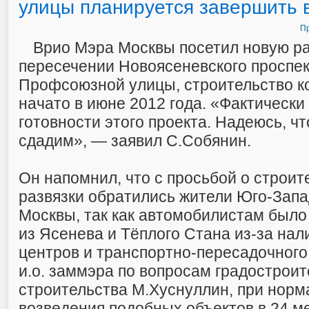
улицы планируется завершить 
Пр
Врио Мэра Москвы посетил новую ра
пересечении Новоясеневского проспек
Профсоюзной улицы, строительство к
начато в июне 2012 года. «Фактически
готовности этого проекта. Надеюсь, чт
сдадим», — заявил С.Собянин.
Он напомнил, что с просьбой о строит
развязки обратились жители Юго-Запа
Москвы, так как автомобилистам было
из Ясенева и Тёплого Стана из-за нал
центров и транспортно-пересадочного 
и.о. заммэра по вопросам градостроит
строительства М.Хуснуллин, при норм
возведения подобных объектов в 24 м