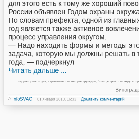
для этого есть к тому же хороший пово
России объявлен Годом охраны окруж
По словам префекта, одной из главных
год является также активное вовлечен
процесс управления округом.
— Надо находить формы и методы это
задача, которую мы должны решать в 
года, — подчеркнул
Читать дальше ...
территория округа
,
строительство инфраструктуры
,
благоустройство округа
,
п
Виноград
InfoSVAO
Добавить комментарий
01 января 2013, 16:33