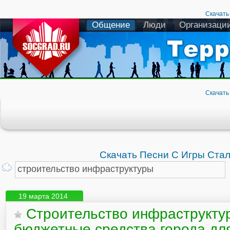
Скачать
Общение
Люди
Организаци
Скачать
Скачать Песни С Игры Ста
19 марта 2014
Строительство инфраструкту
бюджетные средства города дл