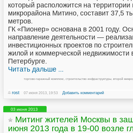
который расположится на территории 
микрорайона Митино, составит 37,5 т
метров.
ГК «Пионер» основана в 2001 году. О
направление деятельности — реализа
инвестиционных проектов по строител
жилой и коммерческой недвижимости в
Петербурге.
Читать дальше ...
торгово-гаражный комплекс
,
строительство инфраструктуры
,
второй микр
rost
Добавить комментарий
07 июня 2013, 19:53
03 июня 2013
Митинг жителей Москвы в защ
июня 2013 года в 19-00 возле г