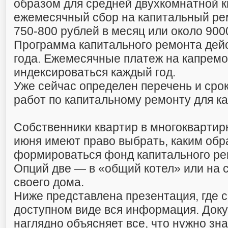
образом для средней двухкомнатной 
ежемесячный сбор на капитальный ре
750-800 рублей в месяц или около 9000
Программа капитального ремонта дейс
года. Ежемесячные платеж на капремо
индексироваться каждый год.
Уже сейчас определен перечень и сро
работ по капитальному ремонту для к
Собственники квартир в многоквартир
июня имеют право выбрать, каким обр
формироваться фонд капитального ре
Опций две — в «общий котел» или на 
своего дома.
Ниже представлена презентация, где 
доступном виде вся информация. Док
наглядно объясняет все, что нужно зн