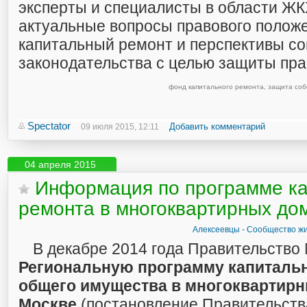
эксперты и специалисты в области ЖК
актуальные вопросы правового положе
капитальный ремонт и перспективы с
законодательства с целью защиты пра
фонд капитального ремонта
,
защита соб
Spectator
Добавить комментарий
09 июля 2015, 12:11
04 апреля 2015
Информация по программе ка
ремонта в многоквартирных до
Алексеевцы - Сообщество жи
В декабре 2014 года Правительство
Региональную программу капиталь
общего имущества в многоквартирн
Москве
(постановление Правительст