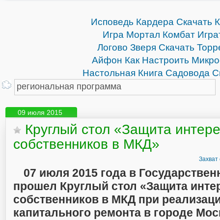
Исповедь Кардера Скачать К
Игра Мортал Комбат Игра
Логово Зверя Скачать Торр
Айфон Как Настроить Микр
Настольная Книга Садовода С
09 июля 2015
Круглый стол «Защита интер
собственников в МКД»
Захват
07 июля 2015 года в Государстве
прошел Круглый стол «Защита инте
собственников в МКД при реализац
капитального ремонта в городе Мос