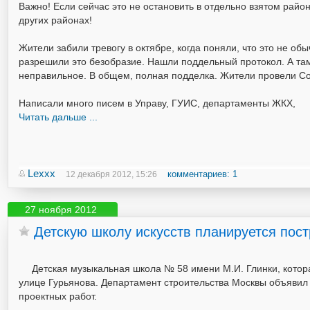
Важно! Если сейчас это не остановить в отдельно взятом район
других районах!
Жители забили тревогу в октябре, когда поняли, что это не о
разрешили это безобразие. Нашли поддельный протокол. А т
неправильное. В общем, полная подделка. Жители провели Соб
Написали много писем в Управу, ГУИС, департаменты ЖКХ,
Читать дальше ...
Lexxx
комментариев: 1
12 декабря 2012, 15:26
27 ноября 2012
Детскую школу искусств планируется пост
Детская музыкальная школа № 58 имени М.И. Глинки, котор
улице Гурьянова. Департамент строительства Москвы объявил
проектных работ.