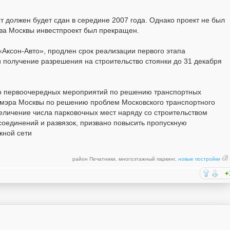
 должен будет сдан в середине 2007 года. Однако проект не был
тва Москвы инвестпроект был прекращен.
«Аксон-Авто», продлен срок реализации первого этапа
 получение разрешения на строительство стоянки до 31 декабря
сло первоочередных мероприятий по решению транспортных
мэра Москвы по решению проблем Московского транспортного
величение числа парковочных мест наряду со строительством
соединений и развязок, призвано повысить пропускную
жной сети
район Печатники
,
многоэтажный паркинг
,
новые постройки
+