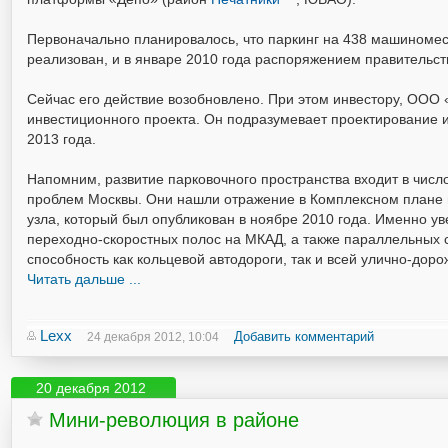
Первоначально планировалось, что паркинг на 438 машиномест
реализован, и в январе 2010 года распоряжением правительс
Сейчас его действие возобновлено. При этом инвестору, ООО 
инвестиционного проекта. Он подразумевает проектирование и
2013 года.
Напомним, развитие парковочного пространства входит в чи
проблем Москвы. Они нашли отражение в Комплексном плане 
узла, который был опубликован в ноябре 2010 года. Именно у
переходно-скоростных полос на МКАД, а также параллельных 
способность как кольцевой автодороги, так и всей улично-доро
Читать дальше ...
Lexx
Добавить комментарий
24 декабря 2012, 10:04
20 декабря 2012
Мини-революция в районе