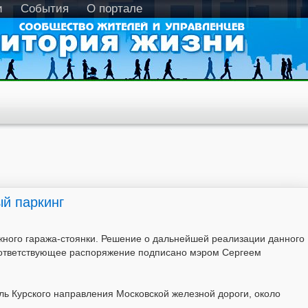
и
События
О портале
ый паркинг
жного гаража-стоянки. Решение о дальнейшей реализации данного
оответствующее распоряжение подписано мэром Сергеем
ль Курского направления Московской железной дороги, около