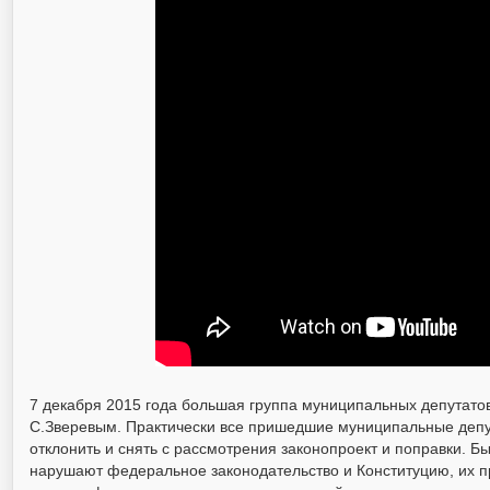
7 декабря 2015 года большая группа муниципальных депутатов
С.Зверевым. Практически все пришедшие муниципальные депут
отклонить и снять с рассмотрения законопроект и поправки. Б
нарушают федеральное законодательство и Конституцию, их п