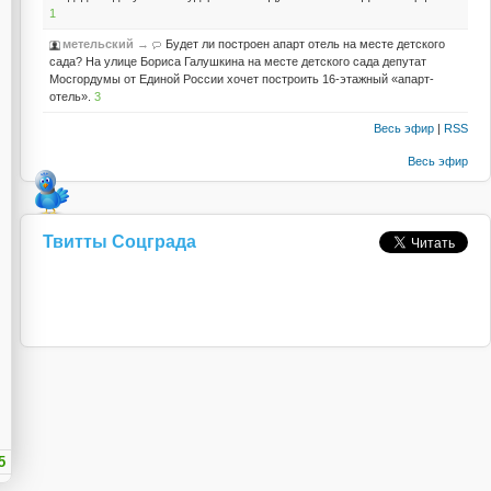
1
метельский
→
Будет ли построен апарт отель на месте детского
сада? На улице Бориса Галушкина на месте детского сада депутат
Мосгордумы от Единой России хочет построить 16-этажный «апарт-
отель».
3
Весь эфир
|
RSS
Весь эфир
Твитты Соцграда
5