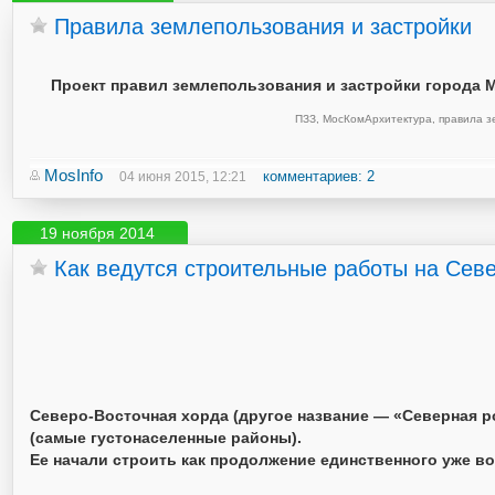
Правила землепользования и застройки
Проект правил землепользования и застройки города М
ПЗЗ
,
МосКомАрхитектура
,
правила з
MosInfo
комментариев: 2
04 июня 2015, 12:21
19 ноября 2014
Как ведутся строительные работы на Сев
Северо-Восточная хорда (другое название — «Северная р
(самые густонаселенные районы).
Ее начали строить как продолжение единственного уже во