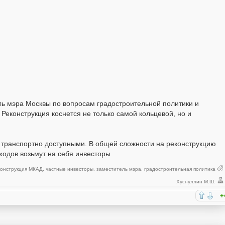
ль мэра Москвы по вопросам градостроительной политики и
 Реконструкция коснется не только самой кольцевой, но и
 транспортно доступными. В общей сложности на реконструкцию
ходов возьмут на себя инвесторы
конструкция МКАД
,
частные инвесторы
,
заместитель мэра
,
градостроительная политика
Хуснуллин М.Ш.
+