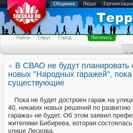
Общение
Люди
Организаци
Район
Округ
Город
Летопись
От ж
В СВАО не будут планировать 
новых "Народных гаражей", пока
существующие
Пока не будет достроен гараж на улиц
40, никаких новых решений по развитию
гаража» не будет. Об этом заявил префек
жителями Бибирева, которая состоялась
улице Лескова.