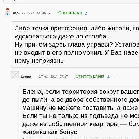
Ответить aza
aza
27 мая 2014, 06:02
Либо точка притяжения, либо жители, г
«докопаться» даже до столба.
Ну причем здесь глава управы? Установ
не входит в его полномочия. У Вас наве
нему неприязнь
Ответить Елена
Елена
27 мая 2014, 07:27
↑
Елена, если территория вокруг ваше
до пыли, а во дворе собственного до
машину не можете поставить, а даже
Если ты не только из подъезда не м
даже из собственной квартиры — бо
коврика как бонус.