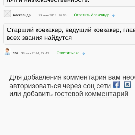
Ответить Александр
Александр
29 мая 2014, 16:00
Старший коекакер, ведущий коекакер, гла
всех звания найдутся
Ответить aza
aza
30 мая 2014, 22:43
Для добавления комментария вам не
авторизоваться через соц сети
или добавить
гостевой комментарий