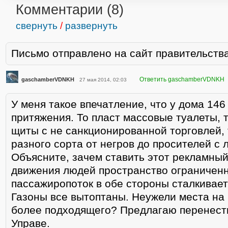
Комментарии (
8
)
свернуть
/
развернуть
Письмо отправлено на сайт правительств
Ответить gaschamberVDNKH
gaschamberVDNKH
27 мая 2014, 02:03
У меня такое впечатление, что у дома 146 
притяжения. То пласт массовые туалеты, 
щиты с не санкционированной торговлей,
разного сорта от негров до просителей с
Объясните, зачем ставить этот рекламный
движения людей пространство ограниченн
пассажиропоток в обе стороны сталкиваетс
Газоны все вытоптаны. Неужели места на
более подходящего? Предлагаю перенести
Управе.