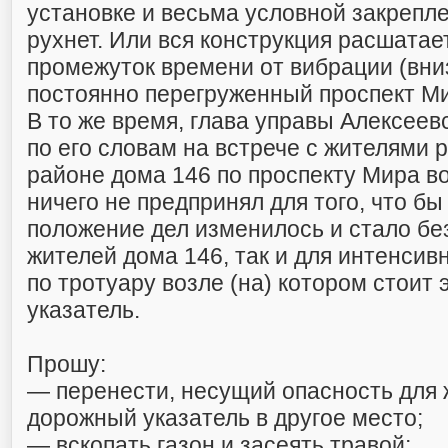
установке и весьма условной закрепл
рухнет. Или вся конструкция расшатае
промежуток времени от вибрации (вни
постоянно перегруженный проспект Ми
В то же время, глава управы Алексеевс
по его словам на встрече с жителями р
районе дома 146 по проспекту Мира в
ничего не предпринял для того, что 
положение дел изменилось и стало бе
жителей дома 146, так и для интенсив
по тротуару возле (на) котором стоит
указатель.
Прошу:
— перенести, несущий опасность для 
дорожный указатель в другое место;
— вскопать газон и засеять травой;