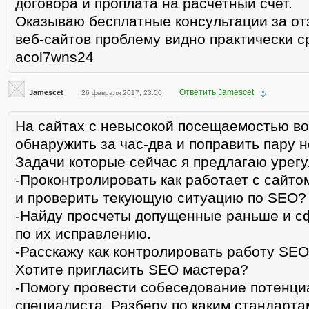
договора и проплата на расчетный счет.
Оказываю бесплатные консультации за отзы
веб-сайтов проблему видно практически с
acol7wns24
Ответить Jamescet
Jamescet
26 февраля 2017, 23:50
На сайтах с невысокой посещаемостью в
обнаружить за час-два и поправить пару н
Задачи которые сейчас я предлагаю урегу
-Проконтролировать как работает с сайто
и проверить текующую ситуацию по SEO?
-Найду просчеты допущенные раньше и с
по их исправлению.
-Расскажу как контролировать работу SE
Хотите пригласить SEO мастера?
-Помогу провести собеседование потенц
специалиста. Разберу по каким стандарта