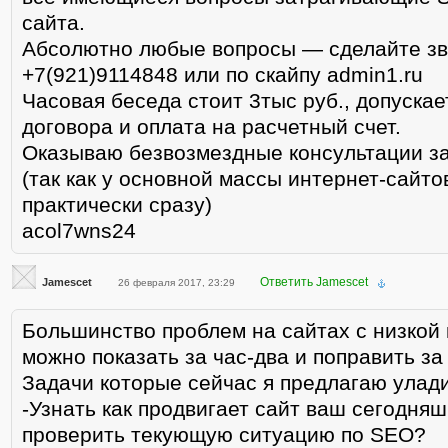
сайта.
Абсолютно любые вопросы — сделайте зв
+7(921)9114848 или по скайпу admin1.ru
Часовая беседа стоит 3тыс руб., допуска
договора и оплата на расчетный счет.
Оказываю безвозмездные консультации з
(так как у основной массы интернет-сайт
практически сразу)
acol7wns24
Ответить Jamescet
Jamescet
26 февраля 2017, 23:29
Большинство проблем на сайтах с низкой
можно показать за час-два и поправить за
Задачи которые сейчас я предлагаю улади
-Узнать как продвигает сайт ваш сегодня
проверить текующую ситуацию по SEO?