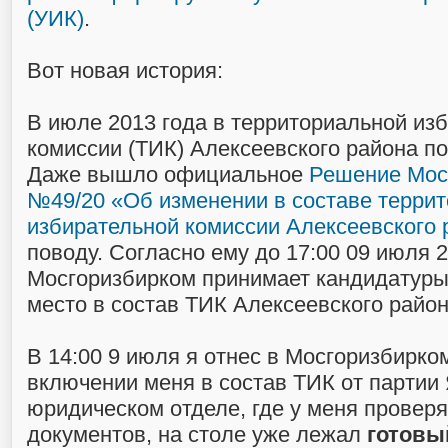
(УИК)
.
Вот новая история:
В июле 2013 года в территориальной из
комиссии (ТИК) Алексеевского района по
Даже вышло официальное
Решение Мос
№49/20 «Об изменении в составе терри
избирательной комиссии Алексеевского 
поводу. Согласно ему до 17:00 09 июля 
Мосгоризбирком принимает кандидатуры
место в состав ТИК Алексеевского район
В 14:00 9 июля я отнес в Мосгоризбирко
включении меня в состав ТИК от парти
юридическом отделе, где у меня провер
документов, на столе уже лежал
готовы