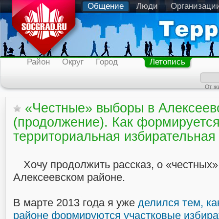
Общение
Люди
Организаци
Район
Округ
Город
Летопись
От ж
«Честные» выборы в Алексеев
(продолжение). Как формируетс
территориальная избирательная
Хочу продолжить рассказ, о «честных»
Алексеевском районе.
В марте 2013 года я уже
делился тем, ка
районе формируются участковые избира