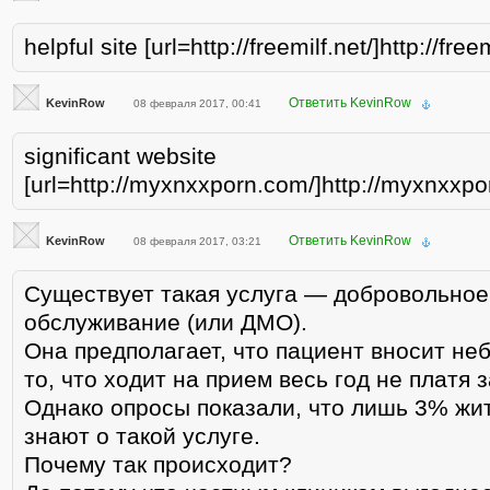
helpful site [url=http://freemilf.net/]http://freem
Ответить KevinRow
KevinRow
08 февраля 2017, 00:41
significant website
[url=http://myxnxxporn.com/]http://myxnxxpor
Ответить KevinRow
KevinRow
08 февраля 2017, 03:21
Существует такая услуга — добровольно
обслуживание (или ДМО).
Она предполагает, что пациент вносит н
то, что ходит на прием весь год не платя 
Однако опросы показали, что лишь 3% жи
знают о такой услуге.
Почему так происходит?