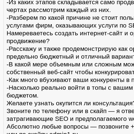
-Из каких этапов складывается само прод
чертах рассмотрим каждый из них.
-Разберем по какой причине не стоит пол
услугами фирм, оказывающих услуги по 
Намереваетесь создать интернет-сайт и о
продвижение?
-Расскажу и также продемонстрирую как о
предельно бюджетный и отличный вариант
-В какой мере объемным или сложным мож
собственный веб-сайт чтобы конкурироват
-Как много вбухивают ваши конкуренты в 
-Насколько реально войти в топы с вашим
бюджетом.
Желаете узнать окупится ли консультация
Звоните по телефону или в скайп — я отв
затрагивающие SEO и предполагаемого w
Абсолютно любые вопросы — позвоните +