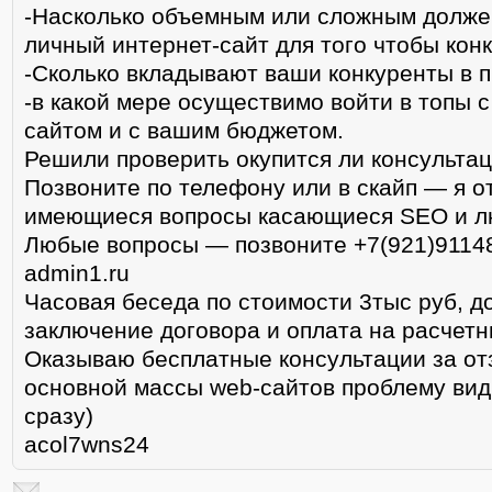
-Насколько объемным или сложным долже
личный интернет-сайт для того чтобы конк
-Сколько вкладывают ваши конкуренты в 
-в какой мере осуществимо войти в топы 
сайтом и с вашим бюджетом.
Решили проверить окупится ли консульта
Позвоните по телефону или в скайп — я о
имеющиеся вопросы касающиеся SEO и лю
Любые вопросы — позвоните +7(921)91148
admin1.ru
Часовая беседа по стоимости 3тыс руб, д
заключение договора и оплата на расчетн
Оказываю бесплатные консультации за отзы
основной массы web-сайтов проблему вид
сразу)
acol7wns24