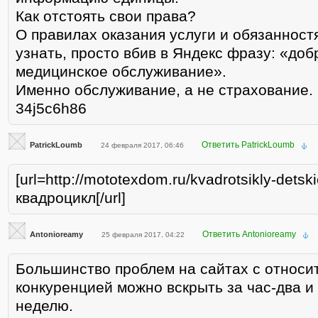
Как отстоять свои права?
О правилах оказания услуги и обязанност
узнать, просто вбив в Яндекс фразу: «до
медицинское обслуживание».
Именно обслуживание, а не страхование.
34j5c6h86
Ответить PatrickLoumb
PatrickLoumb
24 февраля 2017, 06:46
[url=http://mototexdom.ru/kvadrotsikly-detsk
квадроцикл[/url]
Ответить Antonioreamy
Antonioreamy
25 февраля 2017, 04:22
Большинство проблем на сайтах с относи
конкуренцией можно вскрыть за час-два и
неделю.