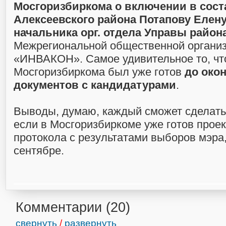
Мосгоризбиркома о включении в сост
Алексеевского района Потапову Елену
начальника орг. отдела Управы район
Межрегиональной общественной органи
«ИНВАКОН». Самое удивительное то, чт
Мосгоризбиркома был уже готов
до око
документов с кандидатурами
.
Выводы, думаю, каждый сможет сделать
если в Мосгоризбиркоме уже готов проек
протокола с результатами выборов мэра,
сентябре.
Комментарии (
20
)
свернуть
/
развернуть