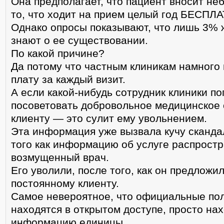
Она предполагает, что пациент вносит н
то, что ходит на прием целый год БЕСПЛ
Однако опросы показывают, что лишь 3% 
знают о ее существовании.
По какой причине?
Да потому что частным клиникам намного
плату за каждый визит.
А если какой-нибудь сотрудник клиники п
посоветовать добровольное медицинское
клиенту — это сулит ему увольнением.
Эта информация уже вызвала кучу сканда
того как информацию об услуге распрост
возмущенный врач.
Его уволили, после того, как он предлож
постоянному клиенту.
Самое невероятное, что официальные по
находятся в открытом доступе, просто нах
информацию единицы.