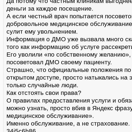
Да потому что частным клиникам выгодне
деньги за каждое посещение.
А если честный врач попытается посовето
добровольное медицинское обслуживание
сулит ему увольнением.
Информация о ДМО уже вызвала много ск
того как информацию об услуге рассекрет
Его уволили «по собственному желанию», п
посоветовал ДМО своему пациенту.
Страшно, что официальные положения по
открытом доступе, просто натыкались на
только случайные люди.
Как отстоять свои права?
О правилах предоставления услуги и обяз
можно узнать, просто вбив в Яндекс фраз
медицинское обслуживание».
Именно обслуживание, а не страхование.
34j5c6h86