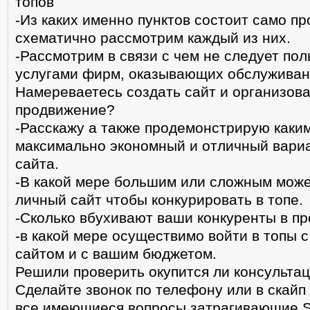
топов
-Из каких именно пунктов состоит само п
схематично рассмотрим каждый из них.
-Рассмотрим в связи с чем не следует пол
услугами фирм, оказывающих обслуживан
Намереваетесь создать сайт и организова
продвижение?
-Расскажу а также продемонстрирую каки
максимально экономный и отличный вариа
сайта.
-В какой мере большим или сложным може
личный сайт чтобы конкурировать в топе.
-Сколько вбухивают ваши конкуренты в п
-в какой мере осуществимо войти в топы 
сайтом и с вашим бюджетом.
Решили проверить окупится ли консульта
Сделайте звонок по телефону или в скайп
все имеющиеся вопросы затрагивающие 