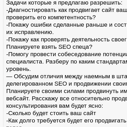
Задачи которые я предлагаю разрешить:
-Диагностировать как продвигает сайт ва
проверить его компетентность?
-Покажу ошибки сделанные раньше и сос
их исправлению.
-Покажу как проверять деятельность свое
Планируете взять SEO спеца?
-Помогу провести собеседование потенц
специалиста. Разберу по каким стандарта
уровень.
— Обсудим отличия между наемным в шта
делегированном SEO и продвижении свои
Планируете своими силами продвинуть 
вебсайт. Расскажу все относительно прод
консультирования вам будет ясно:
-Сколько будет стоить ваш сайт
-Как долго требуется будет его продвигат