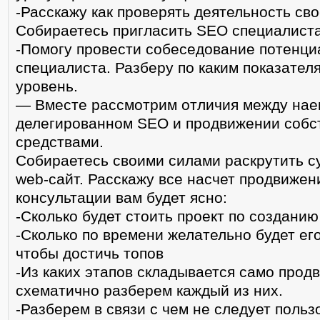
-Расскажу как проверять деятельность сво
Собираетесь пригласить SEO специалист
-Помогу провести собеседование потенц
специалиста. Разберу по каким показател
уровень.
— Вместе рассмотрим отличия между нае
делегированном SEO и продвижении соб
средствами.
Собираетесь своими силами раскрутить 
web-сайт. Расскажу все насчет продвижен
консультации вам будет ясно:
-Сколько будет стоить проект по созданию
-Сколько по времени желательно будет его
чтобы достичь топов
-Из каких этапов складывается само прод
схематично разберем каждый из них.
-Разберем в связи с чем не следует польз