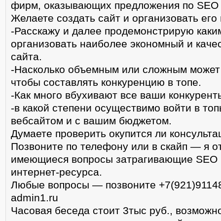
фирм, оказывающих предложения по SEO
Желаете создать сайт и организовать его
-Расскажу и далее продемонстрирую каки
организовать наиболее экономный и каче
сайта.
-Насколько объемным или сложным может
чтобы составлять конкуренцию в топе.
-Как много вбухивают все ваши конкурент
-в какой степени осуществимо войти в то
вебсайтом и с вашим бюджетом.
Думаете проверить окупится ли консульта
Позвоните по телефону или в скайп — я о
имеющиеся вопросы затрагивающие SEO 
интернет-ресурса.
Любые вопросы — позвоните +7(921)91148
admin1.ru
Часовая беседа стоит 3тыс руб., возможн