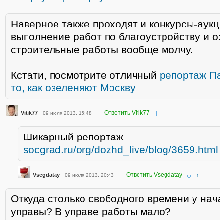
Наверное также проходят и конкурсы-аук
выполнение работ по благоустройству и о
строительные работы вообще молчу.
Кстати, посмотрите отличный
репортаж П
то, как озеленяют Москву
Ответить Vitik77
Vitik77
09 июля 2013, 15:48
Шикарный репортаж —
socgrad.ru/org/dozhd_live/blog/3659.html
Ответить Vsegdatay
Vsegdatay
09 июля 2013, 20:43
↑
Откуда столько свободного времени у нач
управы? В управе работы мало?