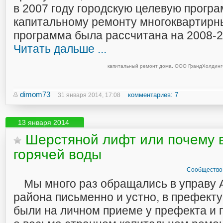
в 2007 году городскую целевую програ
капитальному ремонту многоквартирн
программа была рассчитана на 2008-
Читать дальше ...
капитальный ремонт дома
,
ООО ГрандХолдинг
dimom73
комментариев: 7
31 января 2014, 17:08
13 января 2014
Шерстяной лифт или почему в
горячей воды
Сообщество 
Мы много раз обращались в управу 
района письменно и устно, в префекту
были на личном приеме у префекта и 