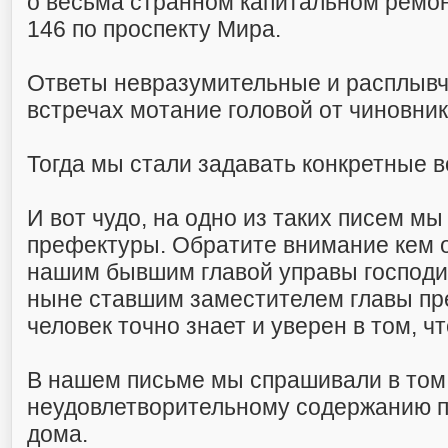
о весьма странном капитальном ремо
146 по проспекту Мира.
Ответы невразумительные и расплывч
встречах мотание головой от чиновник
Тогда мы стали задавать конкретные 
И вот чудо, на одно из таких писем мы
префектуры. Обратите внимание кем 
нашим бывшим главой управы господ
ныне ставшим заместителем главы пр
человек точно знает и уверен в том, ч
В нашем письме мы спрашивали в том 
неудовлетворительному содержанию п
дома.