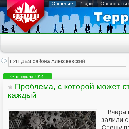
Общение
Люди
Организаци
04 февраля 2014
Проблема, с которой может с
каждый
Вчера 
залили с
Спешу п