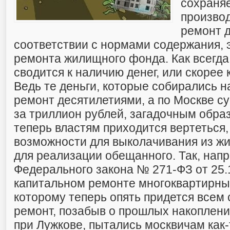
сохраня
произво
ремонт 
соответствии с нормами содержания, 
ремонта жилищного фонда. Как всегда
сводится к наличию денег, или скорее 
Ведь те деньги, которые собирались 
ремонт десятилетиями, а по Москве с
за триллион рублей, загадочным обра
теперь властям приходится вертеться
возможности для выколачивания из ж
для реализации обещанного. Так, нап
Федерального закона № 271-ФЗ от 25.1
капитальном ремонте многоквартирны
которому теперь опять придется всем
ремонт, позабыв о прошлых накоплени
при Лужкове, пытались москвичам как-