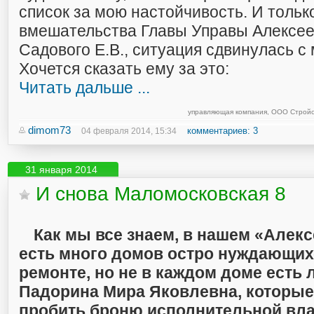
список за мою настойчивость. И тольк
вмешательства Главы Управы Алексее
Садового Е.В., ситуация сдвинулась с 
Хочется сказать ему за это:
Читать дальше ...
управляющая компания
,
ООО Стройс
dimom73
комментариев: 3
04 февраля 2014, 15:34
31 января 2014
И снова Маломосковская 8
Как мы все знаем, в нашем «Алек
есть много домов остро нуждающих
ремонте, но не в каждом доме есть 
Падорина Мира Яковлевна, которы
пробить броню исполнительной вла