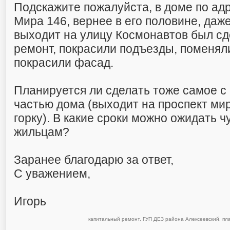
Подскажите пожалуйста, в доме по ад
Мира 146, вернее в его половине, даже
выходит на улицу Космонавтов был с
ремонт, покрасили подъезды, поменяли
покрасили фасад.
Планируется ли сделать тоже самое с
частью дома (выходит на проспект ми
горку). В какие сроки можно ожидать 
жильцам?
Заранее благодарю за ответ,
С уважением,
Игорь
капитальный ремонт
,
ГУП ДЕЗ района Алексеевский
,
пл