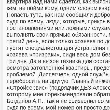
Квартира над нами сдается, как выясн
кем, не пойми кому, одним словом ква
Попасть тута, как нам сообщили добро
судя по всему, люди, которые, прикры
постановлениями или ложными слухам
выполнять свои прямые обязанности, 
третий день, если только хозяева по д
пустят специалистов для устранения п
хозяева «призраки», сиди весь дом бе
три дня. Да и вызов техника для соста
осмотра затопленной квартиры, предс
проблемой. Диспетчеры одной службы
перебросить на другую. Главный инж
«Стройсервис» (подрядчик ДЕЗ Алексе
которому мне порекомендовали обрати
Богданов А.П., так и не соизволил со 
судя по всему, мой номер он просто д