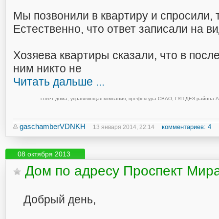
Мы позвонили в квартиру и спросили, 
Естественно, что ответ записали на ви
Хозяева квартиры сказали, что в посл
ним никто не
Читать дальше ...
совет дома
,
управляющая компания
,
префектура СВАО
,
ГУП ДЕЗ района А
gaschamberVDNKH
комментариев: 4
13 января 2014, 22:14
08 октября 2013
Дом по адресу Проспект Мир
Добрый день,