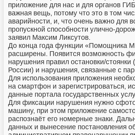
приложение для нас и для органов ГИ
важная вещь, потому что это в том чи
аварийности, и, что очень важно для в
пропускной способности улично-дорож
заявил Максим Ликсутов.
До конца года функции «Помощника М
расширены. Появится возможность ф
нарушения правил остановки/стоянки 
России) и нарушения, связанные с пар
Для использования приложения необхо
на смартфон и зарегистрироваться, и
данные портала государственных услуг
Для фиксации нарушения нужно сфот
машину, при этом приложение самост
распознаёт его номерные знаки. Даль
данных и вынесение постановления о