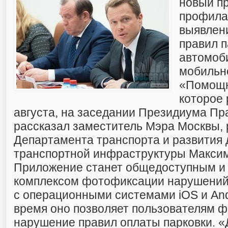
новый пр
профила
выявлен
правил п
автомоб
мобильн
«Помощн
которое 
августа, на заседании Президиума Пр
рассказал заместитель Мэра Москвы, 
Департамента транспорта и развития 
транспортной инфраструктуры Максим
Приложение станет общедоступным и
комплексом фотофиксации нарушений
с операционными системами iOS и And
время оно позволяет пользователям 
нарушение правил оплаты парковки. 