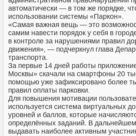
административном правонарушении п
автоматически — в том же порядке, чт
использовании системы «Паркон».
«Самая важная вещь — это возможно
самим навести порядок у себя в город
в контроле за нарушениями правил до
движения», — подчеркнул глава Депа
транспорта.
За первые 14 дней работы приложен
Москвы» скачали на смартфоны 20 тыс
помощью уже зафиксировано более т
правил оплаты парковки.
Для повышения мотивации пользовате
используется система виртуальных до
уровней и баллов, которые начисляют
определённых заданий. В дальнейшем
выдавать наиболее активным участни