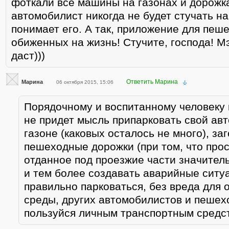
фоткали все машины на газонах и дорож
автомобилист никогда не будет стучать на
понимает его. А так, приложение для пеш
обиженных на жизнь! Стучите, господа! М
даст)))
Ответить Марина
Марина
06 октября 2015, 15:06
Порядочному и воспитанному человеку 
не придет мысль припарковать свой ав
газоне (каковых осталось не много), за
пешеходные дорожки (при том, что про
отданное под проезжие части значител
и тем более создавать аварийные ситуа
правильно парковаться, без вреда для
среды, других автомобилистов и пешех
пользуйся личным транспортным средст