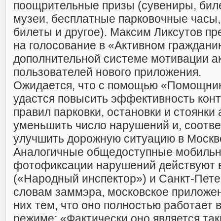
поощрительные призы (сувениры, биле
музеи, бесплатные парковочные часы
билеты и другое). Максим Ликсутов п
на голосование в «Активном граждани
дополнительной системе мотивации а
пользователей нового приложения.
Ожидается, что с помощью «Помощни
удастся повысить эффективность кон
правил парковки, остановки и стоянки
уменьшить число нарушений и, соотве
улучшить дорожную ситуацию в Москв
Аналогичные общедоступные мобиль
фотофиксации нарушений действуют 
(«Народный инспектор») и Санкт-Петер
словам заммэра, московское приложен
них тем, что оно полностью работает 
режиме: «Фактически оно является так