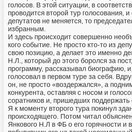
голосов. В этой ситуации, в соответст
проводится второй тур голосования, и
депутатов не меняется, то председате
избранным.
И здесь происходит совершенно необ
кого событие. Не просто кто-то из деп
свою позицию, а делает это именно д
Н.Л., который до этого боролся за пост
программу, рассказывал биографию, и,
голосовал в первом туре за себя. Вдруг
он, не просто «воздержался», а подним
конкурента, оставляя с носом и голос
соратников и, пришедших поддержать 
Я к моменту второго тура покинул здан
происходящего. Потом читал объяснен
Янкового Н.Л в ФБ о его горячности и 