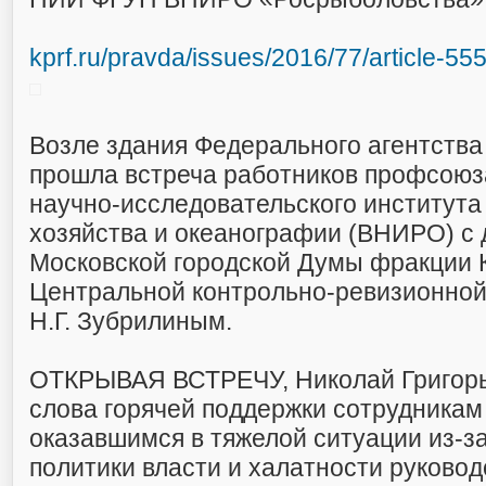
kprf.ru/pravda/issues/2016/77/article-55
Возле здания Федерального агентства
прошла встреча работников профсоюз
научно-исследовательского института
хозяйства и океанографии (ВНИРО) с
Московской городской Думы фракции 
Центральной контрольно-ревизионно
Н.Г. Зубрилиным.
ОТКРЫВАЯ ВСТРЕЧУ, Николай Григорь
слова горячей поддержки сотрудника
оказавшимся в тяжелой ситуации из-з
политики власти и халатности руково