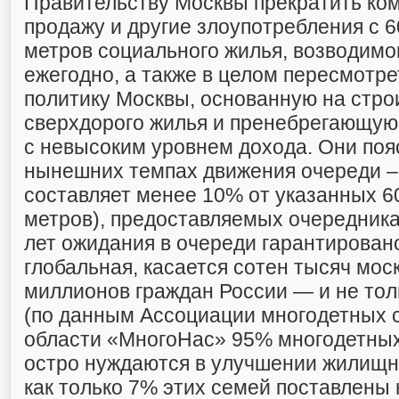
Правительству Москвы прекратить ко
продажу и другие злоупотребления с 6
метров социального жилья, возводимо
ежегодно, а также в целом пересмотр
политику Москвы, основанную на стро
сверхдорого жилья и пренебрегающую
с невысоким уровнем дохода. Они пояс
нынешних темпах движения очереди – 
составляет менее 10% от указанных 60
метров), предоставляемых очередника
лет ожидания в очереди гарантирован
глобальная, касается сотен тысяч мос
миллионов граждан России — и не тол
(по данным Ассоциации многодетных 
области «МногоНас» 95% многодетных
остро нуждаются в улучшении жилищны
как только 7% этих семей поставлены