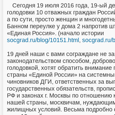
Сегодня 19 июля 2016 года, 19-ый д
голодовки 10 отважных граждан Росси
а по сути, просто женщин и многодетн
Банном переулке у дома 2 напротив ш
«Единая Россия». (начало истории
socgrad.ru/blog/10151.html
,
socgrad.ru/
19 дней наши с вами сограждане не 
законодательством способом, добров
голодовкой, хотят обратить внимание
страны «Единой России» на системны
чиновников ДГИ, ответственных за вы
государственных обязательств, пропи
РФ и законах г. Москвы по отношению 
нашей страны, москвичам, нуждающим
жилищных условий. Весьма подробно 