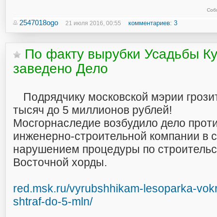
Соб
2547018ogo
комментариев: 3
21 июля 2016, 00:55
По факту вырубки Усадьбы К
заведено Дело
Подрядчику московской мэрии грози
тысяч до 5 миллионов рублей!
Мосгорнаследие возбудило дело прот
инженерно-строительной компании в с
нарушением процедуры по строительс
Восточной хорды.
red.msk.ru/vyrubshhikam-lesoparka-vokr
shtraf-do-5-mln/