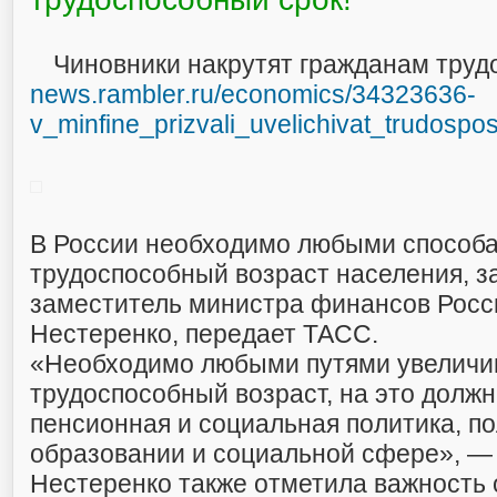
Чиновники накрутят гражданам труд
news.rambler.ru/economics/34323636-
v_minfine_prizvali_uvelichivat_trudosp
В России необходимо любыми способ
трудоспособный возраст населения, з
заместитель министра финансов Росс
Нестеренко, передает ТАСС.
«Необходимо любыми путями увеличи
трудоспособный возраст, на это долж
пенсионная и социальная политика, по
образовании и социальной сфере», —
Нестеренко также отметила важность