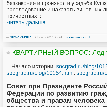
беззаконие и произвол в усадьбе Куск
расследование и наказать виновных л
причастных к
Читать дальше ...
NikolaiZubrilin
комментариев: 1
21 июля 2016, 22:41
КВАРТИРНЫЙ ВОПРОС: Лед т
Начало истории:
socgrad.ru/blog/101
socgrad.ru/blog/10154.html
,
socgrad.ru/
Совет при Президенте Росси
Федерации по развитию граж
общества и правам человека