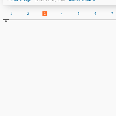
комментариев: 4
19 июля 2016, 08:49
1
2
3
4
5
6
7