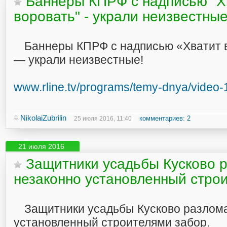
Баннеры КПРФ с надписью "Хв
воровать" - украли неизвестные
Баннеры КПРФ с надписью «Хватит в
— украли неизвестные!
www.rline.tv/programs/temy-dnya/video-
NikolaiZubrilin
комментариев: 2
25 июля 2016, 11:40
21 июля 2016
Защитники усадьбы Кусково 
незаконно установленный стро
Защитники усадьбы Кусково разлом
установленный строителями забор.