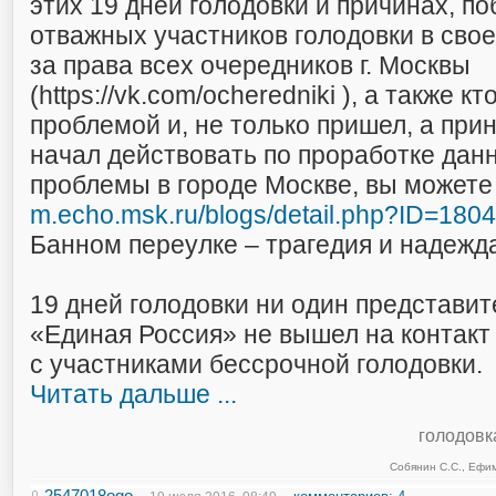
этих 19 дней голодовки и причинах, п
отважных участников голодовки в сво
за права всех очередников г. Москвы
(https://vk.com/ocheredniki ), а также к
проблемой и, не только пришел, а при
начал действовать по проработке дан
проблемы в городе Москве, вы можете 
m.echo.msk.ru/blogs/detail.php?ID=180
Банном переулке – трагедия и надежд
19 дней голодовки ни один представит
«Единая Россия» не вышел на контакт
с участниками бессрочной голодовки.
Читать дальше ...
голодовк
Собянин С.С.
,
Ефим
2547018ogo