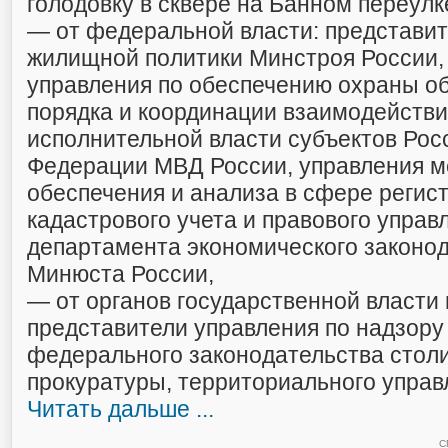
голодовку в сквере на Банном переулк
— от федеральной власти: представи
жилищной политики Минстроя России, 
управления по обеспечению охраны о
порядка и координации взаимодействи
исполнительной власти субъектов Рос
Федерации МВД России, управления м
обеспечения и анализа в сфере регис
кадастрового учета и правового управ
департамента экономического законо
Минюста России,
— от органов государственной власти 
представители управления по надзору
федерального законодательства стол
прокуратуры, территориального управ
Читать дальше ...
С