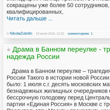
сокращены уже более 50 сотрудников,
квалифицированных,
Читать дальше ...
NikolaiZubrilin
комментариев: 1
19 июля 2016, 12:20
Драма в Банном переулке - тр
надежда России
Драма в Банном переулке – трагеди
России Такого в истории новой России
было: 1 июля с.г. десять московских м
безнадежных жилищных очередников 
бессрочную голодовку перед Централ
партии «Единая Россия» в Москве с т