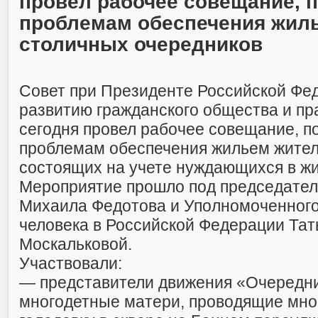
провел рабочее совещание, 
проблемам обеспечения жил
столичных очередников
Совет при Президенте Российской Фе
развитию гражданского общества и пр
сегодня провел рабочее совещание, 
проблемам обеспечения жильем жителе
состоящих на учете нуждающихся в ж
Мероприятие прошло под председате
Михаила Федотова и Уполномоченного
человека в Российской Федерации Та
Москальковой.
Участвовали:
— представители движения «Очередн
многодетные матери, проводящие мн