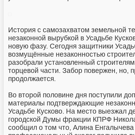
История с самозахватом земельной т
незаконной вырубкой в Усадьбе Куско
новую фазу. Сегодня защитники Усадь
возмущённые незаконностью строите
разобрали установленный строителям
торцевой части. Забор повержен, но, 
продолжается.
Во второй половине дня поступили до
материалы подтверждающие незаконн
Усадьбе Кусково. На место выезжал д
городской Думы фракции КПРФ Никола
сообщил о том что, Алина Енгалычев