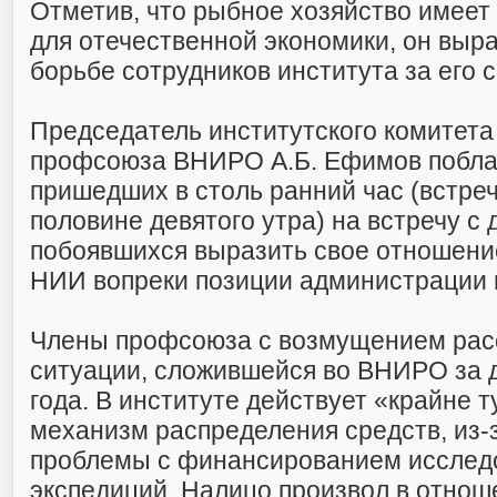
Отметив, что рыбное хозяйство имеет
для отечественной экономики, он выр
борьбе сотрудников института за его 
Председатель институтского комитета
профсоюза ВНИРО А.Б. Ефимов поблаг
пришедших в столь ранний час (встре
половине девятого утра) на встречу с 
побоявшихся выразить свое отношение
НИИ вопреки позиции администрации 
Члены профсоюза с возмущением рас
ситуации, сложившейся во ВНИРО за 
года. В институте действует «крайне 
механизм распределения средств, из-з
проблемы с финансированием исслед
экспедиций. Налицо произвол в отнош