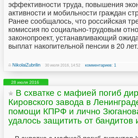
эффективности труда, повышения эко
активности и мобильности граждан ст
Ранее сообщалось, что российская тр
комиссия по социально-трудовым отн
законопроект, устанавливающий ожид
выплат накопительной пенсии в 20 лет
NikolaiZubrilin
комментариев: 1
30 июля 2016, 14:52
28 июля 2016
В схватке с мафией погиб ди
Кировского завода в Ленинграде
помощи КПРФ и лично Зюганова
удалось защитить от бандитов 