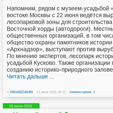
Напомним, рядом с музеем-усадьбой 
востоке Москвы с 22 июня ведётся вы
лесопарковой зоны для строительства
Восточной хорды (автодороги). Местн
общественных организаций, в том чис
общество охраны памятников истории 
«Архнадзор», выступают против вырубк
По мнению экспертов, лесопарк истори
усадьбой Кусково. Также организации
созданию историко-природного запов
Читать дальше ...
NikolaiZubrilin
комментариев: 1
21 июля 2016, 00:31
19 июля 2016