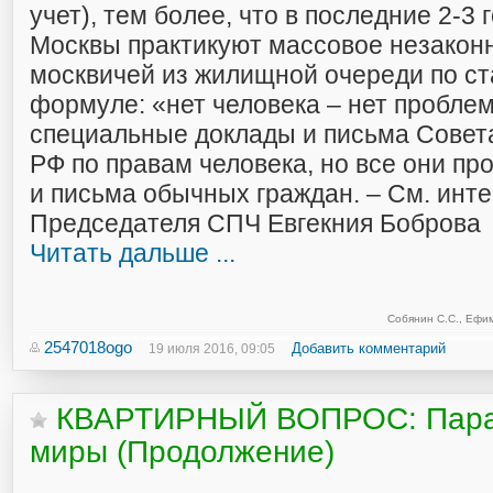
учет), тем более, что в последние 2-3 
Москвы практикуют массовое незакон
москвичей из жилищной очереди по с
формуле: «нет человека – нет пробле
специальные доклады и письма Совет
РФ по правам человека, но все они пр
и письма обычных граждан. – См. инт
Председателя СПЧ Евгекния Боброва
Читать дальше ...
Собянин С.С.
,
Ефим
2547018ogo
Добавить комментарий
19 июля 2016, 09:05
КВАРТИРНЫЙ ВОПРОС: Пара
миры (Продолжение)