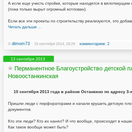
А если еще учесть стройки, которые находятся в вялотекущем
(пока только вырыт огромный котлован).
Если все эти проекты по строительству реализуются, это доба
Читать дальше ...
dimom73
комментариев: 2
10 сентября 2014, 19:29
13 сентября 2013
Перманентное Благоустройство детской п
Новоостанкинская
10 сентября 2013 года в районе Останкино по адресу 3
Пришли люди с перфораторами и начали крушить детскую площа
документов.
Кто эти люди? Кто их нанял? И что вообще, происходит в наше
Как такое вообще может быть?