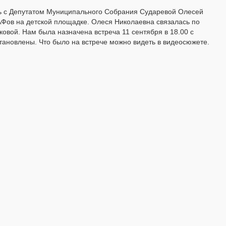
ась с Депутатом Муниципального Собрания Сударевой Олесей
Фов на детской площадке. Олеся Николаевна связалась по
овой. Нам была назначена встреча 11 сентября в 18.00 с
ановлены. Что было на встрече можно видеть в видеосюжете.