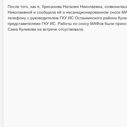
После того, как я, Хрисанова Наталия Николаевна, созвонил
Николаевной и сообщила ей о несанкционированном сносе МА
телефону с руководителем ГКУ ИС Останкинского района Кулик
представителями ГКУ ИС. Работы по сносу МАФов были приост
Сама Куликова на встрече отсуствовала.