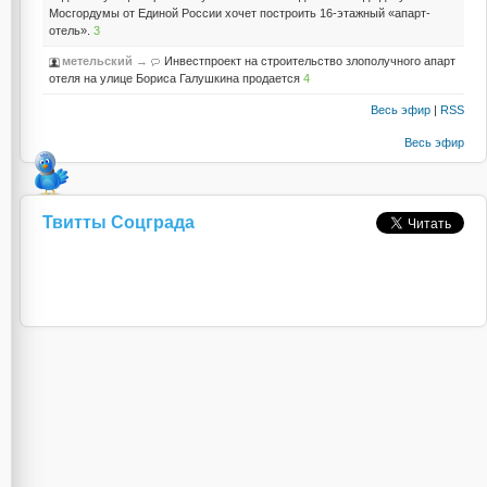
Мосгордумы от Единой России хочет построить 16-этажный «апарт-
отель».
3
метельский
→
Инвестпроект на строительство злополучного апарт
отеля на улице Бориса Галушкина продается
4
Весь эфир
|
RSS
Весь эфир
Твитты Соцграда