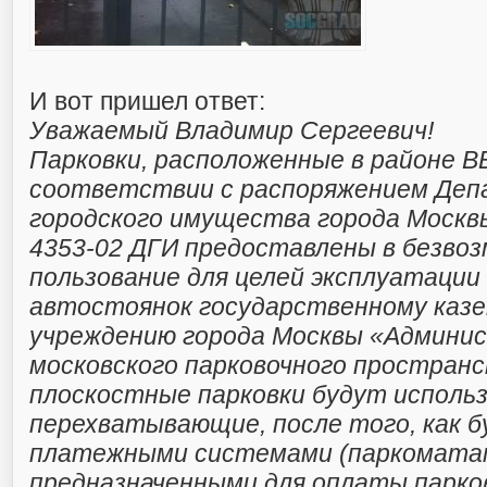
И вот пришел ответ:
Уважаемый Владимир Сергеевич!
Парковки, расположенные в районе ВВ
соответствии с распоряжением Де
городского имущества города Москв
4353-02 ДГИ предоставлены в безвоз
пользование для целей эксплуатации
автостоянок государственному каз
учреждению города Москвы «Админи
московского парковочного простран
плоскостные парковки будут использ
перехватывающие, после того, как 
платежными системами (паркоматам
предназначенными для оплаты парко