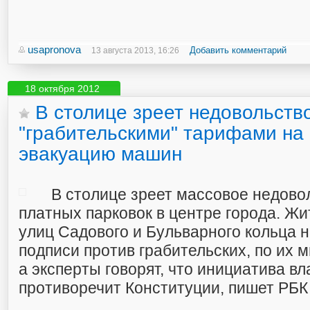
usapronova
Добавить комментарий
13 августа 2013, 16:26
18 октября 2012
В столице зреет недовольств
"грабительскими" тарифами на 
эвакуацию машин
В столице зреет массовое недово
платных парковок в центре города. Ж
улиц Садового и Бульварного кольца 
подписи против грабительских, по их 
а эксперты говорят, что инициатива вл
противоречит Конституции, пишет РБК d