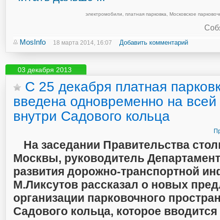
электромобили
,
платная парковка
,
Московское парковоч
Соб
MosInfo
Добавить комментарий
18 марта 2014, 16:07
03 декабря 2013
С 25 декабря платная парковк
введена одновременно на всей
внутри Садового кольца
Пр
На заседании Правительства сто
Москвы, руководитель Департамент
развития дорожно-транспортной и
М.Ликсутов рассказал о новых пре
организации парковочного простран
Садового кольца, которое вводится 