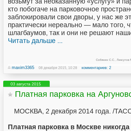
возьмут за неоказанную «услугу» и п
кто побогаче на парковочное простран
заблокировали свои дворы, у нас же э
практически нереально — мало того, ч
шлагбаумов, так и они не решают наш
Читать дальше ...
Собянин С.С.
,
Ликсутов 
maxim3365
комментариев: 2
08 декабря 2015, 10:28
03 августа 2015
Платная парковка на Аргунов
МОСКВА, 2 декабря 2014 года. /ТАСС
Платная парковка в Москве никогда