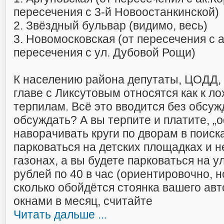
пересечения с 3-й Новоостанкинской)
2. Звёздный бульвар (видимо, весь)
3. Новомосковская (от пересечения с 
пересечения с ул. Дубовой Рощи)
К населению района депутаты, ЦОДД,
главе с Ликсутовым относятся как к ло
терпилам. Всё это вводится без обсужд
обсуждать? А вы терпите и платите, „
наворачивать круги по дворам в поиска
парковаться на детских площадках и 
газонах, а вы будете парковаться на у
рублей по 40 в час (ориентировочно, н
сколько обойдётся стоянка вашего ав
окнами в месяц, считайте
Читать дальше ...