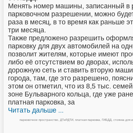
Менять номер машины, записанный в
парковочном разрешении, можно будет
раза в месяц, в то время как раньше э
три месяца.
Также предложено разрешить оформл
парковку для двух автомобилей на одн
позволит жителям, которые имеют про
либо её отсутствием во дворах, испол
дорожную сеть и ставить вторую маши
города, там, где это разрешено, поясн
этом он отметил, что из 8,5 тыс. семе
зоне Бульварного кольца, где уже ран
платная парковка, за
Читать дальше ...
парковочное пространство
,
ДТиРДТИ
,
платная парковка
,
ГИБДД
,
стоянка для 