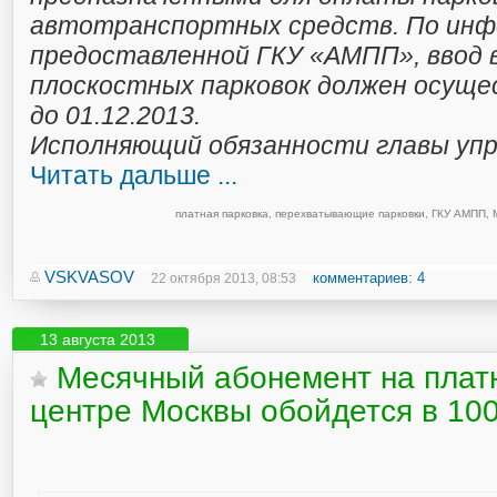
автотранспортных средств. По инф
предоставленной ГКУ «АМПП», ввод 
плоскостных парковок должен осуще
до 01.12.2013.
Исполняющий обязанности главы упр
Читать дальше ...
платная парковка
,
перехватывающие парковки
,
ГКУ АМПП
,
VSKVASOV
комментариев: 4
22 октября 2013, 08:53
13 августа 2013
Месячный абонемент на платн
центре Москвы обойдется в 10