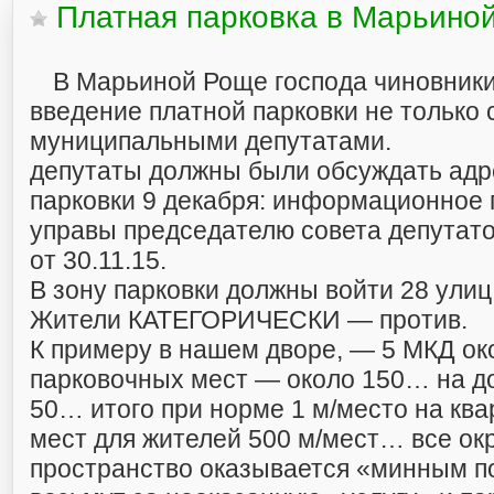
Платная парковка в Марьино
В Марьиной Роще господа чиновники
введение платной парковки не только 
муниципальными депутатами.
депутаты должны были обсуждать адр
парковки 9 декабря: информационное 
управы председателю совета депутат
от 30.11.15.
В зону парковки должны войти 28 улиц
Жители КАТЕГОРИЧЕСКИ — против.
К примеру в нашем дворе, — 5 МКД ок
парковочных мест — около 150… на д
50… итого при норме 1 м/место на кв
мест для жителей 500 м/мест… все о
пространство оказывается «минным по