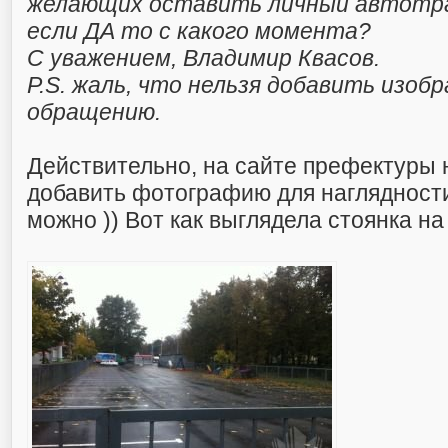
желающих оставить личный автотра
если ДА то с какого момента?
С уважением, Владимир Квасов.
P.S. жаль, что нельзя добавить изоб
обращению.
Действительно, на сайте префектуры
добавить фотографию для наглядности
можно )) Вот как выглядела стоянка на 