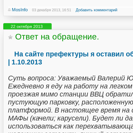
MosInfo
Добавить комментарий
03 декабря 2013, 16:51
22 октября 2013
Ответ на обращение.
На сайте префектуры я оставил 
| 1.10.2013
Суть вопроса: Уважаемый Валерий Ю
Ежедневно я еду на работу на легко
проезжая мимо станции ВВЦ обратил
пустующую парковку, расположенную
платформой. В настоящее время на
МАФы (качели; карусели). Будет ли д
использоваться как перехватывающа