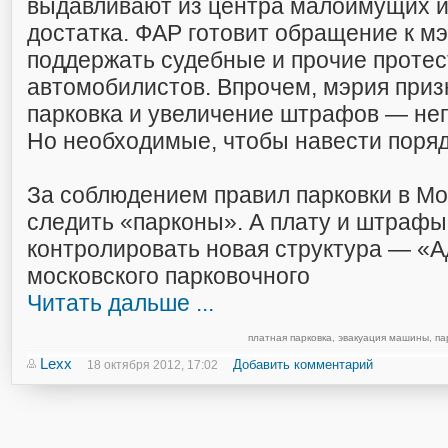
выдавливают из центра малоимущих и
достатка. ФАР готовит обращение к мэ
поддержать судебные и прочие проте
автомобилистов. Впрочем, мэрия призн
парковка и увеличение штрафов — не
Но необходимые, чтобы навести поряд
За соблюдением правил парковки в Мо
следить «парконы». А плату и штрафы
контролировать новая структура — «
московского парковочного
Читать дальше ...
платная парковка
,
эвакуация машины
,
па
Lexx
Добавить комментарий
18 октября 2012, 17:02