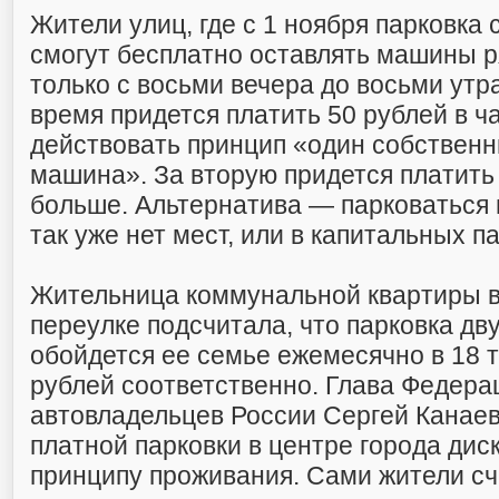
Жители улиц, где с 1 ноября парковка 
смогут бесплатно оставлять машины 
только с восьми вечера до восьми утр
время придется платить 50 рублей в ч
действовать принцип «один собственн
машина». За вторую придется платить 
больше. Альтернатива — парковаться в
так уже нет мест, или в капитальных п
Жительница коммунальной квартиры в
переулке подсчитала, что парковка дв
обойдется ее семье ежемесячно в 18 т
рублей соответственно. Глава Федера
автовладельцев России Сергей Канаев
платной парковки в центре города ди
принципу проживания. Сами жители сч