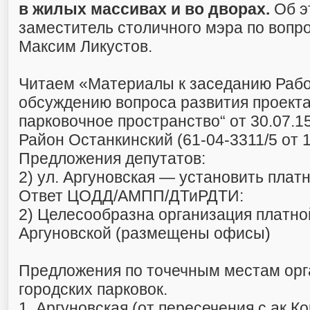
в жилых массивах и во дворах.
Об э
заместитель столичного мэра по вопр
Максим Ликустов.
Читаем «Материалы к заседанию Рабо
обсуждению вопроса развития проекта
парковочное пространство“ от 30.07.1
Район Останкинский (61-04-3311/5 от 1
Предложения депутатов:
2) ул. Аргуновская — установить платн
Ответ ЦОДД/АМПП/ДТиРДТИ:
2) Целесообразна организация платной
Аргуновской (размещены офисы)
Предложения по точечным местам орг
городских парковок.
1. Аргуновская (от пересечения с ак.К