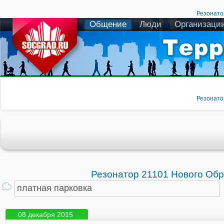
Резонато
Общение
Люди
Организаци
Резонато
Резонатор 21101 Нового Об
08 декабря 2015