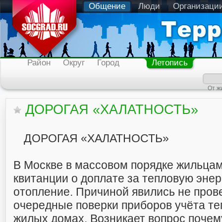
Общение
Люди
Организаци
Район
Округ
Город
Летопись
От ж
ДОРОГАЯ «ХАЛАТНОСТЬ»
ДОРОГАЯ «ХАЛАТНОСТЬ»
В Москве в массовом порядке жильцам
квитанции о доплате за тепловую энерг
отопление. Причиной явились не про
очередные поверки приборов учёта те
жилых домах. Возникает вопрос поче