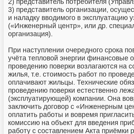
2) представитель потребителя (Управ
3) представитель организации, осуще
и наладку вводимого в эксплуатацию у
(«Инженерный центр», или др. специ
организация).
При наступлении очередного срока по
учёта тепловой энергии финансовые о
проведению поверки возлагаются на с
жилья, т.е. стоимость работ по прове
оплачивают жильцы. Технические обяз
проведению поверки естественно леж
(эксплуатирующей) компании. Она во
заключить договор с «Инженерным це
оплатить работы и вовремя пригласит
комиссию на объект для введения приб
работу с составлением Акта приёмки 