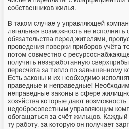
числе и переплаты с коэффициентом 1
собственников жилья.
В таком случае у управляющей компан
легальная возможность не исполнить 
обязательства перед жителями, пропу
проведения поверки приборов учёта те
потом совместно с ресурсоснабжающе
получить незаработанную сверхприбы
пересчёта за тепло по завышенному 
Есть законы и их необходимо исполнят
праведные и неправедные! Необходим
неправедные законы в сфере жилищн
хозяйства которые дают возможность
недобросовестным управляющим ком
обогащаться за счёт жильцов. Каждый
ту работу, за которую он получает зар