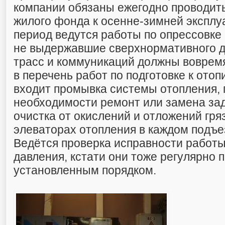
компании обязаны ежегодно проводить
жилого фонда к осенне-зимней эксплу
период ведутся работы по опрессовке
не выдержавшие сверхнормативного д
трасс и коммуникаций должны вовремя
в перечень работ по подготовке к ото
входит промывка системы отопления, 
необходимости ремонт или замена зад
очистка от окислений и отложений гря
элеваторах отопления в каждом подъе
Ведётся проверка исправности работ
давления, кстати они тоже регулярно 
установленным порядком.