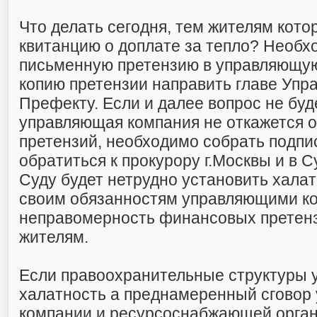
Что делать сегодня, тем жителям кото
квитанцию о доплате за тепло? Необх
письменную претензию в управляющу
копию претензии направить главе Упр
Префекту. Если и далее вопрос не буд
управляющая компания не откажется 
претензий, необходимо собрать подпи
обратиться к прокурору г.Москвы и в С
Суду будет нетрудно установить хала
своим обязанностям управляющими к
неправомерность финансовых претенз
жителям.
Если правоохранительные структуры у
халатность а преднамеренный сговор
компании и ресурсоснабжающей орган