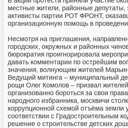
В акции протеста приняли участие око
местные жители, районные депутаты, 
активисты партии РОТ ФРОНТ, оказав
организационную помощь в проведени
Несмотря на приглашения, направлен
городских, окружных и районных чино
бюрократия проигнорировала меропри
давать комментарии по острейшим во
значения, волнующим жителей Марьи
Ведущий митинга – муниципальный д
рощи Олег Комолов – призвал жителей
организованно бороться за свои права
народного избранника, москвичи столк
коррупционной схемой отъёма земли у
соответствии с Градостроительным код
решение о строительстве детских до