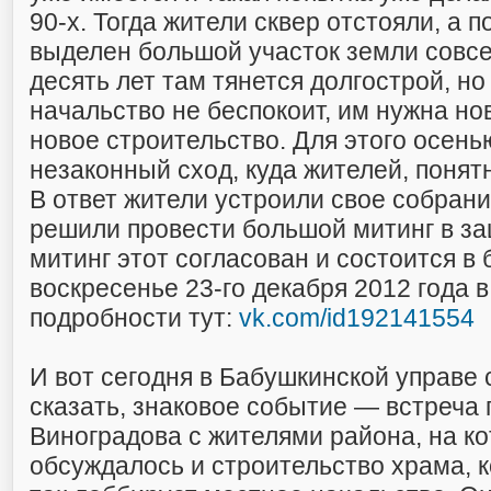
90-х. Тогда жители сквер отстояли, а 
выделен большой участок земли совс
десять лет там тянется долгострой, но
начальство не беспокоит, им нужна но
новое строительство. Для этого осень
незаконный сход, куда жителей, понятн
В ответ жители устроили свое собрани
решили провести большой митинг в за
митинг этот согласован и состоится в
воскресенье 23-го декабря 2012 года в
подробности тут:
vk.com/id192141554
И вот сегодня в Бабушкинской управе
сказать, знаковое событие — встреч
Виноградова с жителями района, на кот
обсуждалось и строительство храма, 