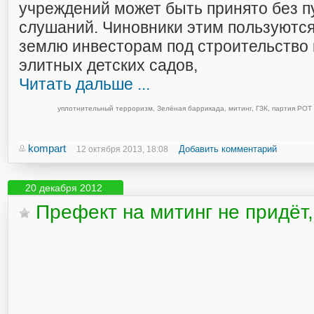
учреждений может быть принято без 
слушаний. Чиновники этим пользуются
землю инвесторам под строительство
элитных детских садов,
Читать дальше ...
уплотнительный терроризм
,
Зелёная баррикада
,
митинг
,
ГЗК
,
партия РОТ
kompart
Добавить комментарий
12 октября 2013, 18:08
20 декабря 2012
Префект на митинг не придёт,