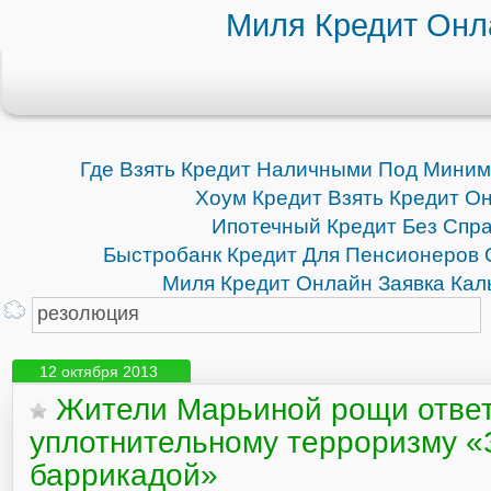
Миля Кредит Онл
Где Взять Кредит Наличными Под Мини
Хоум Кредит Взять Кредит О
Ипотечный Кредит Без Спр
Быстробанк Кредит Для Пенсионеров 
Миля Кредит Онлайн Заявка Кал
12 октября 2013
Жители Марьиной рощи отве
уплотнительному терроризму «
баррикадой»