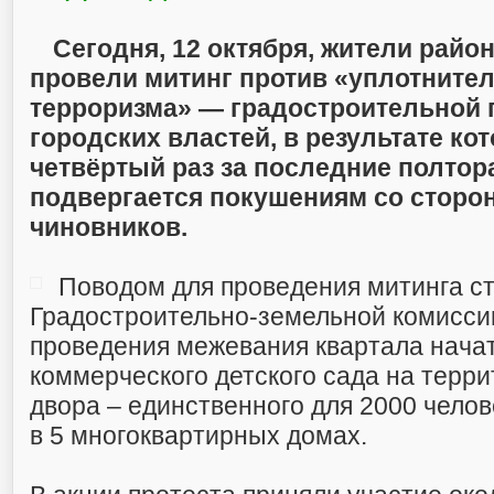
Сегодня, 12 октября, жители райо
провели митинг против «уплотните
терроризма» — градостроительной 
городских властей, в результате ко
четвёртый раз за последние полтор
подвергается покушениям со сторо
чиновников.
Поводом для проведения митинга с
Градостроительно-земельной комиссии
проведения межевания квартала начат
коммерческого детского сада на терр
двора – единственного для 2000 чело
в 5 многоквартирных домах.