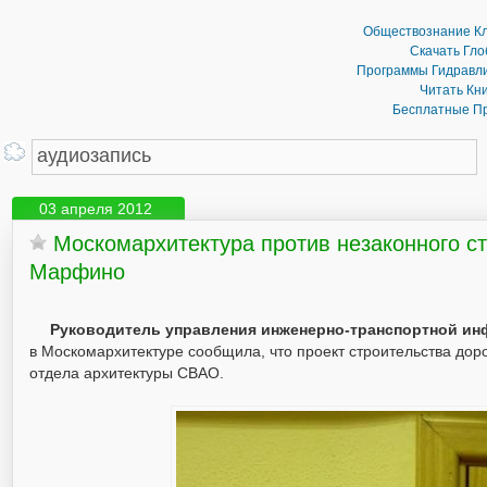
Обществознание Кл
Скачать Гл
Программы Гидравли
Читать Кн
Бесплатные П
03 апреля 2012
Москомархитектура против незаконного с
Марфино
Руководитель управления инженерно-транспортной ин
в Москомархитектуре сообщила, что проект строительства дор
отдела архитектуры СВАО.