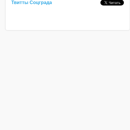
Твитты Соцграда