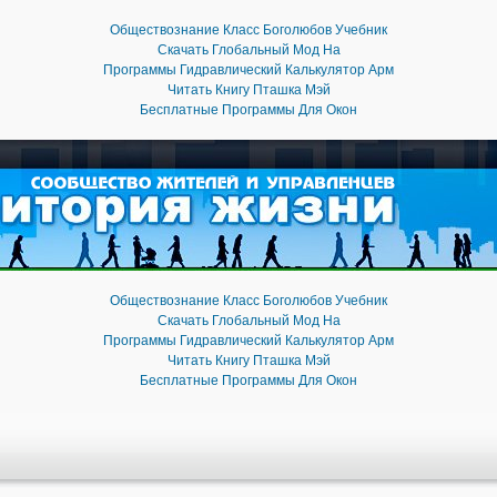
Обществознание Класс Боголюбов Учебник
Скачать Глобальный Мод На
Программы Гидравлический Калькулятор Арм
Читать Книгу Пташка Мэй
Бесплатные Программы Для Окон
Обществознание Класс Боголюбов Учебник
Скачать Глобальный Мод На
Программы Гидравлический Калькулятор Арм
лобальный Мод На
Программы Гидравлический Кальк
Читать Книгу Пташка Мэй
Бесплатные Программы Для Окон