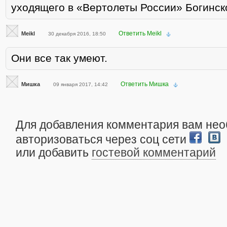
уходящего в «Вертолеты России» Богинско
Ответить Meikl
Meikl
30 декабря 2016, 18:50
Они все так умеют.
Ответить Мишка
Мишка
09 января 2017, 14:42
Для добавления комментария вам не
авторизоваться через соц сети
или добавить
гостевой комментарий