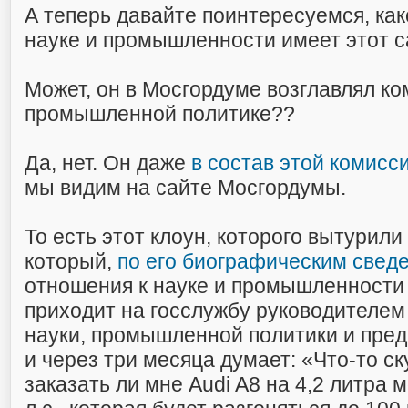
А теперь давайте поинтересуемся, ка
науке и промышленности имеет этот 
Может, он в Мосгордуме возглавлял ко
промышленной политике??
Да, нет. Он даже
в состав этой комисс
мы видим на сайте Мосгордумы.
То есть этот клоун, которого вытурили
который,
по его биографическим свед
отношения к науке и промышленности 
приходит на госслужбу руководителе
науки, промышленной политики и пре
и через три месяца думает: «Что-то с
заказать ли мне Audi A8 на 4,2 литра