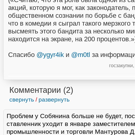
акций, которую я мог, как законодатель, 
общественном сознании по борьбе с ба
что в комедии я сыграл такого мерзкого 
высмеять этого бандита за несколько мин
находится на экране, на 200 процентов.»
Спасибо
@ygyr4ik
и
@m0tl
за информаци
госзакупки
,
Комментарии (
2
)
свернуть
/
развернуть
Проблем у Собянина больше не будет, пос
ставленник уходит в январе заместителе
промышленности и торговли Мантурова Д.