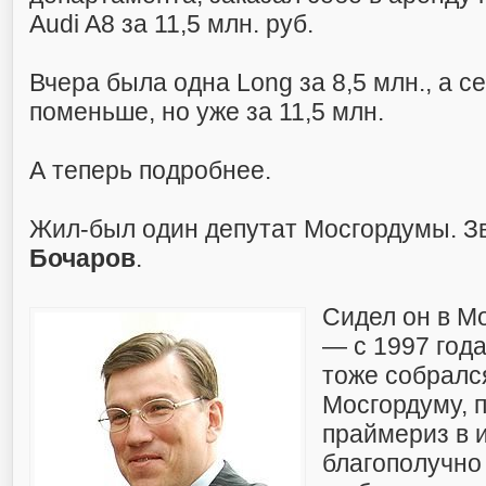
Audi A8 за 11,5 млн. руб.
Вчера была одна Long за 8,5 млн., а с
поменьше, но уже за 11,5 млн.
А теперь подробнее.
Жил-был один депутат Мосгордумы. З
Бочаров
.
Сидел он в М
— с 1997 года
тоже собралс
Мосгордуму, 
праймериз в 
благополучно 