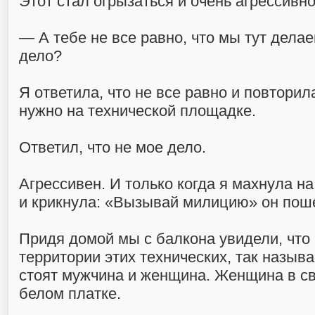
Этот стал огрызаться и очень агрессивно
— А тебе не все равно, что мы тут дела
дело?
Я ответила, что не все равно и повторил
нужно на технической площадке.
Ответил, что не мое дело.
Агрессивен. И только когда я махнула на
и крикнула: «Вызывай милицию» он поше
Придя домой мы с балкона увидели, что 
территории этих технических, так назы
стоят мужчина и женщина. Женщина в св
белом платке.