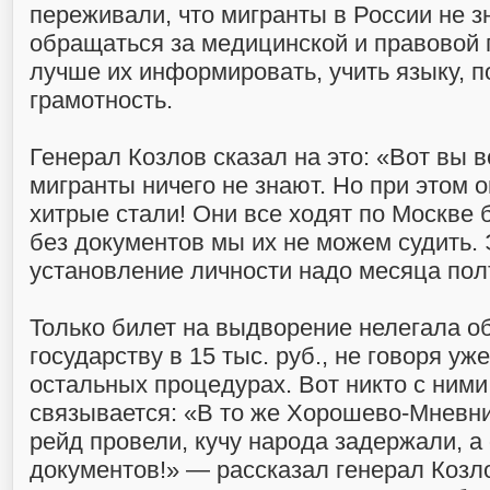
переживали, что мигранты в России не з
обращаться за медицинской и правовой
лучше их информировать, учить языку, 
грамотность.
Генерал Козлов сказал на это: «Вот вы в
мигранты ничего не знают. Но при этом о
хитрые стали! Они все ходят по Москве 
без документов мы их не можем судить. 
установление личности надо месяца пол
Только билет на выдворение нелегала о
государству в 15 тыс. руб., не говоря уж
остальных процедурах. Вот никто с ними
связывается: «В то же Хорошево-Мневн
рейд провели, кучу народа задержали, а 
документов!» — рассказал генерал Козл