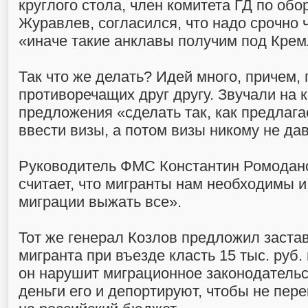
круглого стола, член комитета ГД по об
Журавлев, согласился, что надо срочно ч
«иначе такие анклавы получим под Крем
Так что же делать? Идей много, причем,
противоречащих друг другу. Звучали на 
предложения «сделать так, как предлаг
ввести визы, а потом визы никому не дав
Руководитель ФМС Константин Ромодано
считает, что мигранты нам необходимы 
миграции выжать все».
Тот же генерал Козлов предложил заста
мигранта при въезде класть 15 тыс. руб.
он нарушит миграционное законодательст
деньги его и депортируют, чтобы не пе