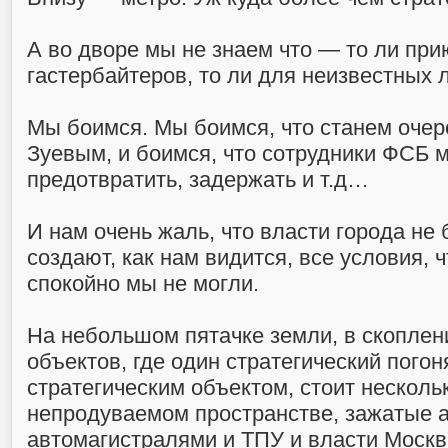
А во дворе мы не знаем что — то ли при
гастербайтеров, то ли для неизвестных 
Мы боимся. Мы боимся, что станем оче
Зуевым, и боимся, что сотрудники ФСБ м
предотвратить, задержать и т.д…
И нам очень жаль, что власти города не б
создают, как нам видится, все условия, 
спокойно мы не могли.
На небольшом пятачке земли, в скоплен
объектов, где один стратегический пого
стратегическим объектом, стоит несколь
непродуваемом пространстве, зажатые 
автомагистралями и ТПУ и власти Моск