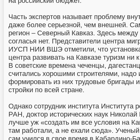
на российский бюджет.
Часть экспертов называет проблему вну
даже более серьезной, чем внешней. С
регион – Северный Кавказ. Здесь между
согласья нет. Представители центра ми
ИУСП НИИ ВШЭ отметили, что установк
центра развивать на Кавказе туризм ни к
В советские времена чеченцы, дагестан
считались хорошими строителями, надо 
формировать из них трудовые бригады и
стройки по всей стране.
Однако сотрудник института Института р
РАН, доктор исторических наук Николай Б
лучше уж «создать им все условия на Ка
там работали, а не ехали сюда». Ученый
сам учился в свое время в Кабардино-Ба