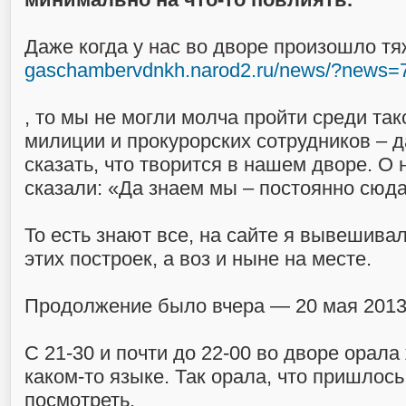
Даже когда у нас во дворе произошло т
gaschambervdnkh.narod2.ru/news/?news=
, то мы не могли молча пройти среди так
милиции и прокурорских сотрудников – 
сказать, что творится в нашем дворе. О 
сказали: «Да знаем мы – постоянно сюд
То есть знают все, на сайте я вывешива
этих построек, а воз и ныне на месте.
Продолжение было вчера — 20 мая 2013
С 21-30 и почти до 22-00 во дворе орал
каком-то языке. Так орала, что пришлось
посмотреть.