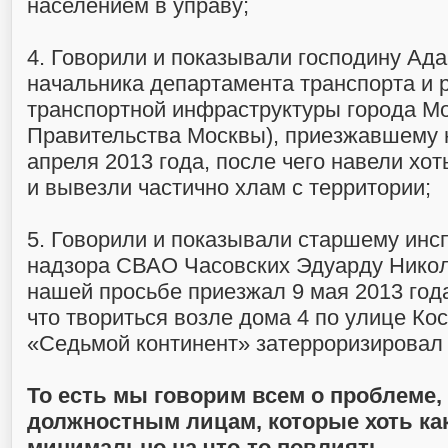
населением в управу;
4. Говорили и показывали господину Адам
начальника департамента транспорта и 
транспортной инфраструктуры города М
Правительства Москвы), приезжавшему 
апреля 2013 года, после чего навели хот
и вывезли частично хлам с территории;
5. Говорили и показывали старшему инс
надзора СВАО Часовских Эдуарду Никол
нашей просьбе приезжал 9 мая 2013 года
что твориться возле дома 4 по улице Ко
«Седьмой континент» затерроризировал 
То есть мы говорим всем о проблеме,
должностным лицам, которые хоть как
минимально на что-то повлиять.