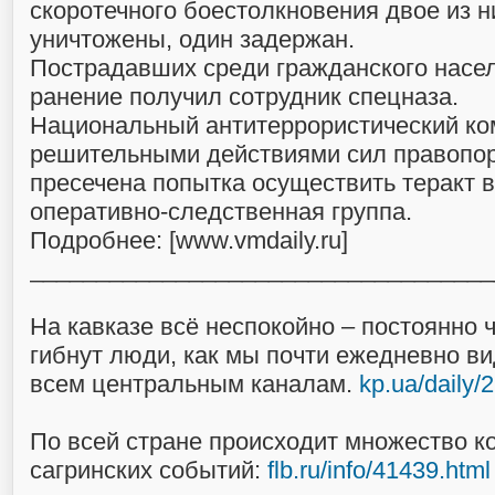
скоротечного боестолкновения двое из 
уничтожены, один задержан.
Пострадавших среди гражданского насел
ранение получил сотрудник спецназа.
Национальный антитеррористический ком
решительными действиями сил правопо
пресечена попытка осуществить теракт в
оперативно-следственная группа.
Подробнее: [www.vmdaily.ru]
___________________________________
На кавказе всё неспокойно – постоянно 
гибнут люди, как мы почти ежедневно в
всем центральным каналам.
kp.ua/daily/
По всей стране происходит множество к
сагринских событий:
flb.ru/info/41439.html