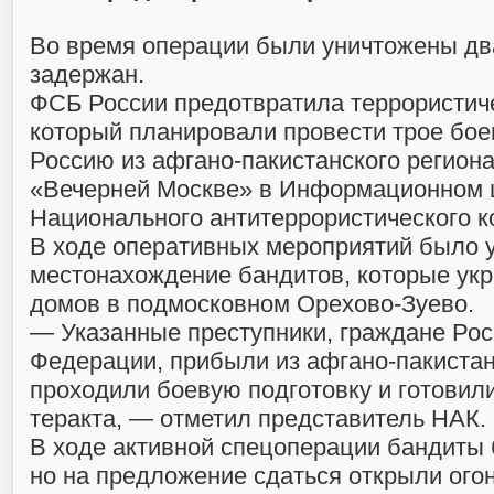
Во время операции были уничтожены дв
задержан.
ФСБ России предотвратила террористиче
который планировали провести трое бо
Россию из афгано-пакистанского региона
«Вечерней Москве» в Информационном 
Национального антитеррористического к
В ходе оперативных мероприятий было 
местонахождение бандитов, которые укр
домов в подмосковном Орехово-Зуево.
— Указанные преступники, граждане Рос
Федерации, прибыли из афгано-пакистанс
проходили боевую подготовку и готовил
теракта, — отметил представитель НАК.
В ходе активной спецоперации бандиты
но на предложение сдаться открыли огон