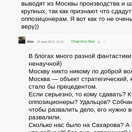
выводят из Москвы производства и ш
крупных, так как признают что сдаду
оппозицонерам. Я вот как то не очен
веру))
Ответить Alex
Alex
31 мая 2013, 11:21
↑
В блогах много разной фантастики
ненаучной)
Москву никто никому по доброй вол
Москва — объект стратегический, к
стало бы прецедентом.
Если серьезно, то кому сдавать? К
оппозиционеры? Удальцов? Собчак
чтобы развалить дело, его нужно в
развалили.
Сколько нас было на Сахарова? А