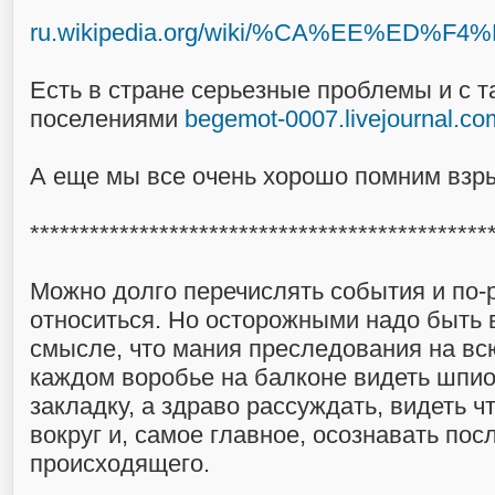
ru.wikipedia.org/wiki/%CA%EE%ED
Есть в стране серьезные проблемы и с 
поселениями
begemot-0007.livejournal.co
А еще мы все очень хорошо помним взр
**********************************************
Можно долго перечислять события и по-
относиться. Но осторожными надо быть в
смысле, что мания преследования на всю
каждом воробье на балконе видеть шпи
закладку, а здраво рассуждать, видеть ч
вокруг и, самое главное, осознавать пос
происходящего.