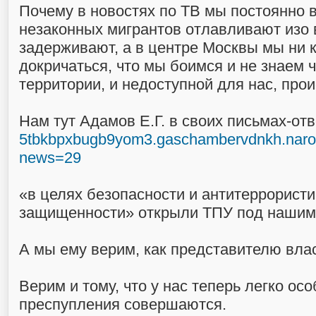
Почему в новостях по ТВ мы постоянно 
незаконных мигрантов отлавливают изо 
задерживают, а в центре Москвы мы ни 
докричаться, что мы боимся и не знаем ч
территории, и недоступной для нас, прои
Нам тут Адамов Е.Г. в своих письмах-отв
5tbkbpxbugb9yom3.gaschambervdnkh.naro
news=29
«в целях безопасности и антитеррорист
защищенности» открыли ТПУ под нашим
А мы ему верим, как представителю вла
Верим и тому, что у нас теперь легко ос
преспупления совершаются.