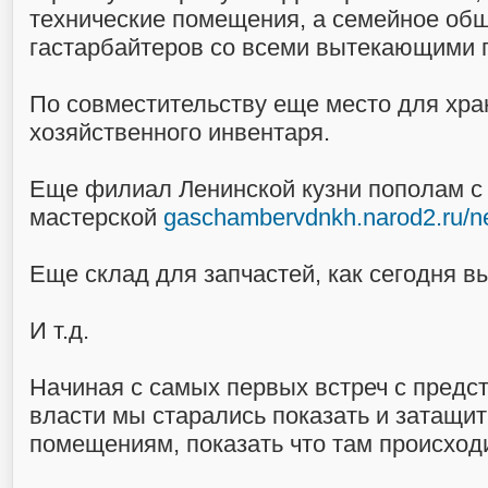
технические помещения, а семейное об
гастарбайтеров со всеми вытекающими 
По совместительству еще место для хра
хозяйственного инвентаря.
Еще филиал Ленинской кузни пополам с
мастерской
gaschambervdnkh.narod2.ru/
Еще склад для запчастей, как сегодня в
И т.д.
Начиная с самых первых встреч с пре
власти мы старались показать и затащит
помещениям, показать что там происходи