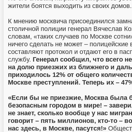
жители боятся выходить из своих домов.
К мнению москвича присоединился замн
столичной полиции генерал Вячеслав Ко
словам, «таких случаев по Москве сотни
ничего сделать не может – полицейские 
составляют протокол и отдают его в пас
службу.
Генерал сообщил, что всего н
на долю приезжих из ближнего и дал
приходилось 12% от общего количес
Москве преступлений. Теперь их – 47
«Если бы не приезжие, Москва была
безопасным городом в мире! – заверил
не знает, сколько вообще у нас мигран
говорит – пять миллионов, кто-то – во
нас здесь, в Москве, пасутся!»
Общест