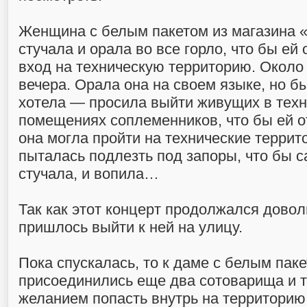
Женщина с белым пакетом из магазина «
стучала и орала во все горло, что бы ей
вход на техническую территорию. Около 
вечера. Орала она на своем языке, но б
хотела — просила выйти живущих в техн
помещениях соплеменников, что бы ей о
она могла пройти на технические террит
пыталась подлезть под запоры, что бы с
стучала, и вопила…
Так как этот концерт продолжался доволь
пришлось выйти к ней на улицу.
Пока спускалась, то к даме с белым пак
присоединились еще два сотоварища и т
желанием попасть внутрь на территорию