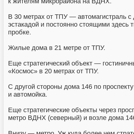
к жителям микрорайона на ВДНХ.
В 30 метрах от ТПУ — автомагистраль с
эстакадой и постоянно стоящими здесь 
пробке.
Жилые дома в 21 метре от ТПУ.
Еще стратегический объект — гостиничн
«Космос» в 20 метрах от ТПУ.
С другой стороны дома 146 по проспект
и автомойка.
Еще стратегические объекты через прос
метро ВДНХ (северный) и возле дома 1
Внизу — метро. Уж куда более чем страт