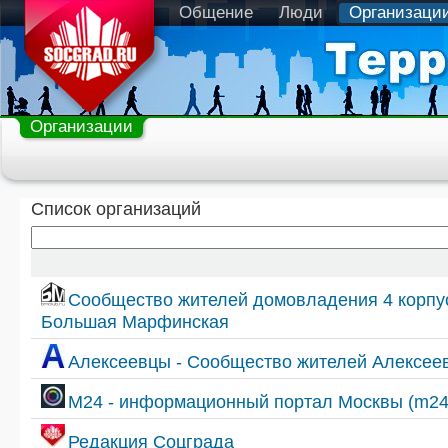
Общение
Люди
Организаци
Организации
Список организаций
Сообщество жителей домовладения 4 корпус
Большая Марфинская
Алексеевцы - Сообщество жителей Алексеев
М24 - информационный портал Москвы (m24.
Редакция Соцграда