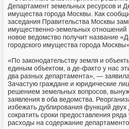
Департамент земельных ресурсов и Д
имущества города Москвы. Как сообщи
заседания Правительства Москвы зам
имущественно-земельных отношений 
новое ведомство получит название «
городского имущества города Москвы»
«По законодательству земля и объект
единым объектом, а де-факто у нас э
два разных департамента», — заявил
Зачастую граждане и юридические лиц
решением земельных вопросов, выну
заявления в оба ведомства. Реорганиз
избежать дублирования функций двух
сократить сроки предоставления ряда
расходы на содержание департаментов