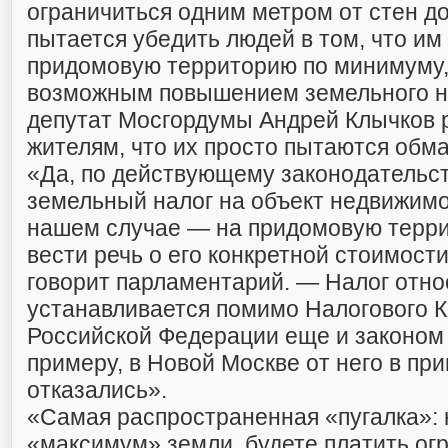
ограничиться одним метром от стен д
пытается убедить людей в том, что им
придомовую территорию по минимуму,
возможным повышением земельного н
депутат Мосгордумы Андрей Клычков 
жителям, что их просто пытаются обма
«Да, по действующему законодательст
земельный налог на объект недвижимо
нашем случае — на придомовую терри
вести речь о его конкретной стоимост
говорит парламентарий. — Налог отно
устанавливается помимо Налогового 
Российской Федерации еще и законом 
примеру, в Новой Москве от него в пр
отказались».
«Самая распространенная «пугалка»: 
«максимум» земли, будете платить ог