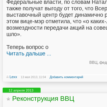
Федеральные власти, по словам Натал
также получат выгоду от того, что Все
выставочный центр будет динамично р
этом вице-мэр отметила, что «о каких
возмездности передачи акций на сове
шло».
Теперь вопрос о
Читать дальше ...
ВВЦ
,
фед
Lexx
Добавить комментарий
13 мая 2013, 11:04
12 апреля 2013
Реконструкция ВВЦ