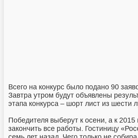
Всего на конкурс было подано 90 заяво
Завтра утром будут объявлены резуль
этапа конкурса – шорт лист из шести 
Победителя выберут к осени, а к 2015
закончить все работы. Гостиницу «Ро
семь лет назад. Чего только не собира