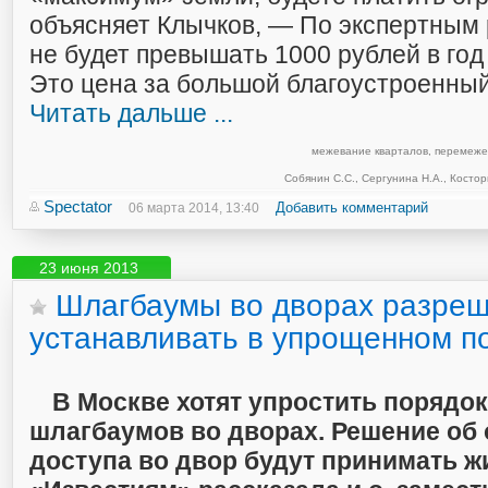
объясняет Клычков, — По экспертным 
не будет превышать 1000 рублей в год
Это цена за большой благоустроенны
Читать дальше ...
межевание кварталов
,
перемеже
Собянин С.С.
,
Сергунина Н.А.
,
Костор
Spectator
Добавить комментарий
06 марта 2014, 13:40
23 июня 2013
Шлагбаумы во дворах разреш
устанавливать в упрощенном п
В Москве хотят упростить порядок
шлагбаумов во дворах. Решение об
доступа во двор будут принимать ж