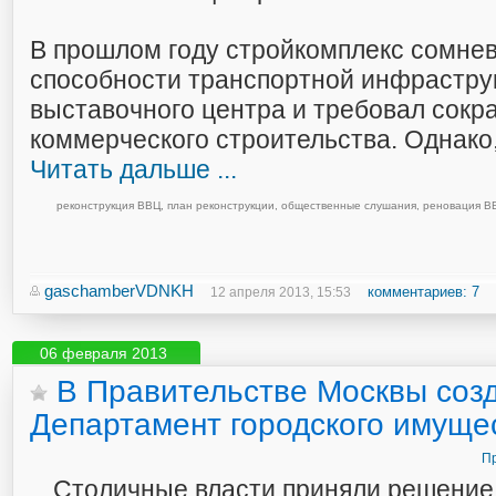
В прошлом году стройкомплекс сомнев
способности транспортной инфрастру
выставочного центра и требовал сокр
коммерческого строительства. Однако
Читать дальше ...
реконструкция ВВЦ
,
план реконструкции
,
общественные слушания
,
реновация В
gaschamberVDNKH
комментариев: 7
12 апреля 2013, 15:53
06 февраля 2013
В Правительстве Москвы соз
Департамент городского имуще
Пр
Столичные власти приняли решение