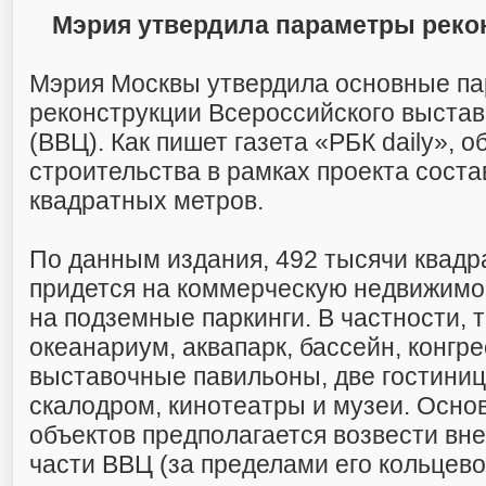
Мэрия утвердила параметры реко
Мэрия Москвы утвердила основные п
реконструкции Всероссийского выстав
(ВВЦ). Как пишет газета «РБК daily», 
строительства в рамках проекта соста
квадратных метров.
По данным издания, 492 тысячи квадр
придется на коммерческую недвижимо
на подземные паркинги. В частности, 
океанариум, аквапарк, бассейн, конгре
выставочные павильоны, две гостиниц
скалодром, кинотеатры и музеи. Осно
объектов предполагается возвести вн
части ВВЦ (за пределами его кольцево