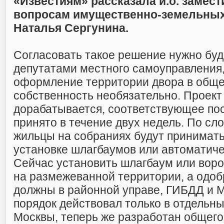
«Известиям» рассказала и.о. замест
вопросам имущественно-земельны
Наталья Сергунина.
Согласовать такое решение нужно буд
депутатами местного самоуправления,
оформление территории двора в общ
собственность необязательно. Проект
дорабатывается, соответствующее по
принято в течение двух недель. По сл
жильцы на собраниях будут принимат
установке шлагбаумов или автоматиче
Сейчас установить шлагбаум или воро
на размежеванной территории, а одоб
должны в районной управе, ГИБДД и
порядок действовал только в отдельн
Москвы, теперь же разработан общег