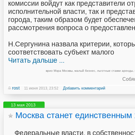
комиссии войдут как представители о
исполнительной власти, так и предст
города, таким образом будет обеспеч
рассмотрения вопроса о предоставлен
Н.Сергунина назвала критерии, котор
соответствовать субъект малого
Читать дальше ...
врио Мэра Москвы
,
малый бизнес
,
льготные ставки аренды
,
Собян
rost
Добавить комментарий
11 июня 2013, 23:52
13 мая 2013
Москва станет единственным
Федеральные власти, в собственнос