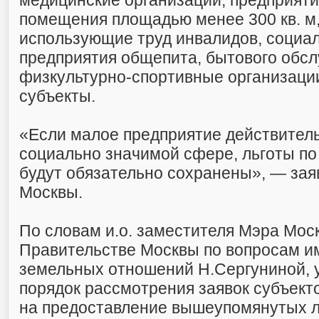
медицинские организации, предприят
помещения площадью менее 300 кв. м,
использующие труд инвалидов, социа
предприятия общепита, бытового обсл
физкультурно-спортивные организации
субъекты.
«Если малое предприятие действитель
социально значимой сфере, льготы по
будут обязательно сохранены», — зая
Москвы.
По словам и.о. заместителя Мэра Мос
Правительстве Москвы по вопросам и
земельных отношений Н.Сергуниной, 
порядок рассмотрения заявок субъект
на предоставление вышеупомянутых ль