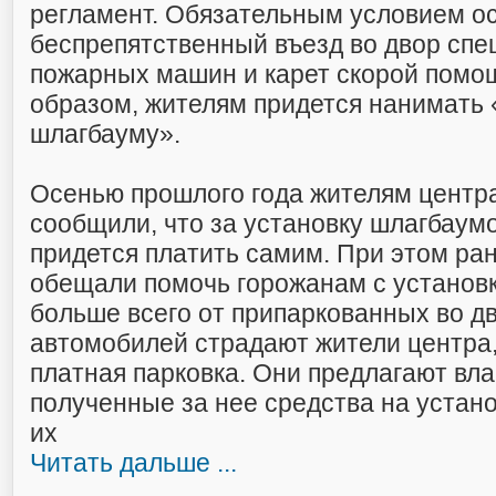
регламент. Обязательным условием о
беспрепятственный въезд во двор спе
пожарных машин и карет скорой помо
образом, жителям придется нанимать 
шлагбауму».
Осенью прошлого года жителям центр
сообщили, что за установку шлагбаум
придется платить самим. При этом ра
обещали помочь горожанам с установ
больше всего от припаркованных во д
автомобилей страдают жители центра,
платная парковка. Они предлагают вл
полученные за нее средства на устан
их
Читать дальше ...