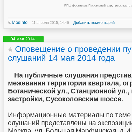
РПЦ
,
фестиваль Пасхальный дар
,
пресс-завтра
MosInfo
Добавить комментарий
11 апреля 2015, 14:46
04 мая 2014
Оповещение о проведении п
слушаний 14 мая 2014 года
На публичные слушания представ
межевания территории квартала, ог
Ботанической ул., Станционной ул.,
застройки, Сусоколовским шоссе.
Информационные материалы по теме
слушаний представлены на экспозиции
Москва, ул. Большая Марфинская, д. 4,