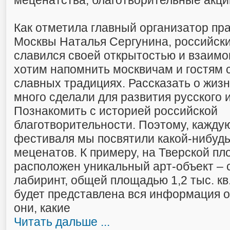
меценатства, благотворительные акци
Как отметила главный организатор пра
Москвы Наталья Сергунина, российски
славился своей открытостью и взаим
хотим напомнить москвичам и гостям 
славных традициях. Рассказать о жиз
много сделали для развития русского и
Познакомить с историей российской
благотворительности. Поэтому, кажду
фестиваля мы посвятили какой-нибудь
меценатов. К примеру, на Тверской пл
расположен уникальный арт-объект – 
лабиринт, общей площадью 1,2 тыс. кв.
будет представлена вся информация о
они, какие
Читать дальше ...