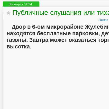
06 марта 2014
Публичные слушания или тих
Захват
Двор в 6-ом микрорайоне Жулебин
находятся бесплатные парковки, де
газоны. Завтра может оказаться то
высотка.