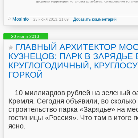
дворовая территория
,
установка шлагбаума
,
согласование установ
MosInfo
Добавить комментарий
23 июня 2013, 21:09
20 июня 2013
ГЛАВНЫЙ АРХИТЕКТОР МО
КУЗНЕЦОВ: ПАРК В ЗАРЯДЬЕ 
КРУГЛОГОДИЧНЫЙ, КРУГЛОС
ГОРКОЙ
10 миллиардов рублей на зеленый оа
Кремля. Сегодня объявили, во сколько
строительство парка «Зарядье» на м
гостиницы «Россия». Что там в итоге п
ясно.