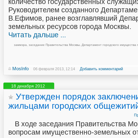
количество государственных служащих
Руководителем созданного Департаме
В.Ефимов, ранее возглавлявший Депа
земельных ресурсов города Москвы.
Читать дальше ...
заммэра
,
заседание Правительства Москвы
,
Департамент городского имущества 
MosInfo
Добавить комментарий
06 февраля 2013, 12:14
18 декабря 2012
Утвержден порядок заключени
жильцами городских общежити
Пр
В ходе заседания Правительства Мо
вопросам имущественно-земельных о