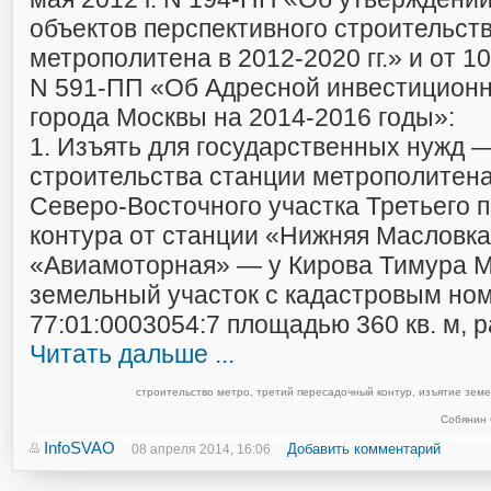
объектов перспективного строительст
метрополитена в 2012-2020 гг.» и от 10
N 591-ПП «Об Адресной инвестицион
города Москвы на 2014-2016 годы»:
1. Изъять для государственных нужд 
строительства станции метрополитен
Северо-Восточного участка Третьего 
контура от станции «Нижняя Масловка
«Авиамоторная» — у Кирова Тимура 
земельный участок с кадастровым но
77:01:0003054:7 площадью 360 кв. м,
Читать дальше ...
строительство метро
,
третий пересадочный контур
,
изъятие земе
Собянин 
InfoSVAO
Добавить комментарий
08 апреля 2014, 16:06