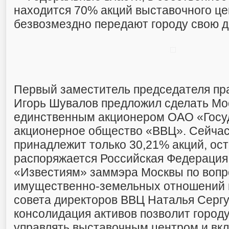
находится 70% акций выставочного це
безвозмездно передают городу свою 
Первый заместитель председателя пр
Игорь Шувалов предложил сделать Мо
единственным акционером ОАО «Госу
акционерное общество «ВВЦ». Сейчас
принадлежит только 30,21% акций, ос
распоряжается Российская Федерация.
«Известиям» заммэра Москвы по воп
имущественно-земельных отношений 
совета директоров ВВЦ Наталья Сергу
консолидация активов позволит город
управлять выставочным центром и вкл