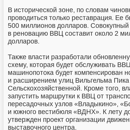
В исторической зоне, по словам чинов
проводиться только реставрация. Ее 
500 миллионов долларов. Совокупный
в реновацию ВВЦ составит около 2 м
долларов.
Также власти разработали обновленн
схему, которая будет обслуживать ВВ
машинопотока будет компенсирован н
и расширением улиц Вильгельма Пика
Сельскохозяйственной. Кроме того, в
запустить маршрутки к ВВЦ от трансп
пересадочных узлов «Владыкино», «Б
и южного вестибюля «ВДНХ». К лету д
утвержден проект организации движен
выставочного центра.