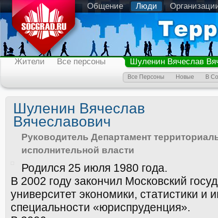
Общение
Люди
Организаци
Жители
Все персоны
Шуленин Вячеслав Вя
Все Персоны
Новые
В С
Шуленин Вячеслав
Вячеславович
Руководитель Департамент территориал
исполнительной власти
Родился 25 июля 1980 года.
В 2002 году закончил Московский госу
университет экономики, статистики и 
специальности «юриспруденция».