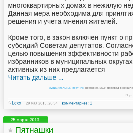
многоквартирных домах в нежилую не
Данная мера необходима для приняти
решения и учета мнения жителей.
Кроме того, в закон включен пункт о 
субсидий Советам депутатов. Согласно
целью повышения эффективности раб
избранников в муниципальных округа
активных из них предлагается
Читать дальше ...
муниципальный вестник
,
реформа МСУ
,
перевод в нежил
Порт
Lexx
комментариев: 1
29 мая 2013, 20:34
25 марта 2013
Пятнашки