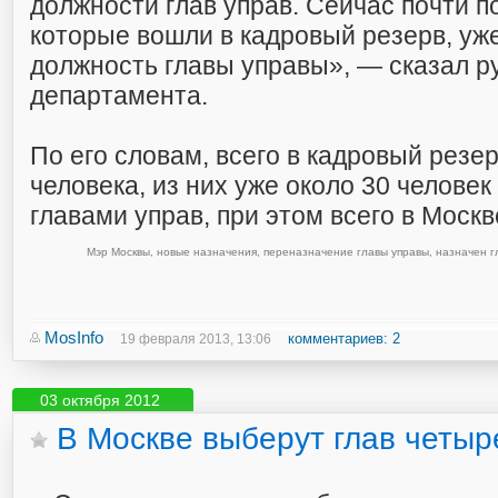
должности глав управ. Сейчас почти п
которые вошли в кадровый резерв, уж
должность главы управы», — сказал р
департамента.
По его словам, всего в кадровый резе
человека, из них уже около 30 челове
главами управ, при этом всего в Москв
Мэр Москвы
,
новые назначения
,
переназначение главы управы
,
назначен г
MosInfo
комментариев: 2
19 февраля 2013, 13:06
03 октября 2012
В Москве выберут глав четыр