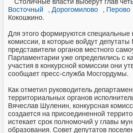
Столичные власти выберут глав чет
Восточный
,
Дорогомилово
,
Перово
Кокошкино.
Для этого формируются специальные 
комиссии, в которые войдут депутаты
представители органов местного само
Парламентарии уже определились с к
участия в конкурсной комиссии они ут
сообщает пресс-служба Мосгордумы.
Как отметил руководитель департамен
территориальных органов исполнител
Вячеслав Шуленин, конкурсная комис
создается на присоединенной террито
истекает срок полномочий у главы му
образования. Совет депутатов поселе