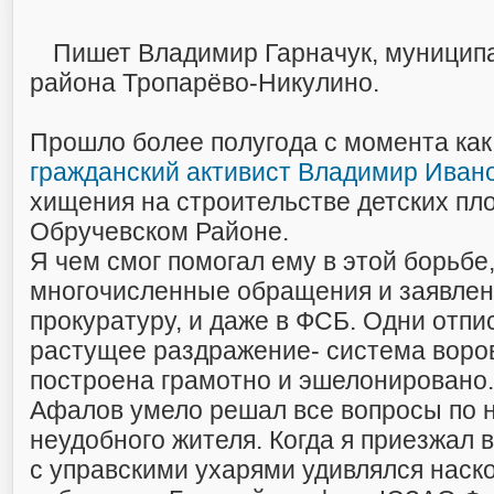
Пишет Владимир Гарначук, муницип
района Тропарёво-Никулино.
Прошло более полугода с момента ка
гражданский активист Владимир Иван
хищения на строительстве детских пл
Обручевском Районе.
Я чем смог помогал ему в этой борьбе,
многочисленные обращения и заявлен
прокуратуру, и даже в ФСБ. Одни отпи
растущее раздражение- система воров
построена грамотно и эшелонировано.
Афалов умело решал все вопросы по 
неудобного жителя. Когда я приезжал в
с управскими ухарями удивлялся наско