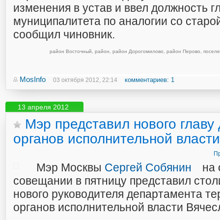
изменения в устав и ввел должность г
муниципалитета по аналогии со старо
сообщил чиновник.
район Восточный
,
район
,
район Дорогомилово
,
район Перово
,
поселе
MosInfo
комментариев: 1
03 октября 2012, 22:14
13 апреля 2012
Мэр представил нового главу
органов исполнительной власти
Пр
Мэр Москвы
Сергей Собянин
на 
совещании в пятницу представил сто
нового руководителя департамента т
органов исполнительной власти Вяче