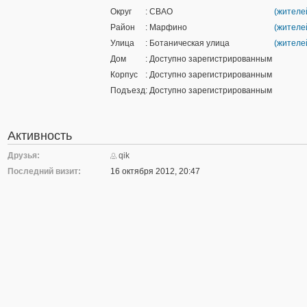
Округ
: СВАО
(жителей
Район
: Марфино
(жителей
Улица
: Ботаническая улица
(жителей
Дом
: Доступно зарегистрированным
Корпус
: Доступно зарегистрированным
Подъезд
: Доступно зарегистрированным
Активность
Друзья:
qik
Последний визит:
16 октября 2012, 20:47